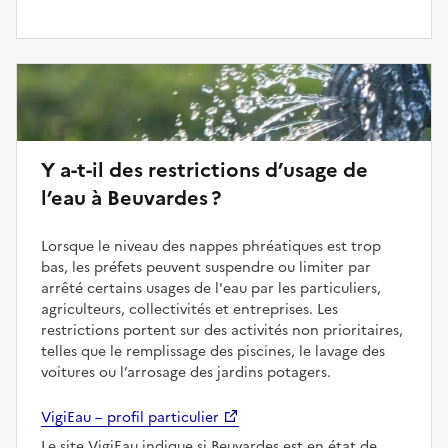
Y a-t-il des restrictions d’usage de
l’eau à Beuvardes ?
Lorsque le niveau des nappes phréatiques est trop
bas, les préfets peuvent suspendre ou limiter par
arrêté certains usages de l'eau par les particuliers,
agriculteurs, collectivités et entreprises. Les
restrictions portent sur des activités non prioritaires,
telles que le remplissage des piscines, le lavage des
voitures ou l’arrosage des jardins potagers.
VigiEau – profil particulier
Le site VigiEau indique si Beuvardes est en état de