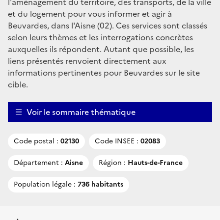
l'aménagement du territoire, des transports, de la ville
et du logement pour vous informer et agir à
Beuvardes, dans l'Aisne (02). Ces services sont classés
selon leurs thèmes et les interrogations concrètes
auxquelles ils répondent. Autant que possible, les
liens présentés renvoient directement aux
informations pertinentes pour Beuvardes sur le site
cible.
Voir le sommaire thématique
Code postal :
02130
Code INSEE :
02083
Département :
Aisne
Région :
Hauts-de-France
Population légale :
736 habitants