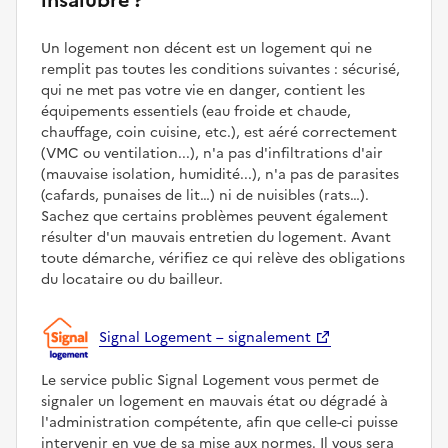
Un logement non décent est un logement qui ne
remplit pas toutes les conditions suivantes : sécurisé,
qui ne met pas votre vie en danger, contient les
équipements essentiels (eau froide et chaude,
chauffage, coin cuisine, etc.), est aéré correctement
(VMC ou ventilation...), n'a pas d'infiltrations d'air
(mauvaise isolation, humidité...), n'a pas de parasites
(cafards, punaises de lit…) ni de nuisibles (rats…).
Sachez que certains problèmes peuvent également
résulter d'un mauvais entretien du logement. Avant
toute démarche, vérifiez ce qui relève des obligations
du locataire ou du bailleur.
Signal Logement – signalement
Le service public Signal Logement vous permet de
signaler un logement en mauvais état ou dégradé à
l'administration compétente, afin que celle-ci puisse
intervenir en vue de sa mise aux normes. Il vous sera