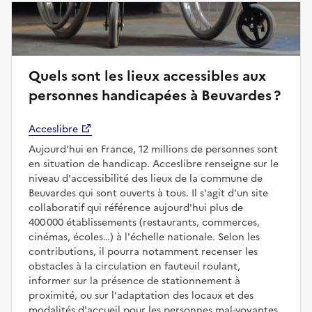
Quels sont les lieux accessibles aux
personnes handicapées à Beuvardes ?
Acceslibre
Aujourd'hui en France, 12 millions de personnes sont
en situation de handicap. Acceslibre renseigne sur le
niveau d'accessibilité des lieux de la commune de
Beuvardes qui sont ouverts à tous. Il s'agit d'un site
collaboratif qui référence aujourd'hui plus de
400 000 établissements (restaurants, commerces,
cinémas, écoles…) à l'échelle nationale. Selon les
contributions, il pourra notamment recenser les
obstacles à la circulation en fauteuil roulant,
informer sur la présence de stationnement à
proximité, ou sur l'adaptation des locaux et des
modalités d'accueil pour les personnes mal-voyantes,