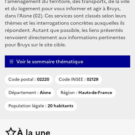
l'aménagement du territoire, des transports, de la ville
et du logement pour vous informer et agir à Bruys,
dans l'Aisne (02). Ces services sont classés selon leurs
thèmes et les interrogations concrètes auxquelles ils
répondent. Autant que possible, les liens présentés
renvoient directement aux informations pertinentes
pour Bruys sur le site cible.
Voir le sommaire thématique
Code postal :
02220
Code INSEE :
02129
Département :
Aisne
Région :
Hauts-de-France
Population légale :
20 habitants
À la une