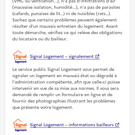
(VMC ou ventilation...), n'a pas d'infiltrations d'air
(mauvaise isolation, humidité...), n'a pas de parasites
(cafards, punaises de lit…) ni de nuisibles (rats…).
Sachez que certains problèmes peuvent également
résulter d'un mauvais entretien du logement. Avant
toute démarche, vérifiez ce qui relève des obligations
du locataire ou du bailleur.
Signal Logement – signalement
Le service public Signal Logement vous permet de
signaler un logement en mauvais état ou dégradé à
l'administration compétente, afin que celle-ci puisse
intervenir en vue de sa mise aux normes. Il vous sera
demandé de remplir un formulaire en ligne et de
fournir des photographies illustrant les problèmes
que présente votre logement.
Signal Logement – informations bailleurs