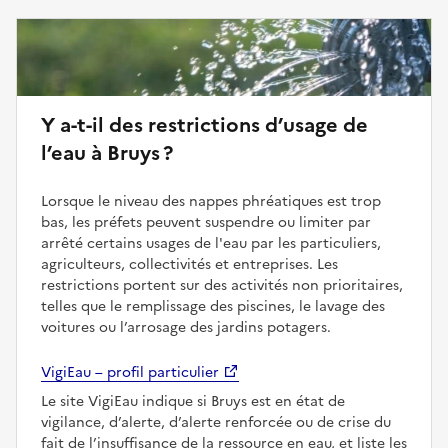
Y a-t-il des restrictions d’usage de
l’eau à Bruys ?
Lorsque le niveau des nappes phréatiques est trop
bas, les préfets peuvent suspendre ou limiter par
arrêté certains usages de l'eau par les particuliers,
agriculteurs, collectivités et entreprises. Les
restrictions portent sur des activités non prioritaires,
telles que le remplissage des piscines, le lavage des
voitures ou l’arrosage des jardins potagers.
VigiEau – profil particulier
Le site VigiEau indique si Bruys est en état de
vigilance, d’alerte, d’alerte renforcée ou de crise du
fait de l’insuffisance de la ressource en eau, et liste les