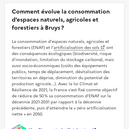
Comment évolue la consommation
d'espaces naturels, agricoles et
forestiers à Bruys ?
La consommation d'espaces naturels, agricoles et
forestiers (ENAF) et l’
artificialisation des sols
ont
des conséquences écologiques (biodiversité, risque
d'inondation, limitation du stockage carbone), mais
aussi socio-économiques (coûts des équipements
publics, temps de déplacement, dévitalisation des
territoires en déprise, diminution du potentiel de
production agricole...). Avec la loi Climat et
Résilience de 2021, la France s'est fixé comme objectif
de réduire de 50 % sa consommation d'ENAF sur la
décennie 2021-2031 par rapport à la décennie
précédente, puis d'atteindre le
zéro artificialisation
nette
en 2050.