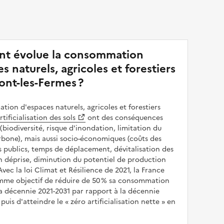
t évolue la consommation
s naturels, agricoles et forestiers
ont-les-Fermes ?
ion d'espaces naturels, agricoles et forestiers
rtificialisation des sols
ont des conséquences
(biodiversité, risque d'inondation, limitation du
bone), mais aussi socio-économiques (coûts des
publics, temps de déplacement, dévitalisation des
en déprise, diminution du potentiel de production
 Avec la loi Climat et Résilience de 2021, la France
omme objectif de réduire de 50 % sa consommation
a décennie 2021-2031 par rapport à la décennie
puis d'atteindre le
zéro artificialisation nette
en