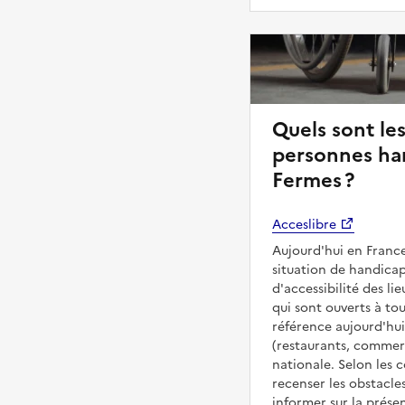
Quels sont les
personnes han
Fermes ?
Acceslibre
Aujourd'hui en France
situation de handicap
d'accessibilité des l
qui sont ouverts à tous
référence aujourd'hui
(restaurants, commerc
nationale. Selon les 
recenser les obstacles
informer sur la prése