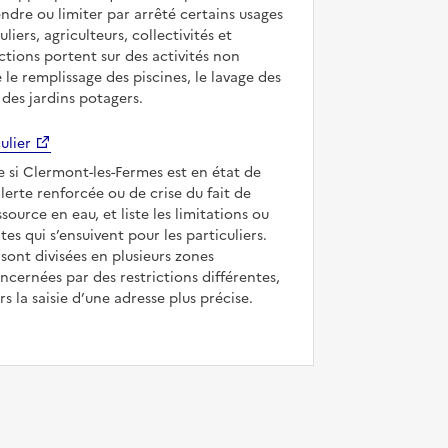
ndre ou limiter par arrêté certains usages
uliers, agriculteurs, collectivités et
ictions portent sur des activités non
e le remplissage des piscines, le lavage des
 des jardins potagers.
ulier
ue si Clermont-les-Fermes est en état de
’alerte renforcée ou de crise du fait de
ssource en eau, et liste les limitations ou
tes qui s’ensuivent pour les particuliers.
ont divisées en plusieurs zones
ncernées par des restrictions différentes,
s la saisie d’une adresse plus précise.