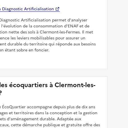
Diagnostic Artificialisation
Diagnostic Artificialisation permet d'analyser
 l'évolution de la consommation d'ENAF et de
sation nette des sols à Clermont-les-Fermes. Il met
dence les leviers mobilisables pour assurer un
nt durable du territoire qui réponde aux besoins
en étant sobre en foncier.
 des écoquartiers à Clermont-les-
?
 ÉcoQuartier accompagne depuis plus de dix ans
illages et territoires dans la conception et la gestion
ojets d'aménagement durable. Adaptée aux
caux, cette démarche publique et gratuite offre des