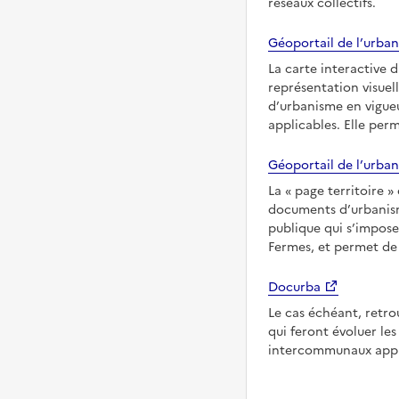
réseaux collectifs.
Géoportail de l’urban
La carte interactive 
représentation visuel
d’urbanisme en vigueu
applicables. Elle per
Géoportail de l’urban
La
page territoire
documents d’urbanisme
publique qui s’imposen
Fermes, et permet de 
Docurba
Le cas échéant, retro
qui feront évoluer l
intercommunaux appli