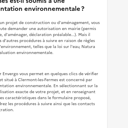
es est-il soumis à une
ntation environnementale ?
z un projet de construction ou d'aménagement, vous
oute demander une autorisation en mairie (permis
e, d'aménager, déclaration préalable...). Mais il
is d'autres procédures à suivre en raison de règles
'environnement, telles que la loi sur l'eau, Natura
valuation environnementale.
r Envergo vous permet en quelques clics de vérifier
jet situé à Clermont-les-Fermes est concerné par
ntation environnementale. En sélectionnant sur la
alisation exacte de votre projet, et en renseignant
les caractéristiques dans le formulaire proposé,
rez les procédures à suivre ainsi que les contacts
tration.