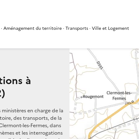
 · Aménagement du territoire · Transports · Ville et Logement
tions à
2)
s ministères en charge de la
oire, des transports, de la
 Clermont-les-Fermes, dans
thèmes et les interrogations