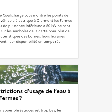
de Qualicharge vous montre les points de
véhicule électrique à Clermont-les-Fermes
es de puissance inférieure à 50 kW ne sont
 sur les symboles de la carte pour plus de
actéristiques des bornes, leurs horaires
uvent, leur disponibilité en temps réel.
strictions d’usage de l’eau à
Fermes ?
 nappes phréatiques est trop bas, les