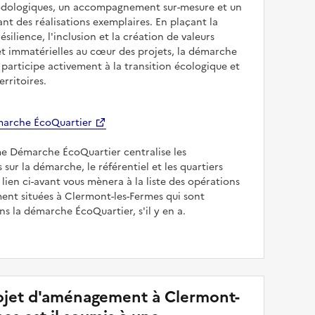
odologiques, un accompagnement sur-mesure et un
sant des réalisations exemplaires. En plaçant la
résilience, l'inclusion et la création de valeurs
et immatérielles au cœur des projets, la démarche
participe activement à la transition écologique et
erritoires.
arche ÉcoQuartier
me Démarche ÉcoQuartier centralise les
 sur la démarche, le référentiel et les quartiers
e lien ci-avant vous mènera à la liste des opérations
nt situées à Clermont-les-Fermes qui sont
s la démarche ÉcoQuartier, s'il y en a.
jet d'aménagement à Clermont-