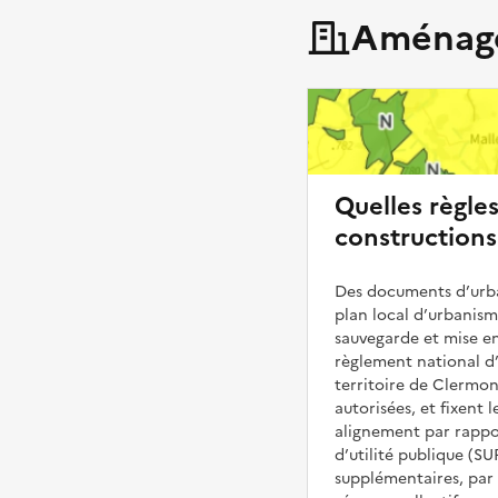
Aménage
Quelles règle
constructions
Des documents d’urba
plan local d’urbanis
sauvegarde et mise en
règlement national d’
territoire de Clermon
autorisées, et fixent l
alignement par rappor
d’utilité publique (S
supplémentaires, par