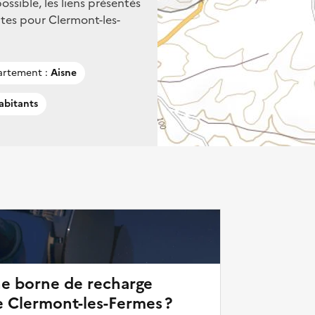
ssible, les liens présentés
tes pour Clermont-les-
rtement :
Aisne
abitants
ne borne de recharge
e Clermont-les-Fermes ?