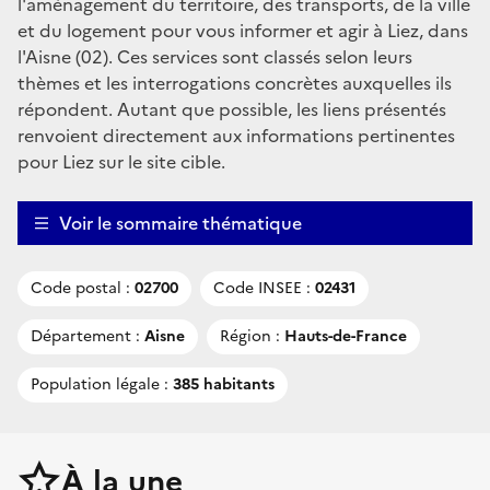
l'aménagement du territoire, des transports, de la ville
et du logement pour vous informer et agir à Liez, dans
l'Aisne (02). Ces services sont classés selon leurs
thèmes et les interrogations concrètes auxquelles ils
répondent. Autant que possible, les liens présentés
renvoient directement aux informations pertinentes
pour Liez sur le site cible.
Voir le sommaire thématique
Code postal :
02700
Code INSEE :
02431
Département :
Aisne
Région :
Hauts-de-France
Population légale :
385 habitants
À la une