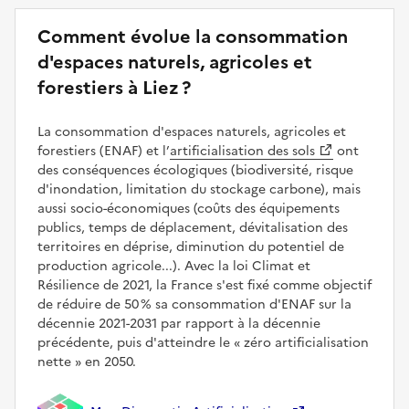
Comment évolue la consommation
d'espaces naturels, agricoles et
forestiers à Liez ?
La consommation d'espaces naturels, agricoles et
forestiers (ENAF) et l’
artificialisation des sols
ont
des conséquences écologiques (biodiversité, risque
d'inondation, limitation du stockage carbone), mais
aussi socio-économiques (coûts des équipements
publics, temps de déplacement, dévitalisation des
territoires en déprise, diminution du potentiel de
production agricole...). Avec la loi Climat et
Résilience de 2021, la France s'est fixé comme objectif
de réduire de 50 % sa consommation d'ENAF sur la
décennie 2021-2031 par rapport à la décennie
précédente, puis d'atteindre le
zéro artificialisation
nette
en 2050.