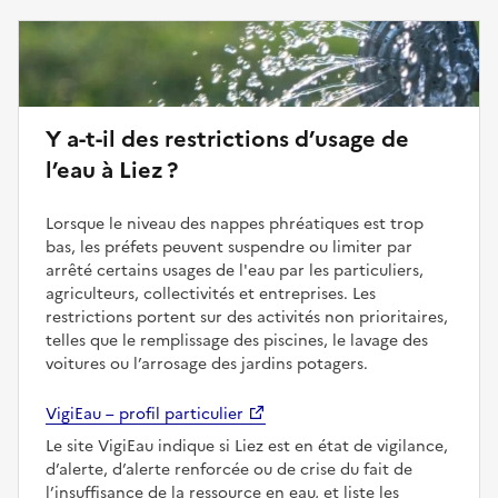
Y a-t-il des restrictions d’usage de
l’eau à Liez ?
Lorsque le niveau des nappes phréatiques est trop
bas, les préfets peuvent suspendre ou limiter par
arrêté certains usages de l'eau par les particuliers,
agriculteurs, collectivités et entreprises. Les
restrictions portent sur des activités non prioritaires,
telles que le remplissage des piscines, le lavage des
voitures ou l’arrosage des jardins potagers.
VigiEau – profil particulier
Le site VigiEau indique si Liez est en état de vigilance,
d’alerte, d’alerte renforcée ou de crise du fait de
l’insuffisance de la ressource en eau, et liste les