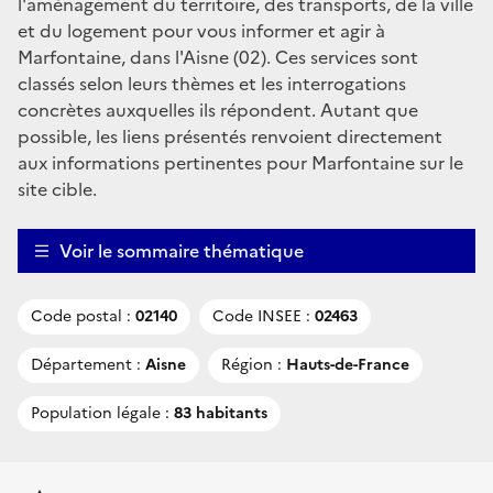
l'aménagement du territoire, des transports, de la ville
et du logement pour vous informer et agir à
Marfontaine, dans l'Aisne (02). Ces services sont
classés selon leurs thèmes et les interrogations
concrètes auxquelles ils répondent. Autant que
possible, les liens présentés renvoient directement
aux informations pertinentes pour Marfontaine sur le
site cible.
Voir le sommaire thématique
Code postal :
02140
Code INSEE :
02463
Département :
Aisne
Région :
Hauts-de-France
Population légale :
83 habitants