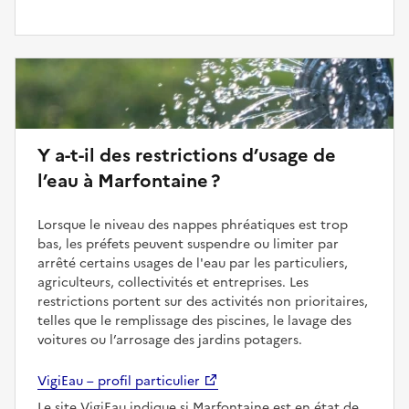
Y a-t-il des restrictions d’usage de
l’eau à Marfontaine ?
Lorsque le niveau des nappes phréatiques est trop
bas, les préfets peuvent suspendre ou limiter par
arrêté certains usages de l'eau par les particuliers,
agriculteurs, collectivités et entreprises. Les
restrictions portent sur des activités non prioritaires,
telles que le remplissage des piscines, le lavage des
voitures ou l’arrosage des jardins potagers.
VigiEau – profil particulier
Le site VigiEau indique si Marfontaine est en état de