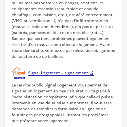
qui ne met pas votre vie en danger, contient les
équipements essentiels (eau froide et chaude,
chauffage, coin cuisine, etc.), est aéré correctement
(VMC ou ventilation...), n'a pas d'infiltrations d'air
(mauvaise isolation, humidité...), n'a pas de parasites
(cafards, punaises de lit…) ni de nuisibles (rats…).
Sachez que certains problèmes peuvent également
résulter d'un mauvais entretien du logement. Avant
toute démarche, vérifiez ce qui relève des obligations
du locataire ou du bailleur.
Signal Logement – signalement
Le service public Signal Logement vous permet de
signaler un logement en mauvais état ou dégradé à
l'administration compétente, afin que celle-ci puisse
intervenir en vue de sa mise aux normes. Il vous sera
demandé de remplir un formulaire en ligne et de
fournir des photographies illustrant les problèmes
que présente votre logement.