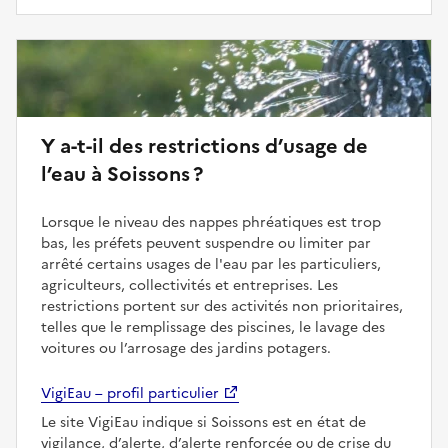
Y a-t-il des restrictions d’usage de
l’eau à Soissons ?
Lorsque le niveau des nappes phréatiques est trop
bas, les préfets peuvent suspendre ou limiter par
arrêté certains usages de l'eau par les particuliers,
agriculteurs, collectivités et entreprises. Les
restrictions portent sur des activités non prioritaires,
telles que le remplissage des piscines, le lavage des
voitures ou l’arrosage des jardins potagers.
VigiEau – profil particulier
Le site VigiEau indique si Soissons est en état de
vigilance, d’alerte, d’alerte renforcée ou de crise du