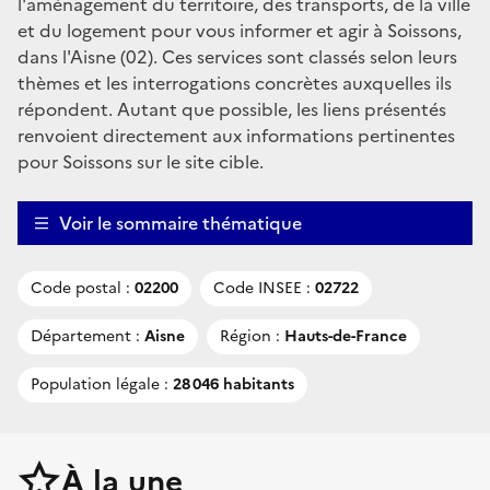
l'aménagement du territoire, des transports, de la ville
et du logement pour vous informer et agir à Soissons,
dans l'Aisne (02). Ces services sont classés selon leurs
thèmes et les interrogations concrètes auxquelles ils
répondent. Autant que possible, les liens présentés
renvoient directement aux informations pertinentes
pour Soissons sur le site cible.
Voir le sommaire thématique
Code postal :
02200
Code INSEE :
02722
Département :
Aisne
Région :
Hauts-de-France
Population légale :
28 046 habitants
À la une