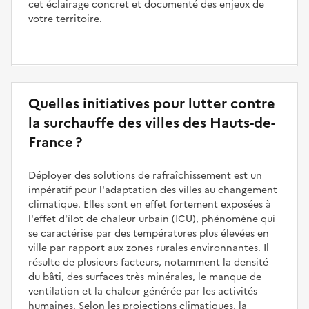
cet éclairage concret et documenté des enjeux de
votre territoire.
Quelles initiatives pour lutter contre
la surchauffe des villes des Hauts-de-
France ?
Déployer des solutions de rafraîchissement est un
impératif pour l'adaptation des villes au changement
climatique. Elles sont en effet fortement exposées à
l'effet d'îlot de chaleur urbain (ICU), phénomène qui
se caractérise par des températures plus élevées en
ville par rapport aux zones rurales environnantes. Il
résulte de plusieurs facteurs, notamment la densité
du bâti, des surfaces très minérales, le manque de
ventilation et la chaleur générée par les activités
humaines. Selon les projections climatiques, la