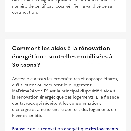
retrouver un diagnostiqueur à partir de son nom ou
numéro de certificat, pour vérifier la validité de sa
certification.
Comment les aides à la rénovation
énergétique sont-elles mobilisées à
Soissons ?
Accessible à tous les propriétaires et copropriétaires,
qu'ils louent ou occupent leur logement,
MaPrimeRénov’
est le principal dispositif d'aide à
la rénovation énergétique des logements. Elle finance
des travaux qui réduisent les consommations
d'énergie et améliorent le confort des logements en
hiver et en été.
Boussole de la rénovation énergétique des logements