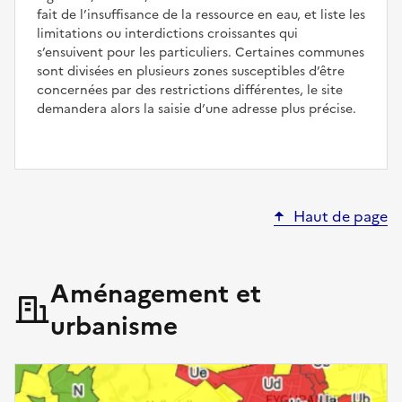
fait de l’insuffisance de la ressource en eau, et liste les
limitations ou interdictions croissantes qui
s’ensuivent pour les particuliers. Certaines communes
sont divisées en plusieurs zones susceptibles d’être
concernées par des restrictions différentes, le site
demandera alors la saisie d’une adresse plus précise.
Haut de page
Aménagement et
urbanisme