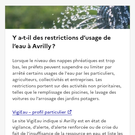
Y a-t-il des restrictions d’usage de
l’eau à Avrilly ?
Lorsque le niveau des nappes phréatiques est trop
bas, les préfets peuvent suspendre ou limiter par
arrêté certains usages de l'eau par les particuliers,
agriculteurs, collectivités et entreprises. Les
restrictions portent sur des activités non prioritaires,
telles que le remplissage des piscines, le lavage des
voitures ou l’arrosage des jardins potagers.
VigiEau – profil particulier
Le site VigiEau indique si Avrilly est en état de
vigilance, d’alerte, d’alerte renforcée ou de crise du
fait de l’insuffisance de la ressource en eau, et liste les