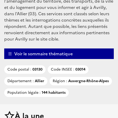
l'aménagement du territoire, des transports, de la ville
et du logement pour vous informer et agir à Avrilly,
dans l'Allier (03). Ces services sont classés selon leurs
thèmes et les interrogations concrètes auxquelles ils
répondent. Autant que possible, les liens présentés
renvoient directement aux informations pertinentes
pour Avrilly sur le site cible.
Voir le sommaire thématique
Code postal :
03130
Code INSEE :
03014
Département :
Allier
Région :
Auvergne-Rhône-Alpes
Population légale :
144 habitants
À la une