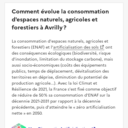
Comment évolue la consommation
d'espaces naturels, agricoles et
forestiers à Avrilly ?
La consommation d'espaces naturels, agricoles et
forestiers (ENAF) et l’
artificialisation des sols
ont
des conséquences écologiques (biodiversité, risque
d'inondation, limitation du stockage carbone), mais
aussi socio-économiques (coûts des équipements
publics, temps de déplacement, dévitalisation des
territoires en déprise, diminution du potentiel de
production agricole...). Avec la loi Climat et
Résilience de 2021, la France s'est fixé comme objectif
de réduire de 50 % sa consommation d'ENAF sur la
décennie 2021-2031 par rapport à la décennie
précédente, puis d'atteindre le
zéro artificialisation
nette
en 2050.