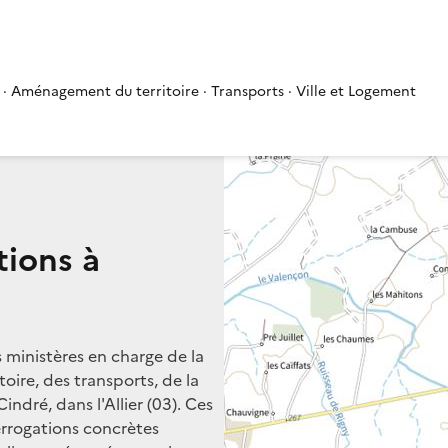
 · Aménagement du territoire · Transports · Ville et Logement
tions à
s ministères en charge de la
oire, des transports, de la
indré, dans l'Allier (03). Ces
terrogations concrètes