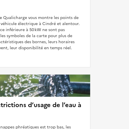
de Qualicharge vous montre les points de
véhicule électrique à Cindré et alentour.
ce inférieure à 50 kW ne sont pas
 les symboles de la carte pour plus de
actéristiques des bornes, leurs horaires
uvent, leur disponibilité en temps réel.
strictions d’usage de l’eau à
 nappes phréatiques est trop bas, les