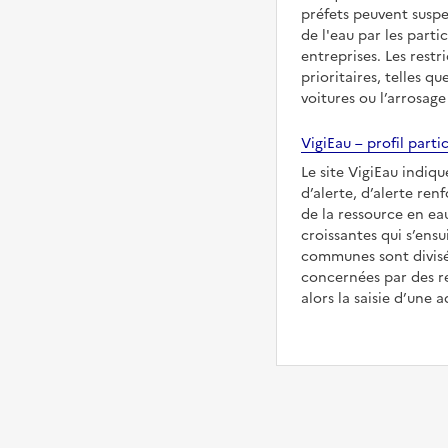
préfets peuvent suspe
de l'eau par les partic
entreprises. Les restr
prioritaires, telles qu
voitures ou l’arrosage
VigiEau – profil partic
Le site VigiEau indiqu
d’alerte, d’alerte ren
de la ressource en eau
croissantes qui s’ensu
communes sont divisée
concernées par des re
alors la saisie d’une a