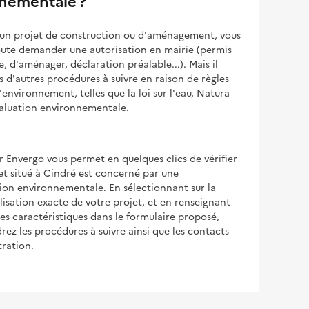
nementale ?
z un projet de construction ou d'aménagement, vous
oute demander une autorisation en mairie (permis
e, d'aménager, déclaration préalable...). Mais il
is d'autres procédures à suivre en raison de règles
'environnement, telles que la loi sur l'eau, Natura
valuation environnementale.
r Envergo vous permet en quelques clics de vérifier
jet situé à Cindré est concerné par une
ion environnementale. En sélectionnant sur la
alisation exacte de votre projet, et en renseignant
les caractéristiques dans le formulaire proposé,
rez les procédures à suivre ainsi que les contacts
tration.