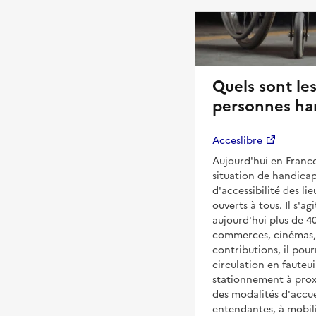
Quels sont les
personnes han
Acceslibre
Aujourd'hui en France
situation de handicap
d'accessibilité des l
ouverts à tous. Il s'ag
aujourd'hui plus de 4
commerces, cinémas, é
contributions, il pou
circulation en fauteui
stationnement à proxi
des modalités d'accue
entendantes, à mobilit