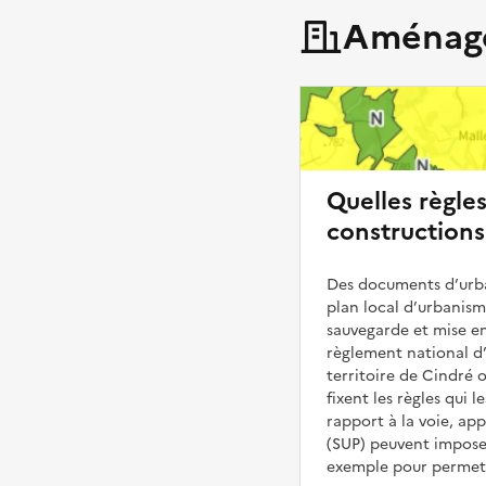
Aménage
Quelles règle
constructions
Des documents d’urba
plan local d’urbanis
sauvegarde et mise en
règlement national d’
territoire de Cindré o
fixent les règles qui 
rapport à la voie, ap
(SUP) peuvent impose
exemple pour permettr