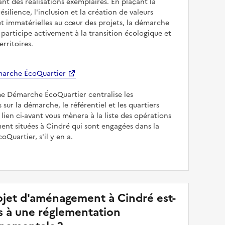
sant des réalisations exemplaires. En plaçant la
résilience, l'inclusion et la création de valeurs
et immatérielles au cœur des projets, la démarche
participe activement à la transition écologique et
erritoires.
arche ÉcoQuartier
me Démarche ÉcoQuartier centralise les
 sur la démarche, le référentiel et les quartiers
e lien ci-avant vous mènera à la liste des opérations
nt situées à Cindré qui sont engagées dans la
Quartier, s'il y en a.
jet d'aménagement à Cindré est-
is à une réglementation