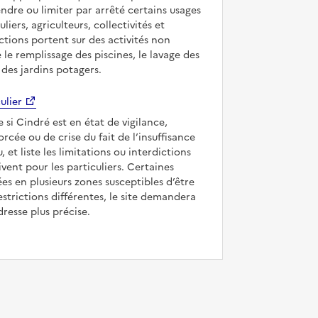
ndre ou limiter par arrêté certains usages
uliers, agriculteurs, collectivités et
ictions portent sur des activités non
e le remplissage des piscines, le lavage des
 des jardins potagers.
ulier
e si Cindré est en état de vigilance,
forcée ou de crise du fait de l’insuffisance
, et liste les limitations ou interdictions
ivent pour les particuliers. Certaines
s en plusieurs zones susceptibles d’être
strictions différentes, le site demandera
dresse plus précise.