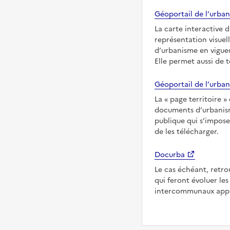
Géoportail de l’urban
La carte interactive 
représentation visuel
d’urbanisme en vigueu
Elle permet aussi de 
Géoportail de l’urban
La
page territoire
documents d’urbanisme
publique qui s’impose
de les télécharger.
Docurba
Le cas échéant, retro
qui feront évoluer l
intercommunaux appli