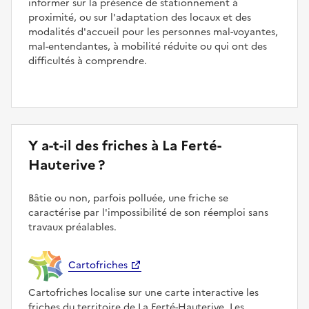
informer sur la présence de stationnement à
proximité, ou sur l'adaptation des locaux et des
modalités d'accueil pour les personnes mal-voyantes,
mal-entendantes, à mobilité réduite ou qui ont des
difficultés à comprendre.
Y a-t-il des friches à La Ferté-
Hauterive ?
Bâtie ou non, parfois polluée, une friche se
caractérise par l'impossibilité de son réemploi sans
travaux préalables.
Cartofriches
Cartofriches localise sur une carte interactive les
friches du territoire de La Ferté-Hauterive. Les