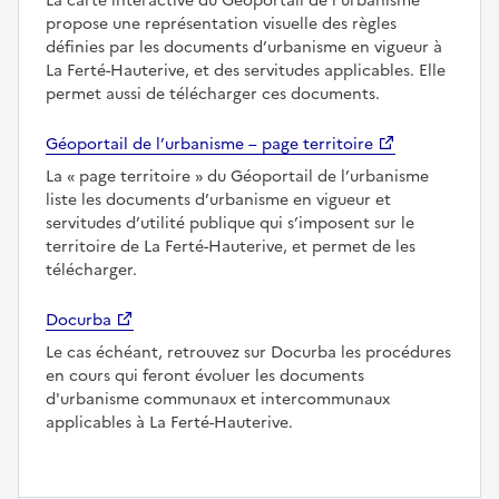
La carte interactive du Géoportail de l’urbanisme
propose une représentation visuelle des règles
définies par les documents d’urbanisme en vigueur à
La Ferté-Hauterive, et des servitudes applicables. Elle
permet aussi de télécharger ces documents.
Géoportail de l’urbanisme – page territoire
La
page territoire
du Géoportail de l’urbanisme
liste les documents d’urbanisme en vigueur et
servitudes d’utilité publique qui s’imposent sur le
territoire de La Ferté-Hauterive, et permet de les
télécharger.
Docurba
Le cas échéant, retrouvez sur Docurba les procédures
en cours qui feront évoluer les documents
d'urbanisme communaux et intercommunaux
applicables à La Ferté-Hauterive.