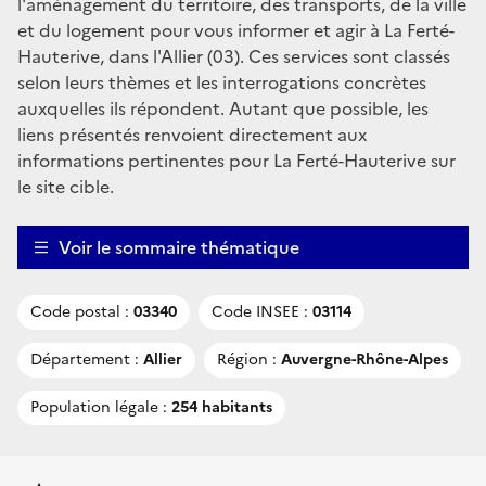
l'aménagement du territoire, des transports, de la ville
et du logement pour vous informer et agir à La Ferté-
Hauterive, dans l'Allier (03). Ces services sont classés
selon leurs thèmes et les interrogations concrètes
auxquelles ils répondent. Autant que possible, les
liens présentés renvoient directement aux
informations pertinentes pour La Ferté-Hauterive sur
le site cible.
Voir le sommaire thématique
Code postal :
03340
Code INSEE :
03114
Département :
Allier
Région :
Auvergne-Rhône-Alpes
Population légale :
254 habitants