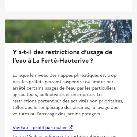
Y a-t-il des restrictions d’usage de
l’eau à La Ferté-Hauterive ?
Lorsque le niveau des nappes phréatiques est trop
bas, les préfets peuvent suspendre ou limiter par
arrêté certains usages de l'eau par les particuliers,
agriculteurs, collectivités et entreprises. Les
restrictions portent sur des activités non prioritaires,
telles que le remplissage des piscines, le lavage des
voitures ou l’arrosage des jardins potagers.
VigiEau – profil particulier
Le site VigiEau indique si La Ferté-Hauterive est en