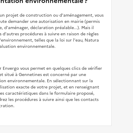
ntation environnementale ?
z un projet de construction ou d'aménagement, vous
oute demander une autorisation en mairie (permis
e, d'aménager, déclaration préalable...). Mais il
is d'autres procédures à suivre en raison de règles
'environnement, telles que la loi sur l'eau, Natura
valuation environnementale.
r Envergo vous permet en quelques clics de vérifier
jet situé à Gennetines est concerné par une
ion environnementale. En sélectionnant sur la
alisation exacte de votre projet, et en renseignant
les caractéristiques dans le formulaire proposé,
rez les procédures à suivre ainsi que les contacts
tration.