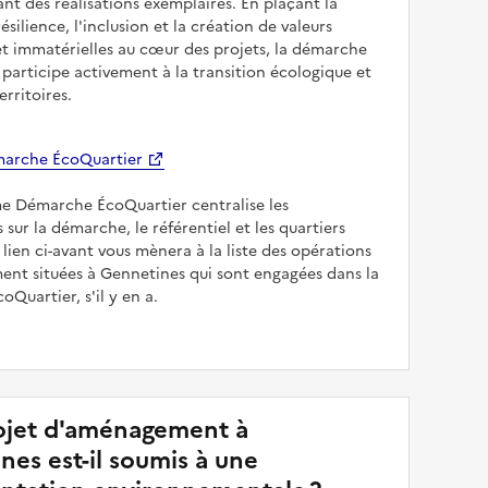
sant des réalisations exemplaires. En plaçant la
résilience, l'inclusion et la création de valeurs
et immatérielles au cœur des projets, la démarche
participe activement à la transition écologique et
erritoires.
arche ÉcoQuartier
me Démarche ÉcoQuartier centralise les
 sur la démarche, le référentiel et les quartiers
e lien ci-avant vous mènera à la liste des opérations
nt situées à Gennetines qui sont engagées dans la
Quartier, s'il y en a.
jet d'aménagement à
nes est-il soumis à une