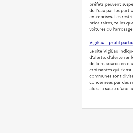
préfets peuvent suspe
de l'eau par les partic
entreprises. Les restr
prioritaires, telles qu
voitures ou l’arrosage
VigiEau – profil partic
Le site VigiEau indiqu
d’alerte, d’alerte ren
de la ressource en eau
croissantes qui s’ensu
communes sont divisée
concernées par des re
alors la saisie d’une a