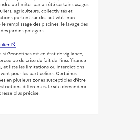
ndre ou limiter par arrêté certains usages
uliers, agriculteurs, collectivités et
ictions portent sur des activités non
e le remplissage des piscines, le lavage des
 des jardins potagers.
ulier
e si Gennetines est en état de vigilance,
forcée ou de crise du fait de l’insuffisance
, et liste les limitations ou interdictions
ivent pour les particuliers. Certaines
s en plusieurs zones susceptibles d’être
strictions différentes, le site demandera
dresse plus précise.