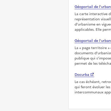
Géoportail de l’urban
La carte interactive 
représentation visuel
d’urbanisme en vigueu
applicables. Elle per
Géoportail de l’urban
La
page territoire
documents d’urbanisme
publique qui s’imposen
permet de les télécha
Docurba
Le cas échéant, retro
qui feront évoluer l
intercommunaux appl