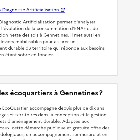
Diagnostic Artificialisation
Diagnostic Artificialisation permet d'analyser
 l'évolution de la consommation d'ENAF et de
sation nette des sols à Gennetines. Il met aussi en
 leviers mobilisables pour assurer un
nt durable du territoire qui réponde aux besoins
en étant sobre en foncier.
 des écoquartiers à Gennetines ?
 ÉcoQuartier accompagne depuis plus de dix ans
illages et territoires dans la conception et la gestion
ojets d'aménagement durable. Adaptée aux
caux, cette démarche publique et gratuite offre des
odologiques, un accompagnement sur-mesure et un