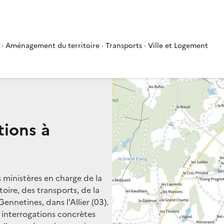
 · Aménagement du territoire · Transports · Ville et Logement
tions à
s ministères en charge de la
oire, des transports, de la
ennetines, dans l'Allier (03).
s interrogations concrètes