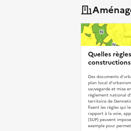
Aménage
Quelles règle
constructions
Des documents d’urba
plan local d’urbanis
sauvegarde et mise en
règlement national d’
territoire de Genneti
fixent les règles qui 
rapport à la voie, ap
(SUP) peuvent impose
exemple pour permettr