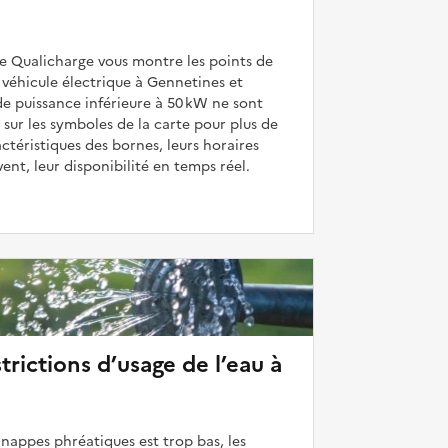
de Qualicharge vous montre les points de
véhicule électrique à Gennetines et
de puissance inférieure à 50 kW ne sont
 sur les symboles de la carte pour plus de
actéristiques des bornes, leurs horaires
uvent, leur disponibilité en temps réel.
strictions d’usage de l’eau à
 nappes phréatiques est trop bas, les