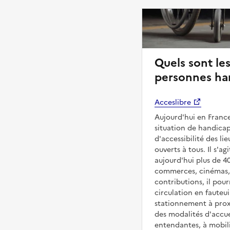
Quels sont les
personnes ha
Acceslibre
Aujourd'hui en France
situation de handicap
d'accessibilité des l
ouverts à tous. Il s'ag
aujourd'hui plus de 4
commerces, cinémas, é
contributions, il pou
circulation en fauteui
stationnement à proxi
des modalités d'accue
entendantes, à mobilit