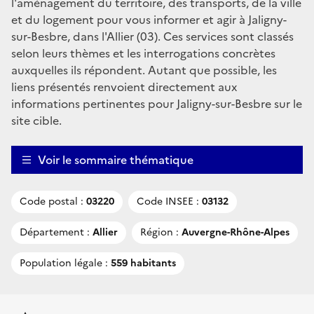
l'aménagement du territoire, des transports, de la ville
et du logement pour vous informer et agir à Jaligny-
sur-Besbre, dans l'Allier (03). Ces services sont classés
selon leurs thèmes et les interrogations concrètes
auxquelles ils répondent. Autant que possible, les
liens présentés renvoient directement aux
informations pertinentes pour Jaligny-sur-Besbre sur le
site cible.
Voir le sommaire thématique
Code postal :
03220
Code INSEE :
03132
Département :
Allier
Région :
Auvergne-Rhône-Alpes
Population légale :
559 habitants