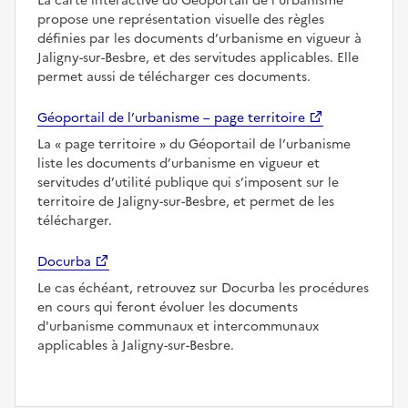
La carte interactive du Géoportail de l’urbanisme
propose une représentation visuelle des règles
définies par les documents d’urbanisme en vigueur à
Jaligny-sur-Besbre, et des servitudes applicables. Elle
permet aussi de télécharger ces documents.
Géoportail de l’urbanisme – page territoire
La
page territoire
du Géoportail de l’urbanisme
liste les documents d’urbanisme en vigueur et
servitudes d’utilité publique qui s’imposent sur le
territoire de Jaligny-sur-Besbre, et permet de les
télécharger.
Docurba
Le cas échéant, retrouvez sur Docurba les procédures
en cours qui feront évoluer les documents
d'urbanisme communaux et intercommunaux
applicables à Jaligny-sur-Besbre.