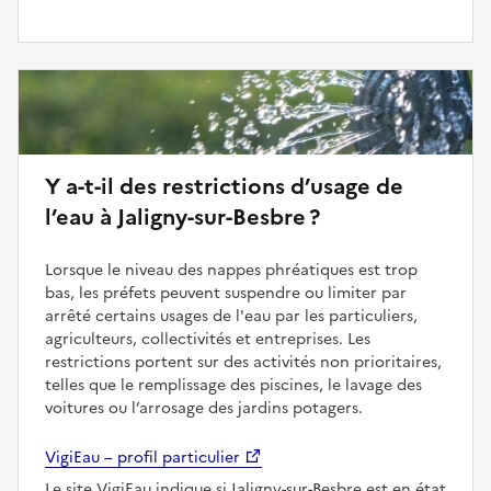
Y a-t-il des restrictions d’usage de
l’eau à Jaligny-sur-Besbre ?
Lorsque le niveau des nappes phréatiques est trop
bas, les préfets peuvent suspendre ou limiter par
arrêté certains usages de l'eau par les particuliers,
agriculteurs, collectivités et entreprises. Les
restrictions portent sur des activités non prioritaires,
telles que le remplissage des piscines, le lavage des
voitures ou l’arrosage des jardins potagers.
VigiEau – profil particulier
Le site VigiEau indique si Jaligny-sur-Besbre est en état