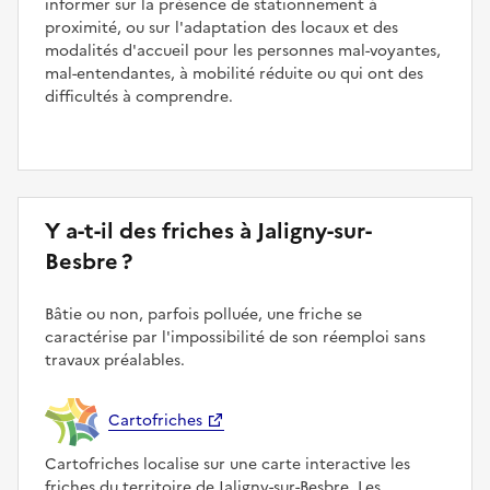
informer sur la présence de stationnement à
proximité, ou sur l'adaptation des locaux et des
modalités d'accueil pour les personnes mal-voyantes,
mal-entendantes, à mobilité réduite ou qui ont des
difficultés à comprendre.
Y a-t-il des friches à Jaligny-sur-
Besbre ?
Bâtie ou non, parfois polluée, une friche se
caractérise par l'impossibilité de son réemploi sans
travaux préalables.
Cartofriches
Cartofriches localise sur une carte interactive les
friches du territoire de Jaligny-sur-Besbre. Les