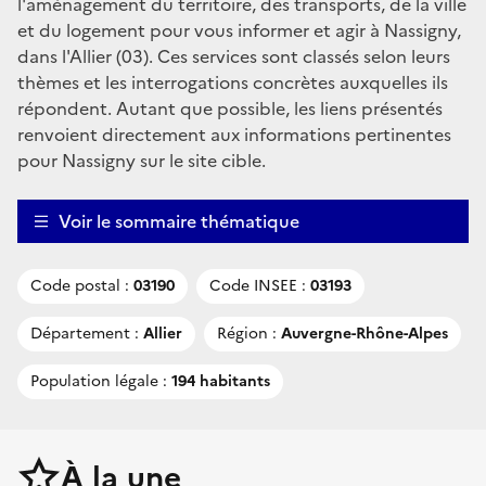
l'aménagement du territoire, des transports, de la ville
et du logement pour vous informer et agir à Nassigny,
dans l'Allier (03). Ces services sont classés selon leurs
thèmes et les interrogations concrètes auxquelles ils
répondent. Autant que possible, les liens présentés
renvoient directement aux informations pertinentes
pour Nassigny sur le site cible.
Voir le sommaire thématique
Code postal :
03190
Code INSEE :
03193
Département :
Allier
Région :
Auvergne-Rhône-Alpes
Population légale :
194 habitants
À la une