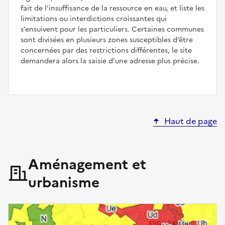
fait de l’insuffisance de la ressource en eau, et liste les
limitations ou interdictions croissantes qui
s’ensuivent pour les particuliers. Certaines communes
sont divisées en plusieurs zones susceptibles d’être
concernées par des restrictions différentes, le site
demandera alors la saisie d’une adresse plus précise.
Haut de page
Aménagement et
urbanisme