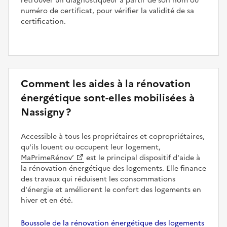
retrouver un diagnostiqueur à partir de son nom ou
numéro de certificat, pour vérifier la validité de sa
certification.
Comment les aides à la rénovation
énergétique sont-elles mobilisées à
Nassigny ?
Accessible à tous les propriétaires et copropriétaires,
qu'ils louent ou occupent leur logement,
MaPrimeRénov’
est le principal dispositif d'aide à
la rénovation énergétique des logements. Elle finance
des travaux qui réduisent les consommations
d'énergie et améliorent le confort des logements en
hiver et en été.
Boussole de la rénovation énergétique des logements