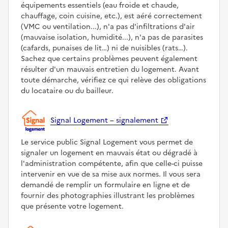
équipements essentiels (eau froide et chaude,
chauffage, coin cuisine, etc.), est aéré correctement
(VMC ou ventilation...), n'a pas d'infiltrations d'air
(mauvaise isolation, humidité...), n'a pas de parasites
(cafards, punaises de lit…) ni de nuisibles (rats…).
Sachez que certains problèmes peuvent également
résulter d'un mauvais entretien du logement. Avant
toute démarche, vérifiez ce qui relève des obligations
du locataire ou du bailleur.
Signal Logement – signalement
Le service public Signal Logement vous permet de
signaler un logement en mauvais état ou dégradé à
l'administration compétente, afin que celle-ci puisse
intervenir en vue de sa mise aux normes. Il vous sera
demandé de remplir un formulaire en ligne et de
fournir des photographies illustrant les problèmes
que présente votre logement.