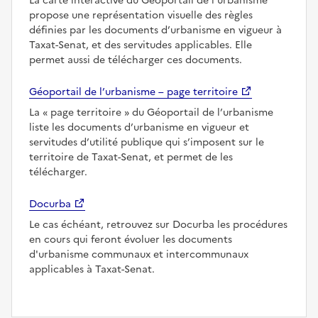
La carte interactive du Géoportail de l’urbanisme
propose une représentation visuelle des règles
définies par les documents d’urbanisme en vigueur à
Taxat-Senat, et des servitudes applicables. Elle
permet aussi de télécharger ces documents.
Géoportail de l’urbanisme – page territoire
La
page territoire
du Géoportail de l’urbanisme
liste les documents d’urbanisme en vigueur et
servitudes d’utilité publique qui s’imposent sur le
territoire de Taxat-Senat, et permet de les
télécharger.
Docurba
Le cas échéant, retrouvez sur Docurba les procédures
en cours qui feront évoluer les documents
d'urbanisme communaux et intercommunaux
applicables à Taxat-Senat.