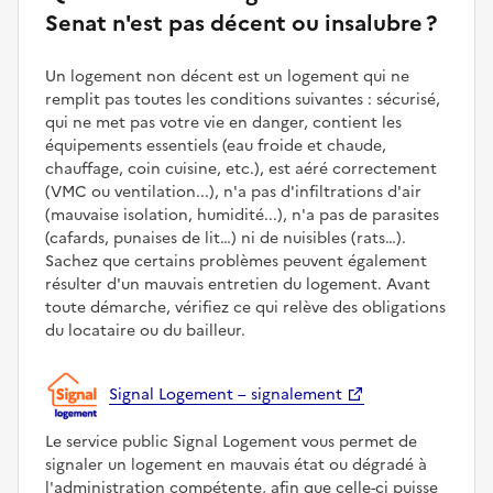
Senat n'est pas décent ou insalubre ?
Un logement non décent est un logement qui ne
remplit pas toutes les conditions suivantes : sécurisé,
qui ne met pas votre vie en danger, contient les
équipements essentiels (eau froide et chaude,
chauffage, coin cuisine, etc.), est aéré correctement
(VMC ou ventilation...), n'a pas d'infiltrations d'air
(mauvaise isolation, humidité...), n'a pas de parasites
(cafards, punaises de lit…) ni de nuisibles (rats…).
Sachez que certains problèmes peuvent également
résulter d'un mauvais entretien du logement. Avant
toute démarche, vérifiez ce qui relève des obligations
du locataire ou du bailleur.
Signal Logement – signalement
Le service public Signal Logement vous permet de
signaler un logement en mauvais état ou dégradé à
l'administration compétente, afin que celle-ci puisse