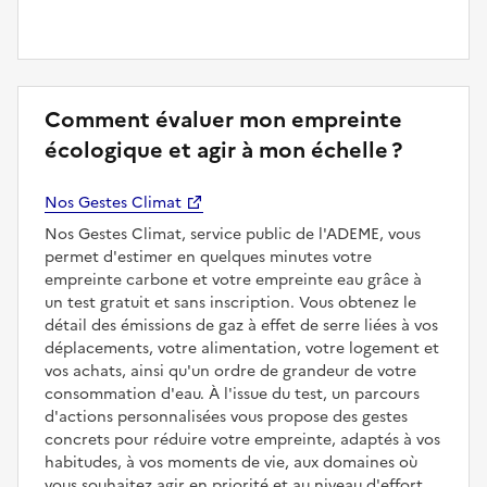
Comment évaluer mon empreinte
écologique et agir à mon échelle ?
Nos Gestes Climat
Nos Gestes Climat, service public de l'ADEME, vous
permet d'estimer en quelques minutes votre
empreinte carbone et votre empreinte eau grâce à
un test gratuit et sans inscription. Vous obtenez le
détail des émissions de gaz à effet de serre liées à vos
déplacements, votre alimentation, votre logement et
vos achats, ainsi qu'un ordre de grandeur de votre
consommation d'eau. À l'issue du test, un parcours
d'actions personnalisées vous propose des gestes
concrets pour réduire votre empreinte, adaptés à vos
habitudes, à vos moments de vie, aux domaines où
vous souhaitez agir en priorité et au niveau d'effort