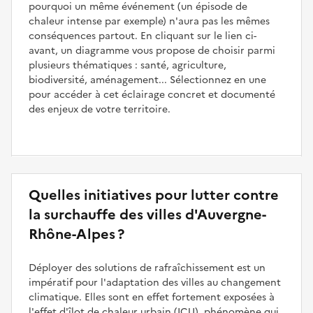
pourquoi un même événement (un épisode de
chaleur intense par exemple) n'aura pas les mêmes
conséquences partout. En cliquant sur le lien ci-
avant, un diagramme vous propose de choisir parmi
plusieurs thématiques : santé, agriculture,
biodiversité, aménagement... Sélectionnez en une
pour accéder à cet éclairage concret et documenté
des enjeux de votre territoire.
Quelles initiatives pour lutter contre
la surchauffe des villes d'Auvergne-
Rhône-Alpes ?
Déployer des solutions de rafraîchissement est un
impératif pour l'adaptation des villes au changement
climatique. Elles sont en effet fortement exposées à
l'effet d'îlot de chaleur urbain (ICU), phénomène qui