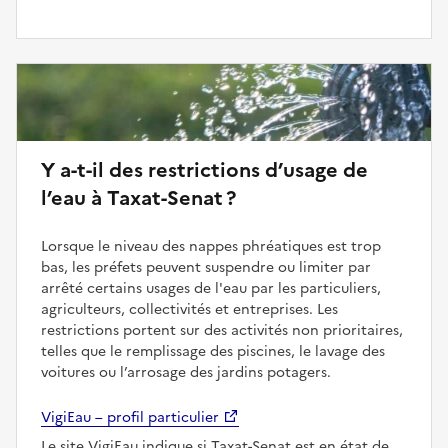
Y a-t-il des restrictions d’usage de
l’eau à Taxat-Senat ?
Lorsque le niveau des nappes phréatiques est trop
bas, les préfets peuvent suspendre ou limiter par
arrêté certains usages de l'eau par les particuliers,
agriculteurs, collectivités et entreprises. Les
restrictions portent sur des activités non prioritaires,
telles que le remplissage des piscines, le lavage des
voitures ou l’arrosage des jardins potagers.
VigiEau – profil particulier
Le site VigiEau indique si Taxat-Senat est en état de