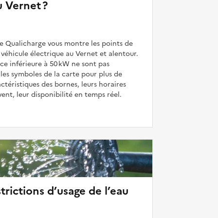
u Vernet ?
de Qualicharge vous montre les points de
véhicule électrique au Vernet et alentour.
ce inférieure à 50 kW ne sont pas
 les symboles de la carte pour plus de
actéristiques des bornes, leurs horaires
uvent, leur disponibilité en temps réel.
strictions d’usage de l’eau