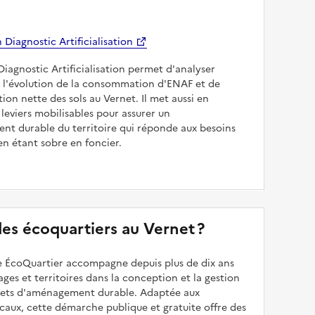
Diagnostic Artificialisation
Diagnostic Artificialisation permet d'analyser
 l'évolution de la consommation d'ENAF et de
sation nette des sols au Vernet. Il met aussi en
 leviers mobilisables pour assurer un
nt durable du territoire qui réponde aux besoins
en étant sobre en foncier.
 des écoquartiers au Vernet ?
 ÉcoQuartier accompagne depuis plus de dix ans
illages et territoires dans la conception et la gestion
ojets d'aménagement durable. Adaptée aux
caux, cette démarche publique et gratuite offre des