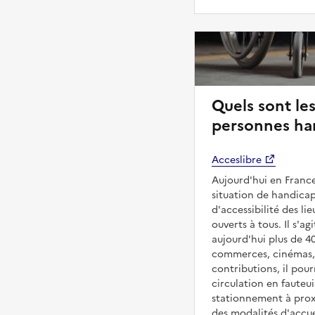
Quels sont les
personnes ha
Acceslibre
Aujourd'hui en France
situation de handicap
d'accessibilité des l
ouverts à tous. Il s'ag
aujourd'hui plus de 4
commerces, cinémas, é
contributions, il pou
circulation en fauteui
stationnement à proxi
des modalités d'accue