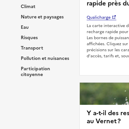
rapide près d
Climat
Nature et paysages
Qualicharge
La carte interactive 
Eau
recharge rapide pour 
Risques
Les bornes de puissan
affichées. Cliquez sur
Transport
précisions sur les car
d'accès, tarifs et, so
Pollution et nuisances
Participation
citoyenne
Y a-t-il des re
au Vernet ?