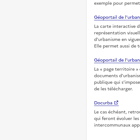
exemple pour permettr
Géoportail de l’urban
La carte interactive 
représentation visuel
d’urbanisme en vigueu
Elle permet aussi de 
Géoportail de l’urban
La
page territoire
documents d’urbanisme
publique qui s’impose
de les télécharger.
Docurba
Le cas échéant, retro
qui feront évoluer l
intercommunaux appli