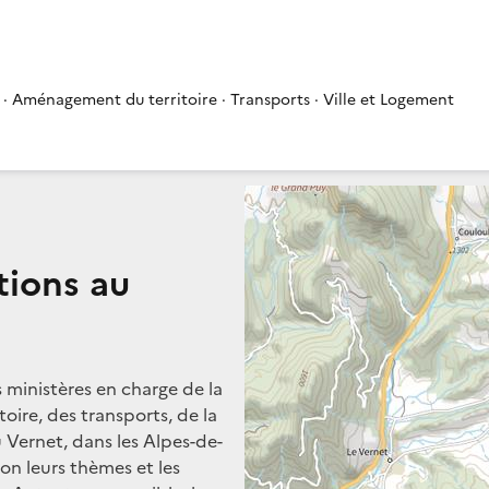
 · Aménagement du territoire · Transports · Ville et Logement
tions au
s ministères en charge de la
oire, des transports, de la
u Vernet, dans les Alpes-de-
on leurs thèmes et les