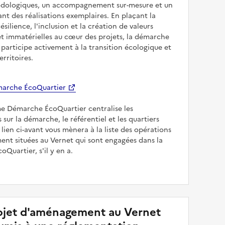
odologiques, un accompagnement sur-mesure et un
sant des réalisations exemplaires. En plaçant la
résilience, l'inclusion et la création de valeurs
et immatérielles au cœur des projets, la démarche
participe activement à la transition écologique et
erritoires.
arche ÉcoQuartier
me Démarche ÉcoQuartier centralise les
 sur la démarche, le référentiel et les quartiers
e lien ci-avant vous mènera à la liste des opérations
nt situées au Vernet qui sont engagées dans la
Quartier, s'il y en a.
jet d'aménagement au Vernet