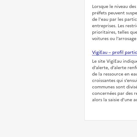
Lorsque le niveau des
préfets peuvent suspe
de l'eau par les partic
entreprises. Les restr
prioritaires, telles qu
voitures ou l’arrosage
VigiEau – profil partic
Le site VigiEau indiqu
d’alerte, d’alerte ren
de la ressource en eau
croissantes qui s’ensu
communes sont divisée
concernées par des re
alors la saisie d’une a