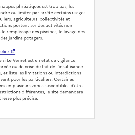
 nappes phréatiques est trop bas, les
ndre ou limiter par arrêté certains usages
uliers, agriculteurs, collectivités et
ictions portent sur des activités non
e le remplissage des piscines, le lavage des
 des jardins potagers.
ulier
e si Le Vernet est en état de vigilance,
forcée ou de crise du fait de l’insuffisance
, et liste les limitations ou interdictions
ivent pour les particuliers. Certaines
s en plusieurs zones susceptibles d’être
strictions différentes, le site demandera
dresse plus précise.