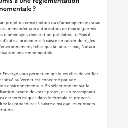
soumis à une réglementation
nementale ?
z un projet de construction ou d'aménagement, vous
oute demander une autorisation en mairie (permis
e, d'aménager, déclaration préalable...). Mais il
is d'autres procédures à suivre en raison de règles
'environnement, telles que la loi sur l'eau, Natura
valuation environnementale.
r Envergo vous permet en quelques clics de vérifier
jet situé au Vernet est concerné par une
ion environnementale. En sélectionnant sur la
alisation exacte de votre projet, et en renseignant
les caractéristiques dans le formulaire proposé,
rez les procédures à suivre ainsi que les contacts
tration.