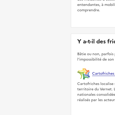
entendantes, à mobilit
comprendre.
Y a-t-il des f
Bâtie ou non, parfois 
l'impossibilité de son
Cartofriches
Cartofriches localise 
territoire du Vernet.
nationales consolidé
réalisés par les acteu