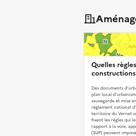
Aménage
Quelles règle
constructions
Des documents d’urba
plan local d’urbanis
sauvegarde et mise en
règlement national d’
territoire du Vernet o
fixent les règles qui 
rapport à la voie, ap
(SUP) peuvent impose