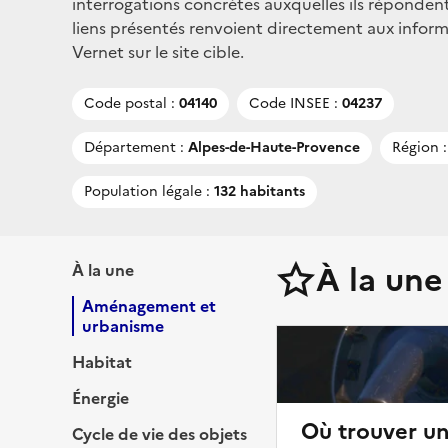
interrogations concrètes auxquelles ils répondent
liens présentés renvoient directement aux inform
Vernet sur le site cible.
Code postal :
04140
Code INSEE :
04237
Département :
Alpes-de-Haute-Provence
Région :
Population légale :
132 habitants
À la une
À la une
Aménagement et
urbanisme
Habitat
Énergie
Où trouver u
Cycle de vie des objets