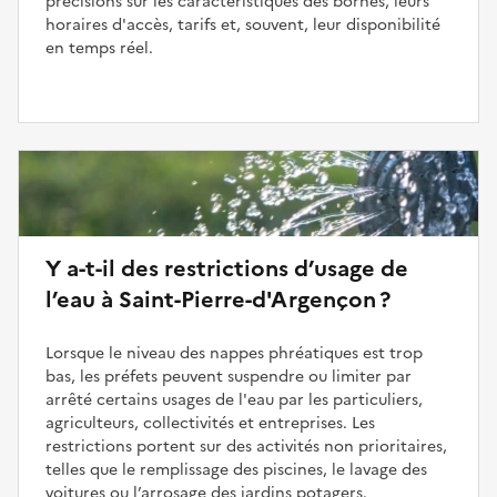
précisions sur les caractéristiques des bornes, leurs
horaires d'accès, tarifs et, souvent, leur disponibilité
en temps réel.
Y a-t-il des restrictions d’usage de
l’eau à Saint-Pierre-d'Argençon ?
Lorsque le niveau des nappes phréatiques est trop
bas, les préfets peuvent suspendre ou limiter par
arrêté certains usages de l'eau par les particuliers,
agriculteurs, collectivités et entreprises. Les
restrictions portent sur des activités non prioritaires,
telles que le remplissage des piscines, le lavage des
voitures ou l’arrosage des jardins potagers.