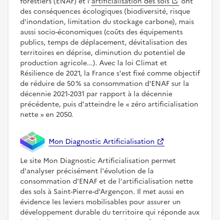
forestiers (ENAF) et l’
artificialisation des sols
ont
des conséquences écologiques (biodiversité, risque
d'inondation, limitation du stockage carbone), mais
aussi socio-économiques (coûts des équipements
publics, temps de déplacement, dévitalisation des
territoires en déprise, diminution du potentiel de
production agricole...). Avec la loi Climat et
Résilience de 2021, la France s'est fixé comme objectif
de réduire de 50 % sa consommation d'ENAF sur la
décennie 2021-2031 par rapport à la décennie
précédente, puis d'atteindre le
zéro artificialisation
nette
en 2050.
Mon Diagnostic Artificialisation
Le site Mon Diagnostic Artificialisation permet
d'analyser précisément l'évolution de la
consommation d'ENAF et de l'artificialisation nette
des sols à Saint-Pierre-d'Argençon. Il met aussi en
évidence les leviers mobilisables pour assurer un
développement durable du territoire qui réponde aux