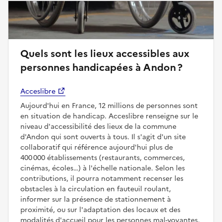
Quels sont les lieux accessibles aux
personnes handicapées à Andon ?
Acceslibre
Aujourd'hui en France, 12 millions de personnes sont
en situation de handicap. Acceslibre renseigne sur le
niveau d'accessibilité des lieux de la commune
d'Andon qui sont ouverts à tous. Il s'agit d'un site
collaboratif qui référence aujourd'hui plus de
400 000 établissements (restaurants, commerces,
cinémas, écoles…) à l'échelle nationale. Selon les
contributions, il pourra notamment recenser les
obstacles à la circulation en fauteuil roulant,
informer sur la présence de stationnement à
proximité, ou sur l'adaptation des locaux et des
modalités d'accueil pour les personnes mal-voyantes,