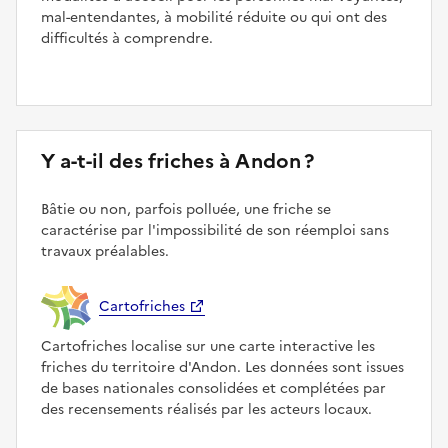
mal-entendantes, à mobilité réduite ou qui ont des
difficultés à comprendre.
Y a-t-il des friches à Andon ?
Bâtie ou non, parfois polluée, une friche se
caractérise par l'impossibilité de son réemploi sans
travaux préalables.
Cartofriches
Cartofriches localise sur une carte interactive les
friches du territoire d'Andon. Les données sont issues
de bases nationales consolidées et complétées par
des recensements réalisés par les acteurs locaux.