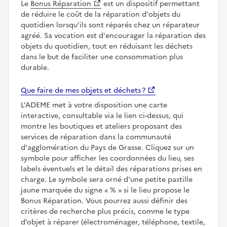
Le
Bonus Réparation
est un dispositif permettant
de réduire le coût de la réparation d'objets du
quotidien lorsqu'ils sont réparés chez un réparateur
agréé. Sa vocation est d'encourager la réparation des
objets du quotidien, tout en réduisant les déchets
dans le but de faciliter une consommation plus
durable.
Que faire de mes objets et déchets ?
L'ADEME met à votre disposition une carte
interactive, consultable via le lien ci-dessus, qui
montre les boutiques et ateliers proposant des
services de réparation dans la communauté
d'agglomération du Pays de Grasse. Cliquez sur un
symbole pour afficher les coordonnées du lieu, ses
labels éventuels et le détail des réparations prises en
charge. Le symbole sera orné d'une petite pastille
jaune marquée du signe
%
si le lieu propose le
Bonus Réparation. Vous pourrez aussi définir des
critères de recherche plus précis, comme le type
d’objet à réparer (électroménager, téléphone, textile,