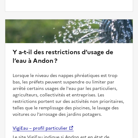
Y a-t-il des restrictions d’usage de
l’eau à Andon ?
Lorsque le niveau des nappes phréatiques est trop
bas, les préfets peuvent suspendre ou limiter par
arrêté certains usages de l'eau par les particuliers,
agriculteurs, collectivités et entreprises. Les
restrictions portent sur des activités non prioritaires,
telles que le remplissage des piscines, le lavage des
voitures ou l’arrosage des jardins potagers.
VigiEau – profil particulier
Le site VigiEau indique si Andon est en état de