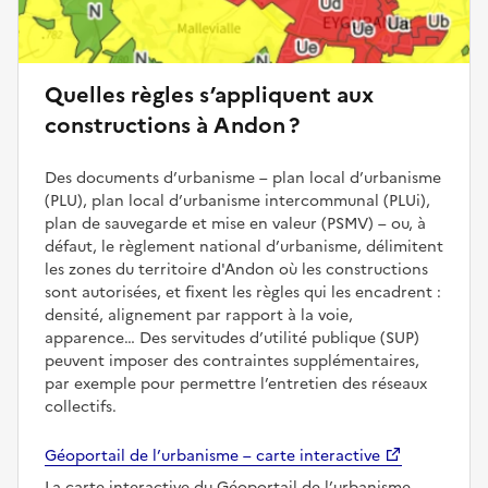
Quelles règles s’appliquent aux
constructions à Andon ?
Des documents d’urbanisme – plan local d’urbanisme
(PLU), plan local d’urbanisme intercommunal (PLUi),
plan de sauvegarde et mise en valeur (PSMV) – ou, à
défaut, le règlement national d’urbanisme, délimitent
les zones du territoire d'Andon où les constructions
sont autorisées, et fixent les règles qui les encadrent :
densité, alignement par rapport à la voie,
apparence… Des servitudes d’utilité publique (SUP)
peuvent imposer des contraintes supplémentaires,
par exemple pour permettre l’entretien des réseaux
collectifs.
Géoportail de l’urbanisme – carte interactive
La carte interactive du Géoportail de l’urbanisme