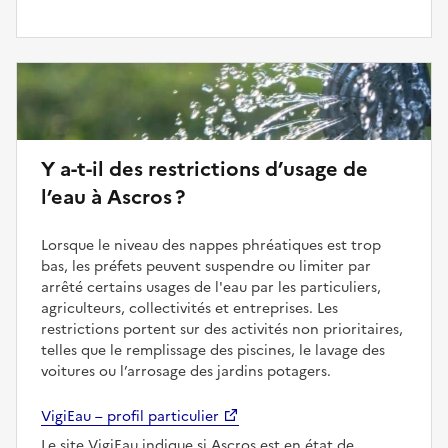
Y a-t-il des restrictions d’usage de
l’eau à Ascros ?
Lorsque le niveau des nappes phréatiques est trop
bas, les préfets peuvent suspendre ou limiter par
arrêté certains usages de l'eau par les particuliers,
agriculteurs, collectivités et entreprises. Les
restrictions portent sur des activités non prioritaires,
telles que le remplissage des piscines, le lavage des
voitures ou l’arrosage des jardins potagers.
VigiEau – profil particulier
Le site VigiEau indique si Ascros est en état de