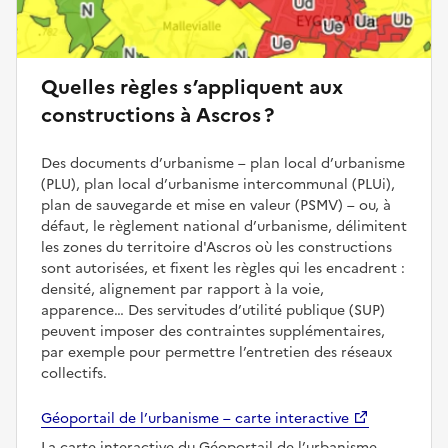
Quelles règles s’appliquent aux
constructions à Ascros ?
Des documents d’urbanisme – plan local d’urbanisme
(PLU), plan local d’urbanisme intercommunal (PLUi),
plan de sauvegarde et mise en valeur (PSMV) – ou, à
défaut, le règlement national d’urbanisme, délimitent
les zones du territoire d'Ascros où les constructions
sont autorisées, et fixent les règles qui les encadrent :
densité, alignement par rapport à la voie,
apparence… Des servitudes d’utilité publique (SUP)
peuvent imposer des contraintes supplémentaires,
par exemple pour permettre l’entretien des réseaux
collectifs.
Géoportail de l’urbanisme – carte interactive
La carte interactive du Géoportail de l’urbanisme