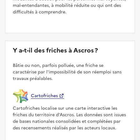
mal-entendantes, à mobilité réduite ou qui ont des
difficultés à comprendre.
Y a-t-il des friches à Ascros ?
Bâtie ou non, parfois polluée, une friche se
caractérise par l'impossibilité de son réemploi sans
travaux préalables.
Cartofriches
Cartofriches localise sur une carte interactive les
friches du territoire d'Ascros. Les données sont issues
de bases nationales consolidées et complétées par
des recensements réalisés par les acteurs locaux.