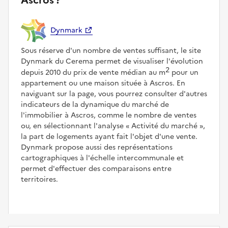
Ascros ?
Dynmark
Sous réserve d'un nombre de ventes suffisant, le site
Dynmark du Cerema permet de visualiser l'évolution
2
depuis 2010 du prix de vente médian au m
pour un
appartement ou une maison située à Ascros. En
naviguant sur la page, vous pourrez consulter d'autres
indicateurs de la dynamique du marché de
l'immobilier à Ascros, comme le nombre de ventes
ou, en sélectionnant l'analyse
Activité du marché
,
la part de logements ayant fait l'objet d'une vente.
Dynmark propose aussi des représentations
cartographiques à l'échelle intercommunale et
permet d'effectuer des comparaisons entre
territoires.