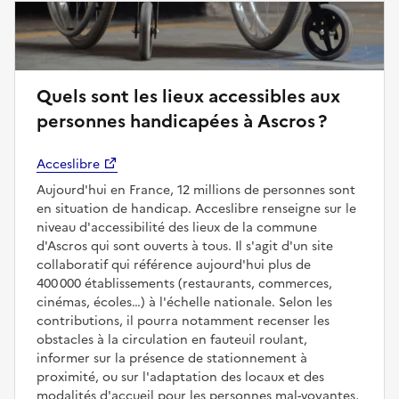
Quels sont les lieux accessibles aux
personnes handicapées à Ascros ?
Acceslibre
Aujourd'hui en France, 12 millions de personnes sont
en situation de handicap. Acceslibre renseigne sur le
niveau d'accessibilité des lieux de la commune
d'Ascros qui sont ouverts à tous. Il s'agit d'un site
collaboratif qui référence aujourd'hui plus de
400 000 établissements (restaurants, commerces,
cinémas, écoles…) à l'échelle nationale. Selon les
contributions, il pourra notamment recenser les
obstacles à la circulation en fauteuil roulant,
informer sur la présence de stationnement à
proximité, ou sur l'adaptation des locaux et des
modalités d'accueil pour les personnes mal-voyantes,