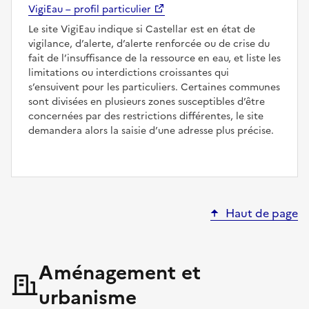
VigiEau – profil particulier
Le site VigiEau indique si Castellar est en état de
vigilance, d’alerte, d’alerte renforcée ou de crise du
fait de l’insuffisance de la ressource en eau, et liste les
limitations ou interdictions croissantes qui
s’ensuivent pour les particuliers. Certaines communes
sont divisées en plusieurs zones susceptibles d’être
concernées par des restrictions différentes, le site
demandera alors la saisie d’une adresse plus précise.
Haut de page
Aménagement et
urbanisme