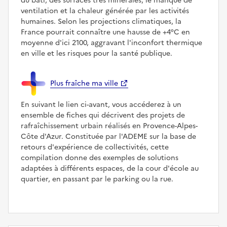
du bâti, des surfaces très minérales, le manque de
ventilation et la chaleur générée par les activités
humaines. Selon les projections climatiques, la
France pourrait connaître une hausse de +4°C en
moyenne d'ici 2100, aggravant l'inconfort thermique
en ville et les risques pour la santé publique.
Plus fraîche ma ville
En suivant le lien ci-avant, vous accéderez à un
ensemble de fiches qui décrivent des projets de
rafraîchissement urbain réalisés en Provence-Alpes-
Côte d'Azur. Constituée par l'ADEME sur la base de
retours d'expérience de collectivités, cette
compilation donne des exemples de solutions
adaptées à différents espaces, de la cour d'école au
quartier, en passant par le parking ou la rue.