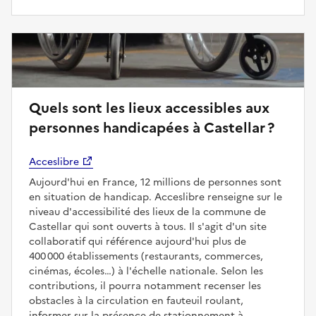
Quels sont les lieux accessibles aux
personnes handicapées à Castellar ?
Acceslibre
Aujourd'hui en France, 12 millions de personnes sont
en situation de handicap. Acceslibre renseigne sur le
niveau d'accessibilité des lieux de la commune de
Castellar qui sont ouverts à tous. Il s'agit d'un site
collaboratif qui référence aujourd'hui plus de
400 000 établissements (restaurants, commerces,
cinémas, écoles…) à l'échelle nationale. Selon les
contributions, il pourra notamment recenser les
obstacles à la circulation en fauteuil roulant,
informer sur la présence de stationnement à