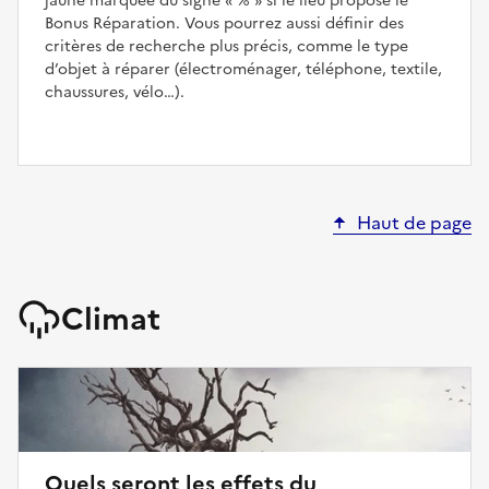
jaune marquée du signe
%
si le lieu propose le
Bonus Réparation. Vous pourrez aussi définir des
critères de recherche plus précis, comme le type
d’objet à réparer (électroménager, téléphone, textile,
chaussures, vélo…).
Haut de page
Climat
Quels seront les effets du