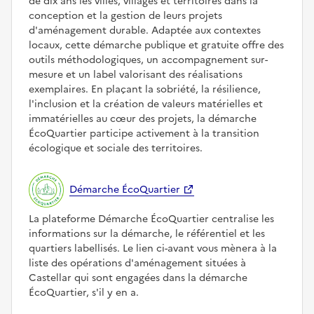
de dix ans les villes, villages et territoires dans la
conception et la gestion de leurs projets
d'aménagement durable. Adaptée aux contextes
locaux, cette démarche publique et gratuite offre des
outils méthodologiques, un accompagnement sur-
mesure et un label valorisant des réalisations
exemplaires. En plaçant la sobriété, la résilience,
l'inclusion et la création de valeurs matérielles et
immatérielles au cœur des projets, la démarche
ÉcoQuartier participe activement à la transition
écologique et sociale des territoires.
Démarche ÉcoQuartier
La plateforme Démarche ÉcoQuartier centralise les
informations sur la démarche, le référentiel et les
quartiers labellisés. Le lien ci-avant vous mènera à la
liste des opérations d'aménagement situées à
Castellar qui sont engagées dans la démarche
ÉcoQuartier, s'il y en a.