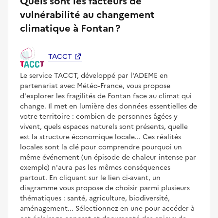
Quels sont les facteurs de
vulnérabilité au changement
climatique à Fontan ?
TACCT
Le service TACCT, développé par l'ADEME en
partenariat avec Météo‑France, vous propose
d'explorer les fragilités de Fontan face au climat qui
change. Il met en lumière des données essentielles de
votre territoire : combien de personnes âgées y
vivent, quels espaces naturels sont présents, quelle
est la structure économique locale... Ces réalités
locales sont la clé pour comprendre pourquoi un
même événement (un épisode de chaleur intense par
exemple) n'aura pas les mêmes conséquences
partout. En cliquant sur le lien ci-avant, un
diagramme vous propose de choisir parmi plusieurs
thématiques : santé, agriculture, biodiversité,
aménagement... Sélectionnez en une pour accéder à