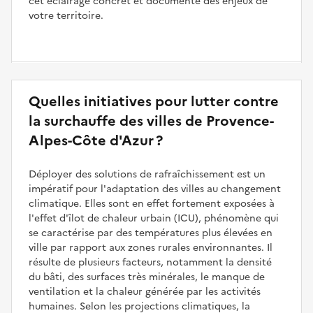
cet éclairage concret et documenté des enjeux de
votre territoire.
Quelles initiatives pour lutter contre
la surchauffe des villes de Provence-
Alpes-Côte d'Azur ?
Déployer des solutions de rafraîchissement est un
impératif pour l'adaptation des villes au changement
climatique. Elles sont en effet fortement exposées à
l'effet d'îlot de chaleur urbain (ICU), phénomène qui
se caractérise par des températures plus élevées en
ville par rapport aux zones rurales environnantes. Il
résulte de plusieurs facteurs, notamment la densité
du bâti, des surfaces très minérales, le manque de
ventilation et la chaleur générée par les activités
humaines. Selon les projections climatiques, la