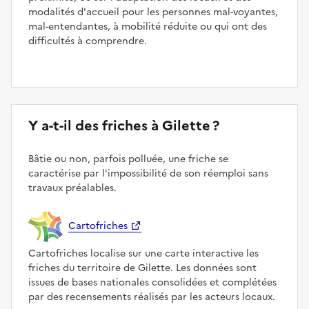
modalités d'accueil pour les personnes mal-voyantes,
mal-entendantes, à mobilité réduite ou qui ont des
difficultés à comprendre.
Y a-t-il des friches à Gilette ?
Bâtie ou non, parfois polluée, une friche se
caractérise par l'impossibilité de son réemploi sans
travaux préalables.
Cartofriches
Cartofriches localise sur une carte interactive les
friches du territoire de Gilette. Les données sont
issues de bases nationales consolidées et complétées
par des recensements réalisés par les acteurs locaux.