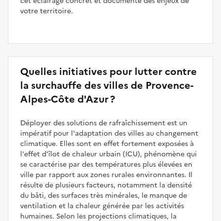
cet éclairage concret et documenté des enjeux de
votre territoire.
Quelles initiatives pour lutter contre
la surchauffe des villes de Provence-
Alpes-Côte d'Azur ?
Déployer des solutions de rafraîchissement est un
impératif pour l'adaptation des villes au changement
climatique. Elles sont en effet fortement exposées à
l'effet d'îlot de chaleur urbain (ICU), phénomène qui
se caractérise par des températures plus élevées en
ville par rapport aux zones rurales environnantes. Il
résulte de plusieurs facteurs, notamment la densité
du bâti, des surfaces très minérales, le manque de
ventilation et la chaleur générée par les activités
humaines. Selon les projections climatiques, la