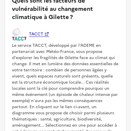
Quels sont les facteurs de
vulnérabilité au changement
climatique à Gilette ?
TACCT
Le service TACCT, développé par l'ADEME en
partenariat avec Météo‑France, vous propose
d'explorer les fragilités de Gilette face au climat qui
change. Il met en lumière des données essentielles de
votre territoire : combien de personnes âgées y
vivent, quels espaces naturels sont présents, quelle
est la structure économique locale... Ces réalités
locales sont la clé pour comprendre pourquoi un
même événement (un épisode de chaleur intense par
exemple) n'aura pas les mêmes conséquences
partout. En cliquant sur le lien ci-avant, un
diagramme vous propose de choisir parmi plusieurs
thématiques : santé, agriculture, biodiversité,
aménagement... Sélectionnez en une pour accéder à