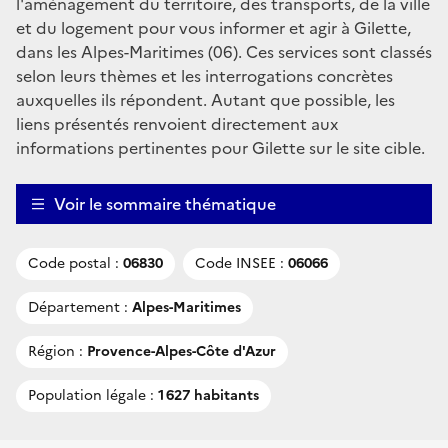
l'aménagement du territoire, des transports, de la ville
et du logement pour vous informer et agir à Gilette,
dans les Alpes-Maritimes (06). Ces services sont classés
selon leurs thèmes et les interrogations concrètes
auxquelles ils répondent. Autant que possible, les
liens présentés renvoient directement aux
informations pertinentes pour Gilette sur le site cible.
Voir le sommaire thématique
Code postal :
06830
Code INSEE :
06066
Département :
Alpes-Maritimes
Région :
Provence-Alpes-Côte d'Azur
Population légale :
1 627 habitants