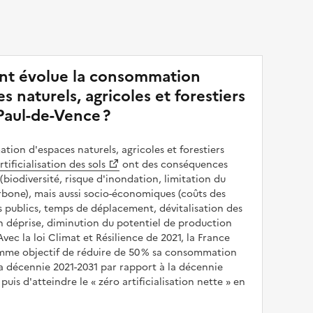
t évolue la consommation
s naturels, agricoles et forestiers
Paul-de-Vence ?
ion d'espaces naturels, agricoles et forestiers
rtificialisation des sols
ont des conséquences
(biodiversité, risque d'inondation, limitation du
bone), mais aussi socio-économiques (coûts des
publics, temps de déplacement, dévitalisation des
en déprise, diminution du potentiel de production
 Avec la loi Climat et Résilience de 2021, la France
omme objectif de réduire de 50 % sa consommation
a décennie 2021-2031 par rapport à la décennie
puis d'atteindre le
zéro artificialisation nette
en