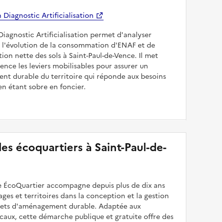
Diagnostic Artificialisation
Diagnostic Artificialisation permet d'analyser
 l'évolution de la consommation d'ENAF et de
sation nette des sols à Saint-Paul-de-Vence. Il met
dence les leviers mobilisables pour assurer un
nt durable du territoire qui réponde aux besoins
en étant sobre en foncier.
 des écoquartiers à Saint-Paul-de-
 ÉcoQuartier accompagne depuis plus de dix ans
illages et territoires dans la conception et la gestion
ojets d'aménagement durable. Adaptée aux
caux, cette démarche publique et gratuite offre des