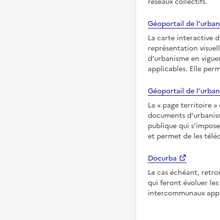
réseaux collectifs.
Géoportail de l’urban
La carte interactive 
représentation visuel
d’urbanisme en vigueu
applicables. Elle per
Géoportail de l’urban
La
page territoire
documents d’urbanisme
publique qui s’imposen
et permet de les télé
Docurba
Le cas échéant, retro
qui feront évoluer l
intercommunaux appli