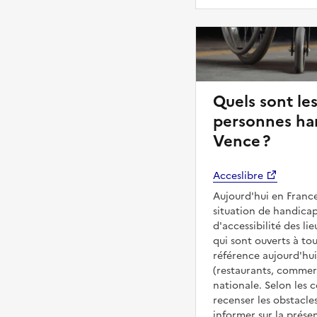
Quels sont les
personnes han
Vence ?
Acceslibre
Aujourd'hui en France
situation de handicap
d'accessibilité des l
qui sont ouverts à tous
référence aujourd'hui
(restaurants, commerc
nationale. Selon les 
recenser les obstacles
informer sur la prése