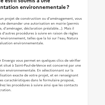
e est-il soumis à une
ntation environnementale ?
z un projet de construction ou d'aménagement, vous
oute demander une autorisation en mairie (permis
e, d'aménager, déclaration préalable...). Mais il
is d'autres procédures à suivre en raison de règles
'environnement, telles que la loi sur l'eau, Natura
valuation environnementale.
r Envergo vous permet en quelques clics de vérifier
jet situé à Saint-Paul-de-Vence est concerné par une
ion environnementale. En sélectionnant sur la
alisation exacte de votre projet, et en renseignant
les caractéristiques dans le formulaire proposé,
rez les procédures à suivre ainsi que les contacts
tration.