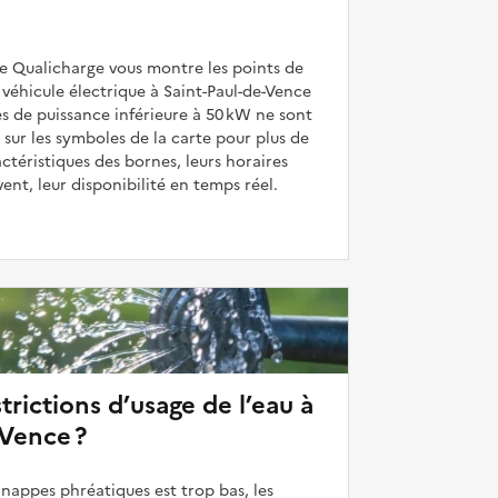
de Qualicharge vous montre les points de
véhicule électrique à Saint-Paul-de-Vence
es de puissance inférieure à 50 kW ne sont
 sur les symboles de la carte pour plus de
actéristiques des bornes, leurs horaires
uvent, leur disponibilité en temps réel.
strictions d’usage de l’eau à
-Vence ?
 nappes phréatiques est trop bas, les