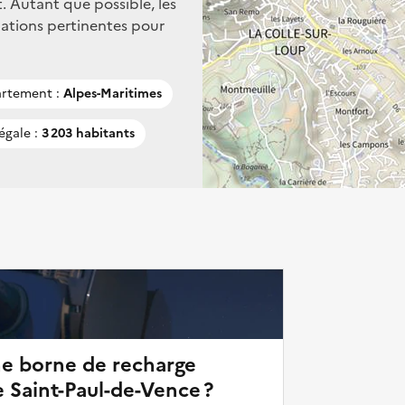
. Autant que possible, les
mations pertinentes pour
rtement :
Alpes-Maritimes
égale :
3 203 habitants
ne borne de recharge
e Saint-Paul-de-Vence ?