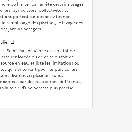
ndre ou limiter par arrêté certains usages
uliers, agriculteurs, collectivités et
ictions portent sur des activités non
e le remplissage des piscines, le lavage des
 des jardins potagers.
ulier
e si Saint-Paul-de-Vence est en état de
’alerte renforcée ou de crise du fait de
ssource en eau, et liste les limitations ou
tes qui s’ensuivent pour les particuliers.
ont divisées en plusieurs zones
ncernées par des restrictions différentes,
s la saisie d’une adresse plus précise.