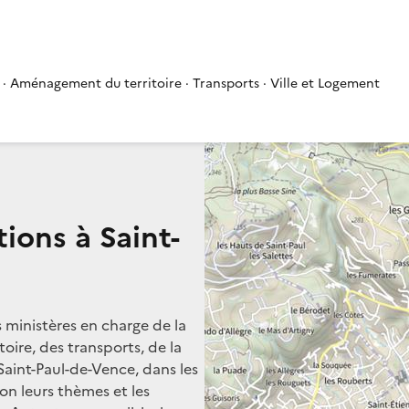
 · Aménagement du territoire · Transports · Ville et Logement
ions à Saint-
s ministères en charge de la
oire, des transports, de la
Saint-Paul-de-Vence, dans les
lon leurs thèmes et les