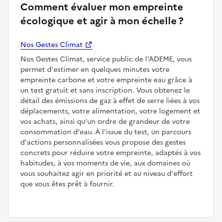
Comment évaluer mon empreinte
écologique et agir à mon échelle ?
Nos Gestes Climat
Nos Gestes Climat, service public de l'ADEME, vous
permet d'estimer en quelques minutes votre
empreinte carbone et votre empreinte eau grâce à
un test gratuit et sans inscription. Vous obtenez le
détail des émissions de gaz à effet de serre liées à vos
déplacements, votre alimentation, votre logement et
vos achats, ainsi qu'un ordre de grandeur de votre
consommation d'eau. À l'issue du test, un parcours
d'actions personnalisées vous propose des gestes
concrets pour réduire votre empreinte, adaptés à vos
habitudes, à vos moments de vie, aux domaines où
vous souhaitez agir en priorité et au niveau d'effort
que vous êtes prêt à fournir.