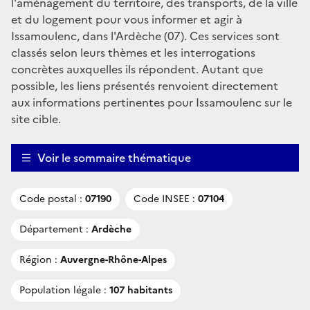
l'aménagement du territoire, des transports, de la ville
et du logement pour vous informer et agir à
Issamoulenc, dans l'Ardèche (07). Ces services sont
classés selon leurs thèmes et les interrogations
concrètes auxquelles ils répondent. Autant que
possible, les liens présentés renvoient directement
aux informations pertinentes pour Issamoulenc sur le
site cible.
Voir le sommaire thématique
Code postal :
07190
Code INSEE :
07104
Département :
Ardèche
Région :
Auvergne-Rhône-Alpes
Population légale :
107 habitants