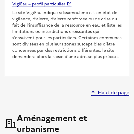
VigiEau – profil particulier
Le site VigiEau indique si Issamoulenc est en état de
vigilance, d’alerte, d’alerte renforcée ou de crise du
fait de l’insuffisance de la ressource en eau, et liste les
limitations ou interdictions croissantes qui
s’ensuivent pour les particuliers. Certaines communes
sont divisées en plusieurs zones susceptibles d’être
concernées par des restrictions différentes, le site
demandera alors la saisie d’une adresse plus précise.
Haut de page
Aménagement et
urbanisme