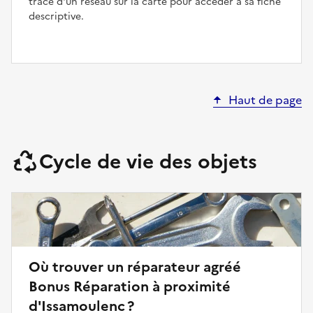
tracé d'un réseau sur la carte pour accéder à sa fiche
descriptive.
Haut de page
Cycle de vie des objets
Où trouver un réparateur agréé
Bonus Réparation à proximité
d'Issamoulenc ?