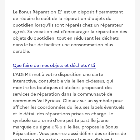
Le
Bonus Réparation
est un dispositif permettant
de réduire le coût de la réparation d'objets du
quotidien lorsqu'ils sont réparés chez un réparateur
agréé. Sa vocation est d'encourager la réparation des
objets du quotidien, tout en réduisant les déchets
dans le but de faciliter une consommation plus
durable.
Que faire de mes objets et déchets ?
L'ADEME met à votre disposition une carte
interactive, consultable via le lien ci-dessus, qui
montre les boutiques et ateliers proposant des
services de réparation dans la communauté de
communes Val Eyrieux. Cliquez sur un symbole pour
afficher les coordonnées du lieu, ses labels éventuels
et le détail des réparations prises en charge. Le
symbole sera orné d'une petite pastille jaune
marquée du signe
%
si le lieu propose le Bonus
Réparation. Vous pourrez aussi définir des critères de