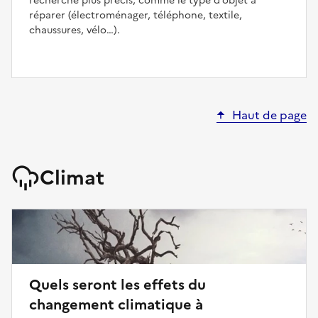
recherche plus précis, comme le type d’objet à
réparer (électroménager, téléphone, textile,
chaussures, vélo…).
Haut de page
Climat
Quels seront les effets du
changement climatique à