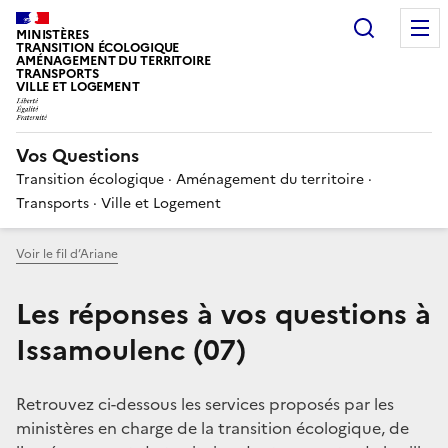
Choisir
MINISTÈRES
TRANSITION ÉCOLOGIQUE
AMÉNAGEMENT DU TERRITOIRE
TRANSPORTS
VILLE ET LOGEMENT
Vos Questions
Transition écologique · Aménagement du territoire ·
Transports · Ville et Logement
Voir le fil d’Ariane
Les réponses à vos questions à
Issamoulenc (07)
Retrouvez ci-dessous les services proposés par les
ministères en charge de la transition écologique, de