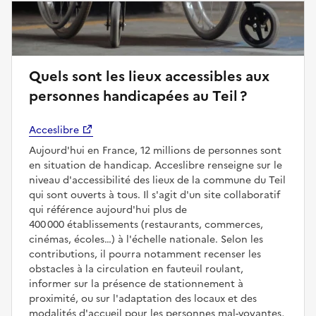
Quels sont les lieux accessibles aux
personnes handicapées au Teil ?
Acceslibre
Aujourd'hui en France, 12 millions de personnes sont
en situation de handicap. Acceslibre renseigne sur le
niveau d'accessibilité des lieux de la commune du Teil
qui sont ouverts à tous. Il s'agit d'un site collaboratif
qui référence aujourd'hui plus de
400 000 établissements (restaurants, commerces,
cinémas, écoles…) à l'échelle nationale. Selon les
contributions, il pourra notamment recenser les
obstacles à la circulation en fauteuil roulant,
informer sur la présence de stationnement à
proximité, ou sur l'adaptation des locaux et des
modalités d'accueil pour les personnes mal-voyantes,