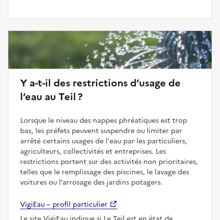
Y a-t-il des restrictions d’usage de
l’eau au Teil ?
Lorsque le niveau des nappes phréatiques est trop
bas, les préfets peuvent suspendre ou limiter par
arrêté certains usages de l'eau par les particuliers,
agriculteurs, collectivités et entreprises. Les
restrictions portent sur des activités non prioritaires,
telles que le remplissage des piscines, le lavage des
voitures ou l’arrosage des jardins potagers.
VigiEau – profil particulier
Le site VigiEau indique si Le Teil est en état de