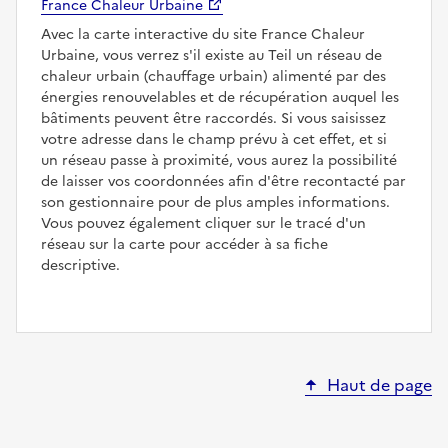
France Chaleur Urbaine
Avec la carte interactive du site France Chaleur
Urbaine, vous verrez s'il existe au Teil un réseau de
chaleur urbain (chauffage urbain) alimenté par des
énergies renouvelables et de récupération auquel les
bâtiments peuvent être raccordés. Si vous saisissez
votre adresse dans le champ prévu à cet effet, et si
un réseau passe à proximité, vous aurez la possibilité
de laisser vos coordonnées afin d'être recontacté par
son gestionnaire pour de plus amples informations.
Vous pouvez également cliquer sur le tracé d'un
réseau sur la carte pour accéder à sa fiche
descriptive.
Haut de page