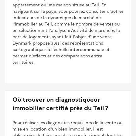
appartement ou une maison située au Teil. En
naviguant sur la page, vous pourrez consulter d'autres
indicateurs de la dynamique du marché de
l'immobilier au Teil, comme le nombre de ventes ou,
en sélectionnant l'analyse
Activité du marché
, la
part de logements ayant fait l'objet d'une vente.
Dynmark propose aussi des représentations
cartographiques à l'échelle intercommunale et
permet d'effectuer des comparaisons entre
territoires.
Où trouver un diagnostiqueur
immobilier certifié près du Teil ?
Pour réaliser les diagnostics requis lors de la vente ou
mise en location d'un bien immobilier, il est
obligatoire de faire appel à un professionnel dont les