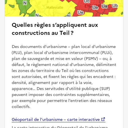
Quelles règles s’appliquent aux
constructions au Teil ?
Des documents d’urbanisme – plan local d’urbanisme
(PLU), plan local d’urbanisme intercommunal (PLUi),
plan de sauvegarde et mise en valeur (PSMV) – ou, à
défaut, le règlement national d’urbanisme, délimitent
les zones du territoire du Teil où les constructions
sont autorisées, et fixent les règles qui les encadrent :
densité, alignement par rapport à la voie,
apparence… Des servitudes d’utilité publique (SUP)
peuvent imposer des contraintes supplémentaires,
par exemple pour permettre l’entretien des réseaux
collectifs.
Géoportail de l’urbanisme – carte interactive
La carte interactive du Géoportail de l’urbanisme