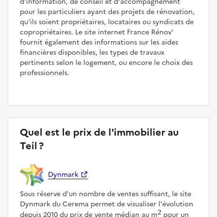
d'information, de conseil et d'accompagnement
pour les particuliers ayant des projets de rénovation,
qu'ils soient propriétaires, locataires ou syndicats de
copropriétaires. Le site internet France Rénov'
fournit également des informations sur les aides
financières disponibles, les types de travaux
pertinents selon le logement, ou encore le choix des
professionnels.
Quel est le prix de l'immobilier au
Teil ?
Dynmark
Sous réserve d'un nombre de ventes suffisant, le site
Dynmark du Cerema permet de visualiser l'évolution
2
depuis 2010 du prix de vente médian au m
pour un