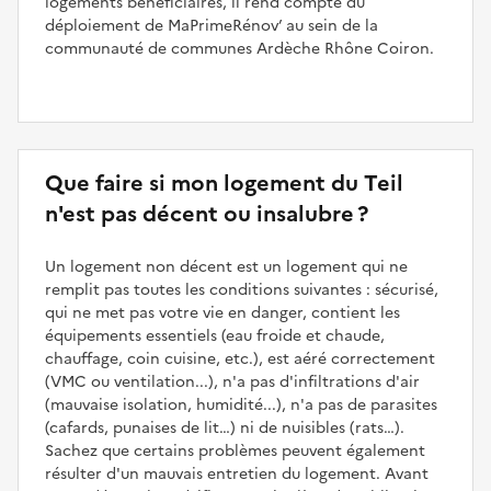
logements bénéficiaires, il rend compte du
déploiement de MaPrimeRénov’ au sein de la
communauté de communes Ardèche Rhône Coiron.
Que faire si mon logement du Teil
n'est pas décent ou insalubre ?
Un logement non décent est un logement qui ne
remplit pas toutes les conditions suivantes : sécurisé,
qui ne met pas votre vie en danger, contient les
équipements essentiels (eau froide et chaude,
chauffage, coin cuisine, etc.), est aéré correctement
(VMC ou ventilation...), n'a pas d'infiltrations d'air
(mauvaise isolation, humidité...), n'a pas de parasites
(cafards, punaises de lit…) ni de nuisibles (rats…).
Sachez que certains problèmes peuvent également
résulter d'un mauvais entretien du logement. Avant