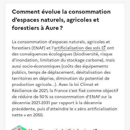
Comment évolue la consommation
d'espaces naturels, agricoles et
forestiers à Aure ?
La consommation d'espaces naturels, agricoles et
forestiers (ENAF) et l’
artificialisation des sols
ont
des conséquences écologiques (biodiversité, risque
d'inondation, limitation du stockage carbone), mais
aussi socio-économiques (coûts des équipements
publics, temps de déplacement, dévitalisation des
territoires en déprise, diminution du potentiel de
production agricole...). Avec la loi Climat et
Résilience de 2021, la France s'est fixé comme objectif
de réduire de 50 % sa consommation d'ENAF sur la
décennie 2021-2031 par rapport à la décennie
précédente, puis d'atteindre le
zéro artificialisation
nette
en 2050.