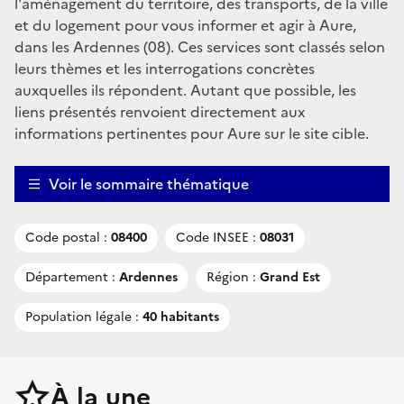
l'aménagement du territoire, des transports, de la ville
et du logement pour vous informer et agir à Aure,
dans les Ardennes (08). Ces services sont classés selon
leurs thèmes et les interrogations concrètes
auxquelles ils répondent. Autant que possible, les
liens présentés renvoient directement aux
informations pertinentes pour Aure sur le site cible.
Voir le sommaire thématique
Code postal :
08400
Code INSEE :
08031
Département :
Ardennes
Région :
Grand Est
Population légale :
40 habitants
À la une