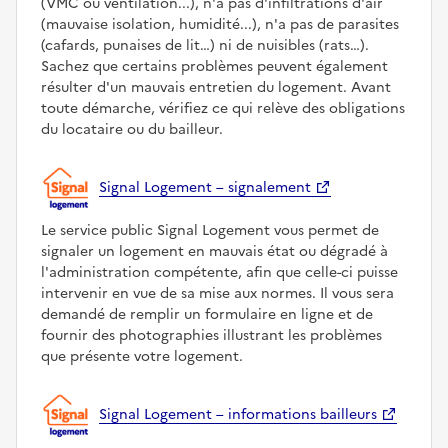
(VMC ou ventilation...), n'a pas d'infiltrations d'air
(mauvaise isolation, humidité...), n'a pas de parasites
(cafards, punaises de lit…) ni de nuisibles (rats…).
Sachez que certains problèmes peuvent également
résulter d'un mauvais entretien du logement. Avant
toute démarche, vérifiez ce qui relève des obligations
du locataire ou du bailleur.
Signal Logement – signalement
Le service public Signal Logement vous permet de
signaler un logement en mauvais état ou dégradé à
l'administration compétente, afin que celle-ci puisse
intervenir en vue de sa mise aux normes. Il vous sera
demandé de remplir un formulaire en ligne et de
fournir des photographies illustrant les problèmes
que présente votre logement.
Signal Logement – informations bailleurs