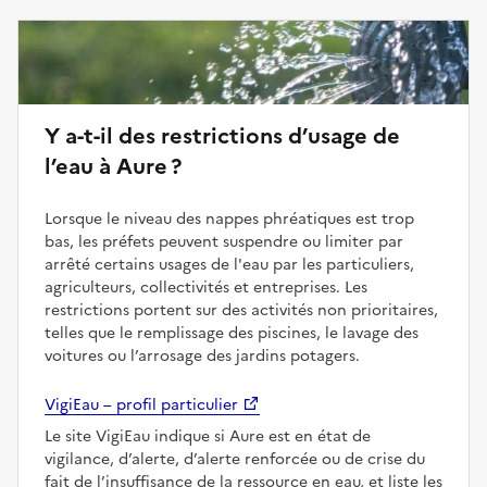
Y a-t-il des restrictions d’usage de
l’eau à Aure ?
Lorsque le niveau des nappes phréatiques est trop
bas, les préfets peuvent suspendre ou limiter par
arrêté certains usages de l'eau par les particuliers,
agriculteurs, collectivités et entreprises. Les
restrictions portent sur des activités non prioritaires,
telles que le remplissage des piscines, le lavage des
voitures ou l’arrosage des jardins potagers.
VigiEau – profil particulier
Le site VigiEau indique si Aure est en état de
vigilance, d’alerte, d’alerte renforcée ou de crise du
fait de l’insuffisance de la ressource en eau, et liste les