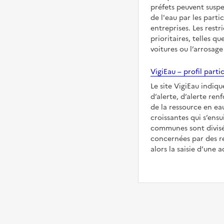
préfets peuvent suspe
de l'eau par les partic
entreprises. Les restr
prioritaires, telles qu
voitures ou l’arrosage
VigiEau – profil partic
Le site VigiEau indiqu
d’alerte, d’alerte ren
de la ressource en eau
croissantes qui s’ensu
communes sont divisée
concernées par des re
alors la saisie d’une a