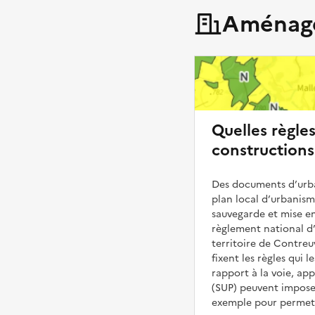
Aménage
Quelles règle
constructions
Des documents d’urba
plan local d’urbanis
sauvegarde et mise en
règlement national d’
territoire de Contreu
fixent les règles qui 
rapport à la voie, ap
(SUP) peuvent impose
exemple pour permettr