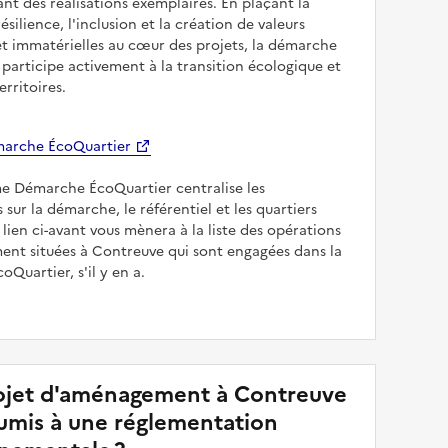
sant des réalisations exemplaires. En plaçant la
résilience, l'inclusion et la création de valeurs
et immatérielles au cœur des projets, la démarche
participe activement à la transition écologique et
erritoires.
arche ÉcoQuartier
me Démarche ÉcoQuartier centralise les
 sur la démarche, le référentiel et les quartiers
e lien ci-avant vous mènera à la liste des opérations
nt situées à Contreuve qui sont engagées dans la
Quartier, s'il y en a.
jet d'aménagement à Contreuve
soumis à une réglementation