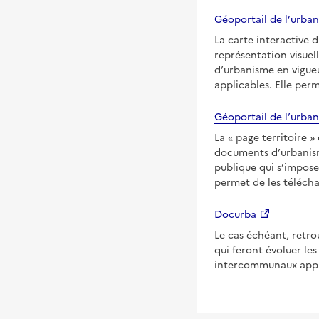
Géoportail de l’urban
La carte interactive 
représentation visuel
d’urbanisme en vigueu
applicables. Elle per
Géoportail de l’urban
La
page territoire
documents d’urbanisme
publique qui s’impose
permet de les télécha
Docurba
Le cas échéant, retro
qui feront évoluer l
intercommunaux appl