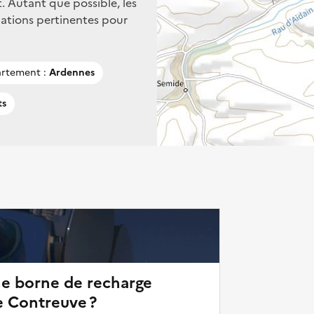
. Autant que possible, les
mations pertinentes pour
rtement :
Ardennes
ts
ne borne de recharge
e Contreuve ?