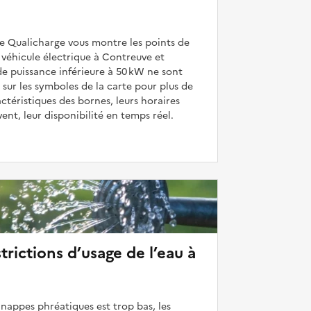
de Qualicharge vous montre les points de
véhicule électrique à Contreuve et
de puissance inférieure à 50 kW ne sont
 sur les symboles de la carte pour plus de
actéristiques des bornes, leurs horaires
uvent, leur disponibilité en temps réel.
strictions d’usage de l’eau à
 nappes phréatiques est trop bas, les