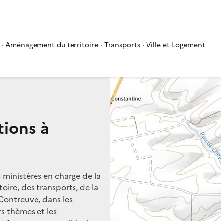
 · Aménagement du territoire · Transports · Ville et Logement
tions à
s ministères en charge de la
oire, des transports, de la
 Contreuve, dans les
rs thèmes et les