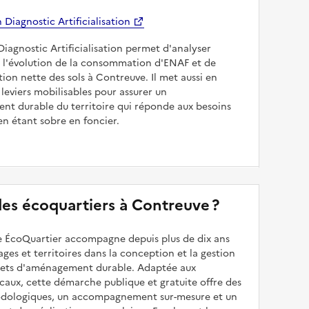
Diagnostic Artificialisation
Diagnostic Artificialisation permet d'analyser
 l'évolution de la consommation d'ENAF et de
sation nette des sols à Contreuve. Il met aussi en
 leviers mobilisables pour assurer un
nt durable du territoire qui réponde aux besoins
en étant sobre en foncier.
 des écoquartiers à Contreuve ?
 ÉcoQuartier accompagne depuis plus de dix ans
illages et territoires dans la conception et la gestion
ojets d'aménagement durable. Adaptée aux
caux, cette démarche publique et gratuite offre des
odologiques, un accompagnement sur-mesure et un