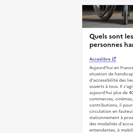
Quels sont les
personnes ha
Acceslibre
Aujourd'hui en France
situation de handicap
d'accessibilité des l
ouverts à tous. Il s'ag
aujourd'hui plus de 4
commerces, cinémas, é
contributions, il pou
circulation en fauteui
stationnement à proxi
des modalités d'accue
entendantes, à mobilit