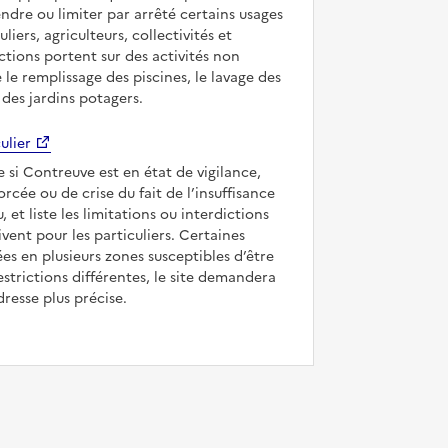
ndre ou limiter par arrêté certains usages
uliers, agriculteurs, collectivités et
ictions portent sur des activités non
e le remplissage des piscines, le lavage des
 des jardins potagers.
ulier
e si Contreuve est en état de vigilance,
forcée ou de crise du fait de l’insuffisance
, et liste les limitations ou interdictions
ivent pour les particuliers. Certaines
s en plusieurs zones susceptibles d’être
strictions différentes, le site demandera
dresse plus précise.