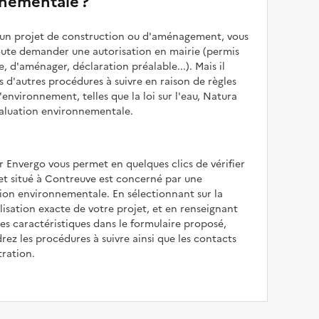
nementale ?
z un projet de construction ou d'aménagement, vous
oute demander une autorisation en mairie (permis
e, d'aménager, déclaration préalable...). Mais il
is d'autres procédures à suivre en raison de règles
'environnement, telles que la loi sur l'eau, Natura
valuation environnementale.
r Envergo vous permet en quelques clics de vérifier
jet situé à Contreuve est concerné par une
ion environnementale. En sélectionnant sur la
alisation exacte de votre projet, et en renseignant
les caractéristiques dans le formulaire proposé,
rez les procédures à suivre ainsi que les contacts
tration.