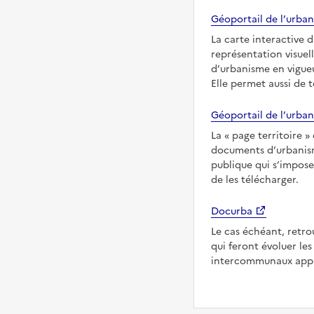
Géoportail de l’urban
La carte interactive 
représentation visuel
d’urbanisme en vigueu
Elle permet aussi de 
Géoportail de l’urban
La
page territoire
documents d’urbanisme
publique qui s’impose
de les télécharger.
Docurba
Le cas échéant, retro
qui feront évoluer l
intercommunaux appl