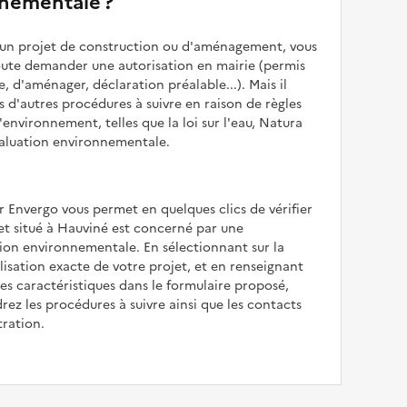
nementale ?
z un projet de construction ou d'aménagement, vous
oute demander une autorisation en mairie (permis
e, d'aménager, déclaration préalable...). Mais il
is d'autres procédures à suivre en raison de règles
'environnement, telles que la loi sur l'eau, Natura
valuation environnementale.
r Envergo vous permet en quelques clics de vérifier
jet situé à Hauviné est concerné par une
ion environnementale. En sélectionnant sur la
alisation exacte de votre projet, et en renseignant
les caractéristiques dans le formulaire proposé,
rez les procédures à suivre ainsi que les contacts
tration.