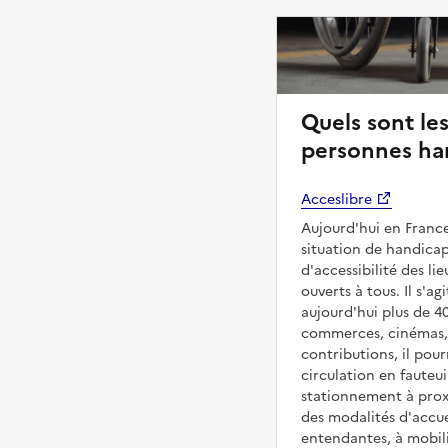
Quels sont les
personnes ha
Acceslibre
Aujourd'hui en France
situation de handicap
d'accessibilité des l
ouverts à tous. Il s'ag
aujourd'hui plus de 4
commerces, cinémas, é
contributions, il pou
circulation en fauteui
stationnement à proxi
des modalités d'accue
entendantes, à mobilit