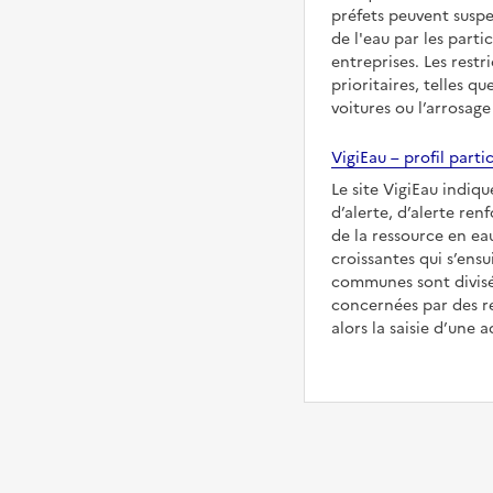
préfets peuvent suspe
de l'eau par les partic
entreprises. Les restr
prioritaires, telles qu
voitures ou l’arrosage
VigiEau – profil partic
Le site VigiEau indiqu
d’alerte, d’alerte ren
de la ressource en eau
croissantes qui s’ensu
communes sont divisée
concernées par des re
alors la saisie d’une a