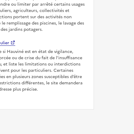
ndre ou limiter par arrêté certains usages
uliers, agriculteurs, collectivités et
ictions portent sur des activités non
e le remplissage des piscines, le lavage des
 des jardins potagers.
ulier
e si Hauviné est en état de vigilance,
forcée ou de crise du fait de l’insuffisance
, et liste les limitations ou interdictions
ivent pour les particuliers. Certaines
s en plusieurs zones susceptibles d’être
strictions différentes, le site demandera
dresse plus précise.