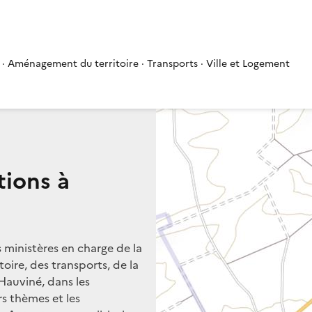
 · Aménagement du territoire · Transports · Ville et Logement
tions à
s ministères en charge de la
oire, des transports, de la
 Hauviné, dans les
rs thèmes et les