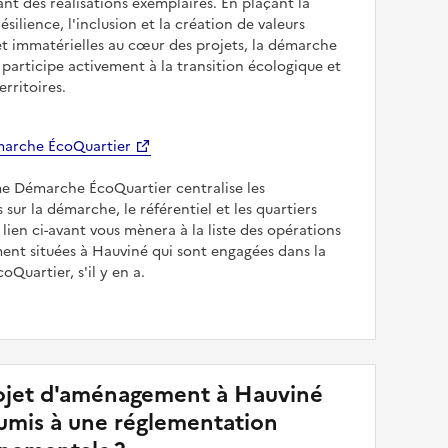
sant des réalisations exemplaires. En plaçant la
résilience, l'inclusion et la création de valeurs
et immatérielles au cœur des projets, la démarche
participe activement à la transition écologique et
erritoires.
arche ÉcoQuartier
me Démarche ÉcoQuartier centralise les
 sur la démarche, le référentiel et les quartiers
e lien ci-avant vous mènera à la liste des opérations
nt situées à Hauviné qui sont engagées dans la
Quartier, s'il y en a.
jet d'aménagement à Hauviné
soumis à une réglementation