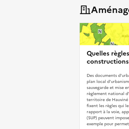
Aménage
Quelles règle
constructions
Des documents d’urba
plan local d’urbanis
sauvegarde et mise en
règlement national d’
territoire de Hauviné 
fixent les règles qui 
rapport à la voie, ap
(SUP) peuvent impose
exemple pour permettr