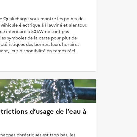
de Qualicharge vous montre les points de
véhicule électrique à Hauviné et alentour.
ce inférieure à 50 kW ne sont pas
 les symboles de la carte pour plus de
actéristiques des bornes, leurs horaires
uvent, leur disponibilité en temps réel.
strictions d’usage de l’eau à
 nappes phréatiques est trop bas, les