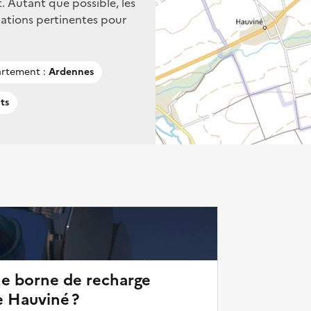
. Autant que possible, les
mations pertinentes pour
rtement :
Ardennes
ts
ne borne de recharge
e Hauviné ?