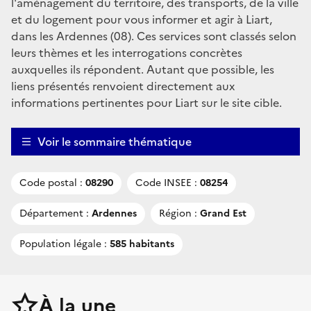
l'aménagement du territoire, des transports, de la ville
et du logement pour vous informer et agir à Liart,
dans les Ardennes (08). Ces services sont classés selon
leurs thèmes et les interrogations concrètes
auxquelles ils répondent. Autant que possible, les
liens présentés renvoient directement aux
informations pertinentes pour Liart sur le site cible.
Voir le sommaire thématique
Code postal :
08290
Code INSEE :
08254
Département :
Ardennes
Région :
Grand Est
Population légale :
585 habitants
À la une