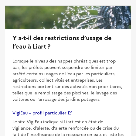
Y a-t-il des restrictions d’usage de
l’eau à Liart ?
Lorsque le niveau des nappes phréatiques est trop
bas, les préfets peuvent suspendre ou limiter par
arrêté certains usages de l'eau par les particuliers,
agriculteurs, collectivités et entreprises. Les
restrictions portent sur des activités non prioritaires,
telles que le remplissage des piscines, le lavage des
voitures ou l’arrosage des jardins potagers.
VigiEau – profil particulier
Le site VigiEau indique si Liart est en état de
vigilance, d’alerte, d’alerte renforcée ou de crise du
fait de l’insuffisance de la ressource en eau, et liste les