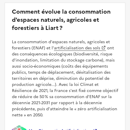
Comment évolue la consommation
d'espaces naturels, agricoles et
forestiers à Liart ?
La consommation d'espaces naturels, agricoles et
forestiers (ENAF) et l’
artificialisation des sols
ont
des conséquences écologiques (biodiversité, risque
d'inondation, limitation du stockage carbone), mais
aussi socio-économiques (coûts des équipements
publics, temps de déplacement, dévitalisation des
territoires en déprise, diminution du potentiel de
production agricole...). Avec la loi Climat et
Résilience de 2021, la France s'est fixé comme objectif
de réduire de 50 % sa consommation d'ENAF sur la
décennie 2021-2031 par rapport à la décennie
précédente, puis d'atteindre le
zéro artificialisation
nette
en 2050.