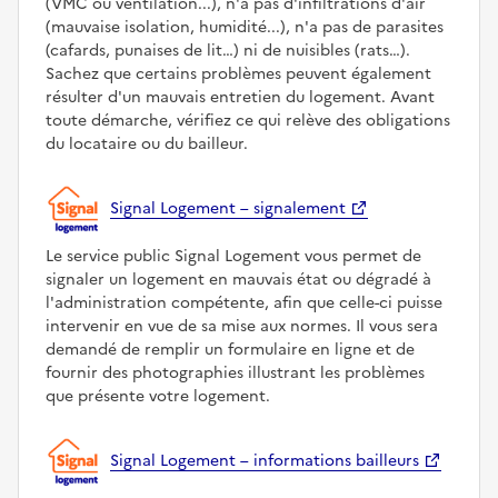
(VMC ou ventilation...), n'a pas d'infiltrations d'air
(mauvaise isolation, humidité...), n'a pas de parasites
(cafards, punaises de lit…) ni de nuisibles (rats…).
Sachez que certains problèmes peuvent également
résulter d'un mauvais entretien du logement. Avant
toute démarche, vérifiez ce qui relève des obligations
du locataire ou du bailleur.
Signal Logement – signalement
Le service public Signal Logement vous permet de
signaler un logement en mauvais état ou dégradé à
l'administration compétente, afin que celle-ci puisse
intervenir en vue de sa mise aux normes. Il vous sera
demandé de remplir un formulaire en ligne et de
fournir des photographies illustrant les problèmes
que présente votre logement.
Signal Logement – informations bailleurs