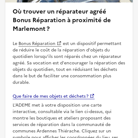
Où trouver un réparateur agréé
Bonus Réparation à proximité de
Marlemont ?
Le
Bonus Réparation
est un dispositif permettant
de réduire le coût de la réparation d'objets du
quotidien lorsqu'ils sont réparés chez un réparateur
agréé. Sa vocation est d'encourager la réparation des
objets du quotidien, tout en réduisant les déchets
dans le but de faciliter une consommation plus
durable.
Que faire de mes objets et déchets ?
L'ADEME met à votre disposition une carte
interactive, consultable via le lien ci-dessus, qui
montre les boutiques et ateliers proposant des
services de réparation dans la communauté de
communes Ardennes Thiérache. Cliquez sur un
symbole pour afficher les coordonnées du lieu, ses