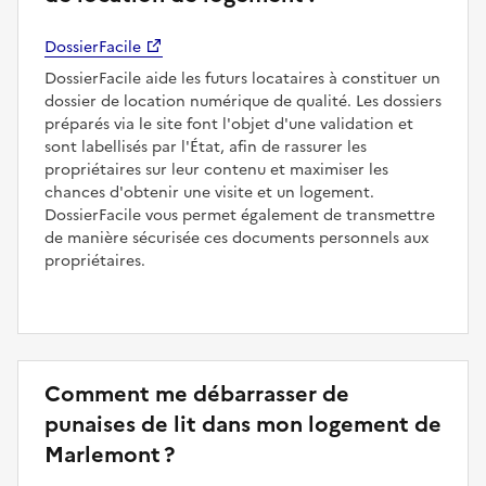
DossierFacile
DossierFacile aide les futurs locataires à constituer un
dossier de location numérique de qualité. Les dossiers
préparés via le site font l'objet d'une validation et
sont labellisés par l'État, afin de rassurer les
propriétaires sur leur contenu et maximiser les
chances d'obtenir une visite et un logement.
DossierFacile vous permet également de transmettre
de manière sécurisée ces documents personnels aux
propriétaires.
Comment me débarrasser de
punaises de lit dans mon logement de
Marlemont ?