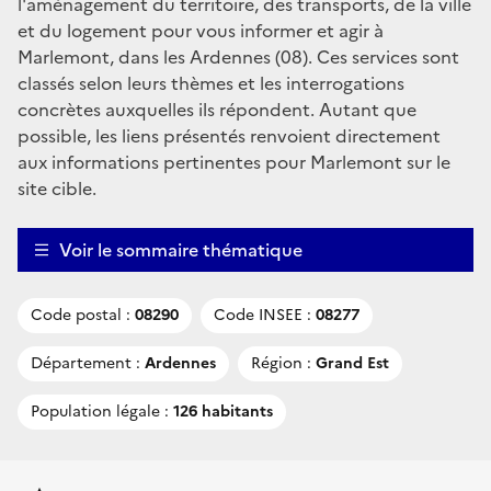
l'aménagement du territoire, des transports, de la ville
et du logement pour vous informer et agir à
Marlemont, dans les Ardennes (08). Ces services sont
classés selon leurs thèmes et les interrogations
concrètes auxquelles ils répondent. Autant que
possible, les liens présentés renvoient directement
aux informations pertinentes pour Marlemont sur le
site cible.
Voir le sommaire thématique
Code postal :
08290
Code INSEE :
08277
Département :
Ardennes
Région :
Grand Est
Population légale :
126 habitants