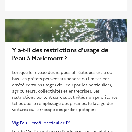
Y a-t-il des restrictions d’usage de
l’eau à Marlemont ?
Lorsque le niveau des nappes phréatiques est trop
bas, les préfets peuvent suspendre ou limiter par
arrêté certains usages de l'eau par les particuliers,
agriculteurs, collectivités et entreprises. Les
restrictions portent sur des activités non prioritaires,
telles que le remplissage des piscines, le lavage des
voitures ou l’arrosage des jardins potagers.
VigiEau – profil particulier
Le site VigiEau indique si Marlemont est en état de