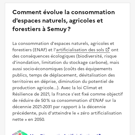
Comment évolue la consommation
d'espaces naturels, agricoles et
forestiers à Semuy ?
La consommation d'espaces naturels, agricoles et
forestiers (ENAF) et l’
artificialisation des sols
ont
des conséquences écologiques (biodiversité, risque
d'inondation, limitation du stockage carbone), mais
aussi socio-économiques (coûts des équipements
publics, temps de déplacement, dévitalisation des
territoires en déprise, diminution du potentiel de
production agricole...). Avec la loi Climat et
Résilience de 2021, la France s'est fixé comme objectif
de réduire de 50 % sa consommation d'ENAF sur la
décennie 2021-2031 par rapport à la décennie
précédente, puis d'atteindre le
zéro artificialisation
nette
en 2050.