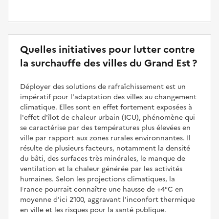
Quelles initiatives pour lutter contre
la surchauffe des villes du Grand Est ?
Déployer des solutions de rafraîchissement est un
impératif pour l'adaptation des villes au changement
climatique. Elles sont en effet fortement exposées à
l'effet d'îlot de chaleur urbain (ICU), phénomène qui
se caractérise par des températures plus élevées en
ville par rapport aux zones rurales environnantes. Il
résulte de plusieurs facteurs, notamment la densité
du bâti, des surfaces très minérales, le manque de
ventilation et la chaleur générée par les activités
humaines. Selon les projections climatiques, la
France pourrait connaître une hausse de +4°C en
moyenne d'ici 2100, aggravant l'inconfort thermique
en ville et les risques pour la santé publique.