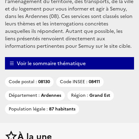
l'aménagement du territoire, des transports, de la ville
et du logement pour vous informer et agir à Semuy,
dans les Ardennes (08). Ces services sont classés selon
leurs thèmes et les interrogations concrètes
auxquelles ils répondent. Autant que possible, les
liens présentés renvoient directement aux
informations pertinentes pour Semuy sur le site cible.
Voir le sommaire thématique
Code postal :
08130
Code INSEE :
08411
Département :
Ardennes
Région :
Grand Est
Population légale :
87 habitants
À la une