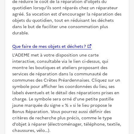
de réduire le coût de la réparation d'objets du
quotidien lorsqu'ils sont réparés chez un réparateur
agréé. Sa vocation est d'encourager la réparation des
objets du quotidien, tout en réduisant les déchets
dans le but de faciliter une consommation plus
durable.
Que faire de mes objets et déchets ?
L'ADEME met à votre disposition une carte
interactive, consultable via le lien ci-dessus, qui
montre les boutiques et ateliers proposant des
services de réparation dans la communauté de
communes des Crêtes Préardennaises. Cliquez sur un
symbole pour afficher les coordonnées du lieu, ses
labels éventuels et le détail des réparations prises en
charge. Le symbole sera orné d'une petite pastille
jaune marquée du signe
%
si le lieu propose le
Bonus Réparation. Vous pourrez aussi définir des
critères de recherche plus précis, comme le type
d’objet à réparer (électroménager, téléphone, textile,
chaussures, vélo…).