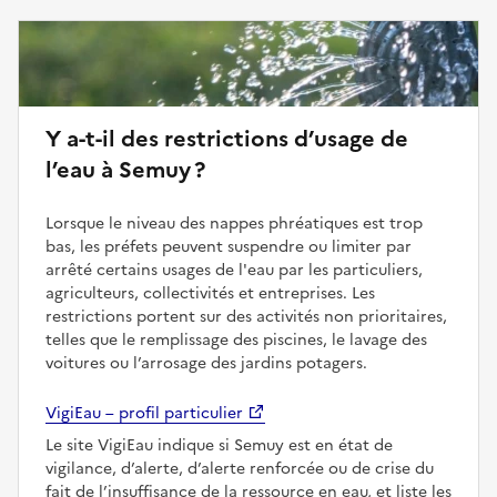
Y a-t-il des restrictions d’usage de
l’eau à Semuy ?
Lorsque le niveau des nappes phréatiques est trop
bas, les préfets peuvent suspendre ou limiter par
arrêté certains usages de l'eau par les particuliers,
agriculteurs, collectivités et entreprises. Les
restrictions portent sur des activités non prioritaires,
telles que le remplissage des piscines, le lavage des
voitures ou l’arrosage des jardins potagers.
VigiEau – profil particulier
Le site VigiEau indique si Semuy est en état de
vigilance, d’alerte, d’alerte renforcée ou de crise du
fait de l’insuffisance de la ressource en eau, et liste les