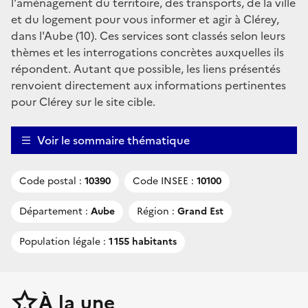
l'aménagement du territoire, des transports, de la ville
et du logement pour vous informer et agir à Clérey,
dans l'Aube (10). Ces services sont classés selon leurs
thèmes et les interrogations concrètes auxquelles ils
répondent. Autant que possible, les liens présentés
renvoient directement aux informations pertinentes
pour Clérey sur le site cible.
Voir le sommaire thématique
Code postal :
10390
Code INSEE :
10100
Département :
Aube
Région :
Grand Est
Population légale :
1 155 habitants
À la une