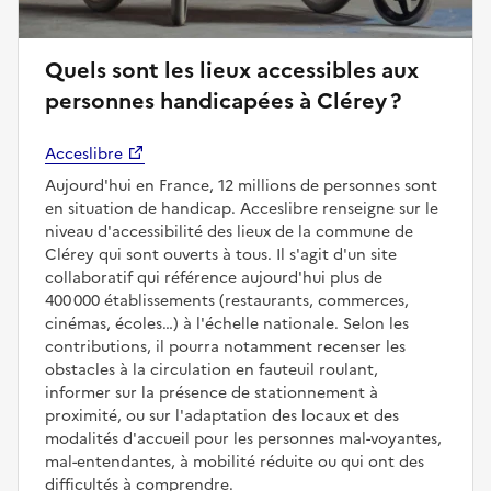
Quels sont les lieux accessibles aux
personnes handicapées à Clérey ?
Acceslibre
Aujourd'hui en France, 12 millions de personnes sont
en situation de handicap. Acceslibre renseigne sur le
niveau d'accessibilité des lieux de la commune de
Clérey qui sont ouverts à tous. Il s'agit d'un site
collaboratif qui référence aujourd'hui plus de
400 000 établissements (restaurants, commerces,
cinémas, écoles…) à l'échelle nationale. Selon les
contributions, il pourra notamment recenser les
obstacles à la circulation en fauteuil roulant,
informer sur la présence de stationnement à
proximité, ou sur l'adaptation des locaux et des
modalités d'accueil pour les personnes mal-voyantes,
mal-entendantes, à mobilité réduite ou qui ont des
difficultés à comprendre.