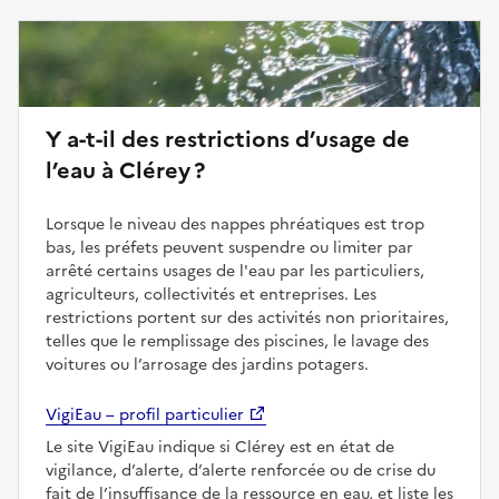
Y a-t-il des restrictions d’usage de
l’eau à Clérey ?
Lorsque le niveau des nappes phréatiques est trop
bas, les préfets peuvent suspendre ou limiter par
arrêté certains usages de l'eau par les particuliers,
agriculteurs, collectivités et entreprises. Les
restrictions portent sur des activités non prioritaires,
telles que le remplissage des piscines, le lavage des
voitures ou l’arrosage des jardins potagers.
VigiEau – profil particulier
Le site VigiEau indique si Clérey est en état de
vigilance, d’alerte, d’alerte renforcée ou de crise du
fait de l’insuffisance de la ressource en eau, et liste les