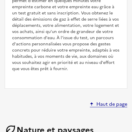
permet d'estimer en quelques minutes votre
empreinte carbone et votre empreinte eau grâce à
un test gratuit et sans inscription. Vous obtenez le
détail des émissions de gaz à effet de serre liées à vos
déplacements, votre alimentation, votre logement et
vos achats, ainsi qu'un ordre de grandeur de votre
consommation d'eau. À l'issue du test, un parcours
d'actions personnalisées vous propose des gestes
concrets pour réduire votre empreinte, adaptés à vos
habitudes, à vos moments de vie, aux domaines où
vous souhaitez agir en priorité et au niveau d'effort
que vous êtes prêt à fournir.
Haut de page
Nature et paysages