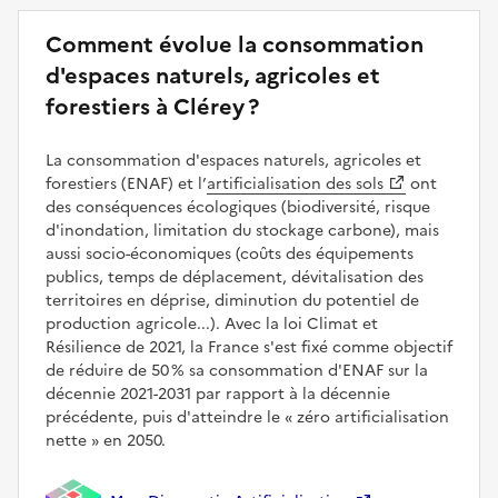
Comment évolue la consommation
d'espaces naturels, agricoles et
forestiers à Clérey ?
La consommation d'espaces naturels, agricoles et
forestiers (ENAF) et l’
artificialisation des sols
ont
des conséquences écologiques (biodiversité, risque
d'inondation, limitation du stockage carbone), mais
aussi socio-économiques (coûts des équipements
publics, temps de déplacement, dévitalisation des
territoires en déprise, diminution du potentiel de
production agricole...). Avec la loi Climat et
Résilience de 2021, la France s'est fixé comme objectif
de réduire de 50 % sa consommation d'ENAF sur la
décennie 2021-2031 par rapport à la décennie
précédente, puis d'atteindre le
zéro artificialisation
nette
en 2050.