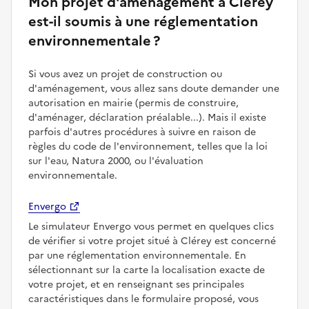
Mon projet d'aménagement à Clérey
est-il soumis à une réglementation
environnementale ?
Si vous avez un projet de construction ou
d'aménagement, vous allez sans doute demander une
autorisation en mairie (permis de construire,
d'aménager, déclaration préalable...). Mais il existe
parfois d'autres procédures à suivre en raison de
règles du code de l'environnement, telles que la loi
sur l'eau, Natura 2000, ou l'évaluation
environnementale.
Envergo
Le simulateur Envergo vous permet en quelques clics
de vérifier si votre projet situé à Clérey est concerné
par une réglementation environnementale. En
sélectionnant sur la carte la localisation exacte de
votre projet, et en renseignant ses principales
caractéristiques dans le formulaire proposé, vous