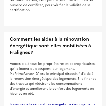
retrouver un diagnostiqueur à partir de son nom ou
numéro de certificat, pour vérifier la validité de sa
certification.
Comment les aides à la rénovation
énergétique sont-elles mobilisées à
Fralignes ?
Accessible à tous les propriétaires et copropriétaires,
qu'ils louent ou occupent leur logement,
MaPrimeRénov’
est le principal dispositif d'aide à
la rénovation énergétique des logements. Elle finance
des travaux qui réduisent les consommations
d'énergie et améliorent le confort des logements en
hiver et en été.
Boussole de la rénovation énergétique des logements