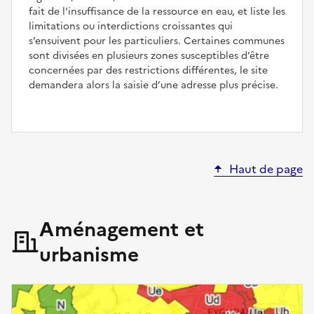
fait de l’insuffisance de la ressource en eau, et liste les
limitations ou interdictions croissantes qui
s’ensuivent pour les particuliers. Certaines communes
sont divisées en plusieurs zones susceptibles d’être
concernées par des restrictions différentes, le site
demandera alors la saisie d’une adresse plus précise.
Haut de page
Aménagement et
urbanisme