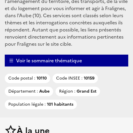
l'aménagement du territoire, des transports, de la ville
et du logement pour vous informer et agir à Fralignes,
dans l'Aube (10). Ces services sont classés selon leurs
thèmes et les interrogations concrètes auxquelles ils
répondent. Autant que possible, les liens présentés
renvoient directement aux informations pertinentes
pour Fralignes sur le site cible.
Voir le sommaire thématique
Code postal :
10110
Code INSEE :
10159
Département :
Aube
Région :
Grand Est
Population légale :
101 habitants
À la une