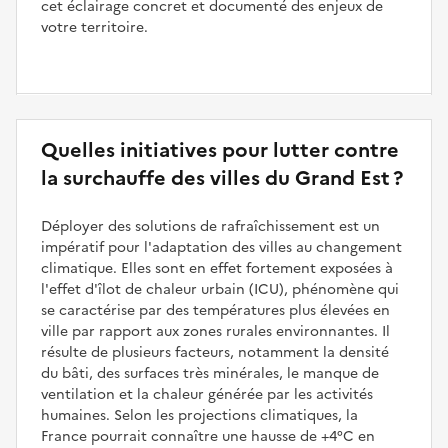
cet éclairage concret et documenté des enjeux de
votre territoire.
Quelles initiatives pour lutter contre
la surchauffe des villes du Grand Est ?
Déployer des solutions de rafraîchissement est un
impératif pour l'adaptation des villes au changement
climatique. Elles sont en effet fortement exposées à
l'effet d'îlot de chaleur urbain (ICU), phénomène qui
se caractérise par des températures plus élevées en
ville par rapport aux zones rurales environnantes. Il
résulte de plusieurs facteurs, notamment la densité
du bâti, des surfaces très minérales, le manque de
ventilation et la chaleur générée par les activités
humaines. Selon les projections climatiques, la
France pourrait connaître une hausse de +4°C en