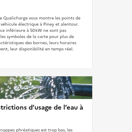
de Qualicharge vous montre les points de
véhicule électrique à Piney et alentour.
ce inférieure à 50 kW ne sont pas
 les symboles de la carte pour plus de
actéristiques des bornes, leurs horaires
uvent, leur disponibilité en temps réel.
strictions d’usage de l’eau à
 nappes phréatiques est trop bas, les