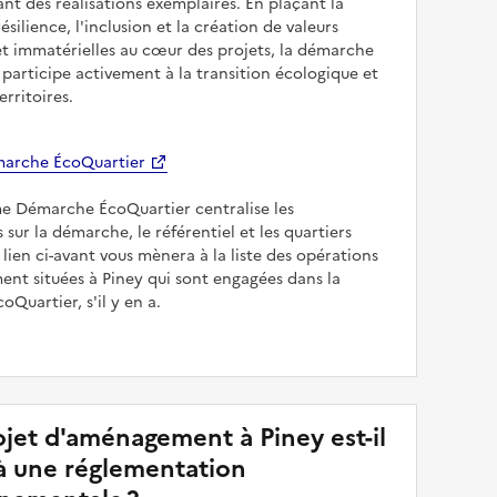
sant des réalisations exemplaires. En plaçant la
résilience, l'inclusion et la création de valeurs
et immatérielles au cœur des projets, la démarche
participe activement à la transition écologique et
erritoires.
arche ÉcoQuartier
me Démarche ÉcoQuartier centralise les
 sur la démarche, le référentiel et les quartiers
e lien ci-avant vous mènera à la liste des opérations
nt situées à Piney qui sont engagées dans la
Quartier, s'il y en a.
jet d'aménagement à Piney est-il
à une réglementation