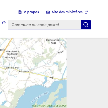
À propos
Site des ministères
Choix d'une commune
Infobulle
Afficher 