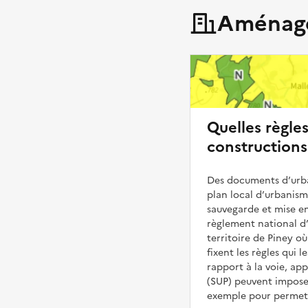
Aménage
Quelles règle
constructions
Des documents d’urba
plan local d’urbanis
sauvegarde et mise en
règlement national d’
territoire de Piney où
fixent les règles qui 
rapport à la voie, ap
(SUP) peuvent impose
exemple pour permettr