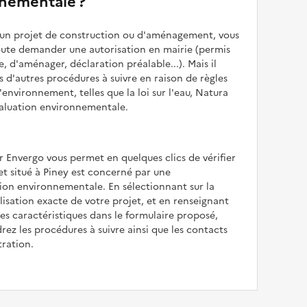
nementale ?
z un projet de construction ou d'aménagement, vous
oute demander une autorisation en mairie (permis
e, d'aménager, déclaration préalable...). Mais il
is d'autres procédures à suivre en raison de règles
'environnement, telles que la loi sur l'eau, Natura
valuation environnementale.
r Envergo vous permet en quelques clics de vérifier
jet situé à Piney est concerné par une
ion environnementale. En sélectionnant sur la
alisation exacte de votre projet, et en renseignant
les caractéristiques dans le formulaire proposé,
rez les procédures à suivre ainsi que les contacts
tration.