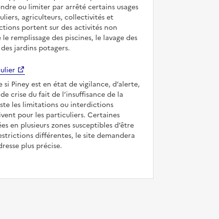
ndre ou limiter par arrêté certains usages
uliers, agriculteurs, collectivités et
ictions portent sur des activités non
e le remplissage des piscines, le lavage des
 des jardins potagers.
ulier
 si Piney est en état de vigilance, d’alerte,
de crise du fait de l’insuffisance de la
iste les limitations ou interdictions
ivent pour les particuliers. Certaines
s en plusieurs zones susceptibles d’être
strictions différentes, le site demandera
dresse plus précise.