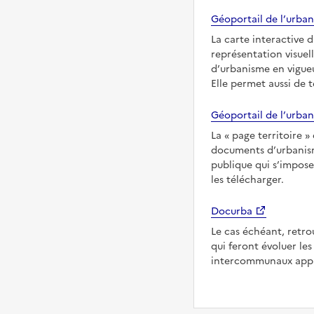
Géoportail de l’urban
La carte interactive 
représentation visuel
d’urbanisme en vigueu
Elle permet aussi de 
Géoportail de l’urban
La
page territoire
documents d’urbanisme
publique qui s’imposen
les télécharger.
Docurba
Le cas échéant, retro
qui feront évoluer l
intercommunaux appli