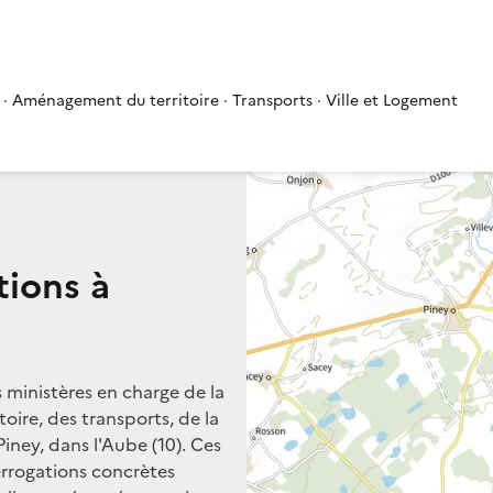
 · Aménagement du territoire · Transports · Ville et Logement
tions à
s ministères en charge de la
oire, des transports, de la
Piney, dans l'Aube (10). Ces
terrogations concrètes