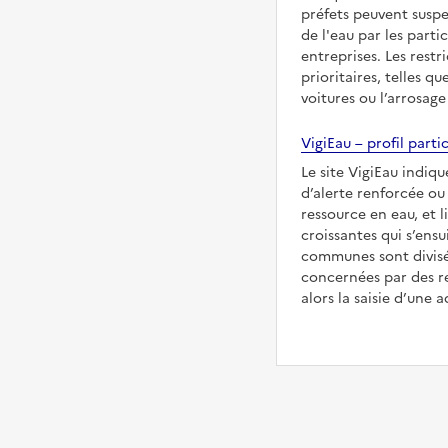
préfets peuvent suspe
de l'eau par les partic
entreprises. Les restr
prioritaires, telles qu
voitures ou l’arrosage
VigiEau – profil partic
Le site VigiEau indique
d’alerte renforcée ou 
ressource en eau, et l
croissantes qui s’ensu
communes sont divisée
concernées par des re
alors la saisie d’une a