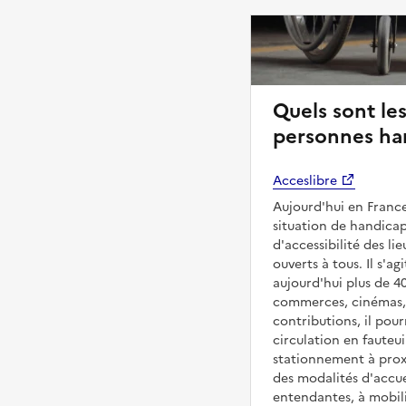
Quels sont les
personnes han
Acceslibre
Aujourd'hui en France
situation de handicap
d'accessibilité des l
ouverts à tous. Il s'ag
aujourd'hui plus de 4
commerces, cinémas, é
contributions, il pou
circulation en fauteui
stationnement à proxi
des modalités d'accue
entendantes, à mobilit