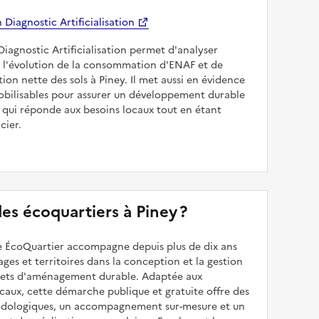
Diagnostic Artificialisation
Diagnostic Artificialisation permet d'analyser
 l'évolution de la consommation d'ENAF et de
sation nette des sols à Piney. Il met aussi en évidence
mobilisables pour assurer un développement durable
e qui réponde aux besoins locaux tout en étant
cier.
 des écoquartiers à Piney ?
 ÉcoQuartier accompagne depuis plus de dix ans
illages et territoires dans la conception et la gestion
ojets d'aménagement durable. Adaptée aux
caux, cette démarche publique et gratuite offre des
odologiques, un accompagnement sur-mesure et un