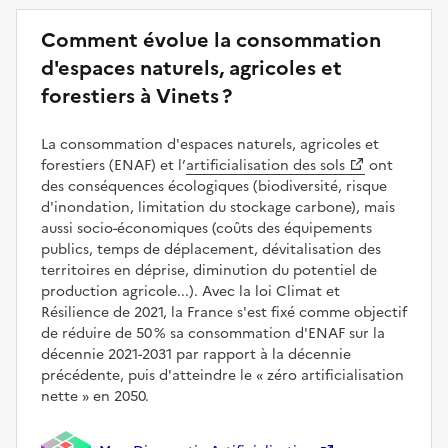
Comment évolue la consommation
d'espaces naturels, agricoles et
forestiers à Vinets ?
La consommation d'espaces naturels, agricoles et
forestiers (ENAF) et l’
artificialisation des sols
ont
des conséquences écologiques (biodiversité, risque
d'inondation, limitation du stockage carbone), mais
aussi socio-économiques (coûts des équipements
publics, temps de déplacement, dévitalisation des
territoires en déprise, diminution du potentiel de
production agricole...). Avec la loi Climat et
Résilience de 2021, la France s'est fixé comme objectif
de réduire de 50 % sa consommation d'ENAF sur la
décennie 2021-2031 par rapport à la décennie
précédente, puis d'atteindre le
zéro artificialisation
nette
en 2050.