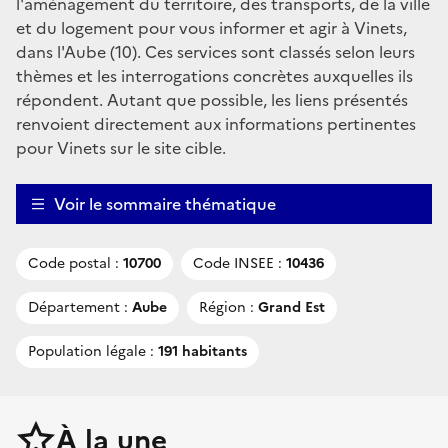
l'aménagement du territoire, des transports, de la ville
et du logement pour vous informer et agir à Vinets,
dans l'Aube (10). Ces services sont classés selon leurs
thèmes et les interrogations concrètes auxquelles ils
répondent. Autant que possible, les liens présentés
renvoient directement aux informations pertinentes
pour Vinets sur le site cible.
Voir le sommaire thématique
Code postal :
10700
Code INSEE :
10436
Département :
Aube
Région :
Grand Est
Population légale :
191 habitants
À la une