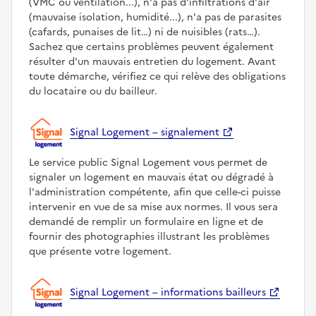
(VMC ou ventilation...), n'a pas d'infiltrations d'air
(mauvaise isolation, humidité...), n'a pas de parasites
(cafards, punaises de lit…) ni de nuisibles (rats…).
Sachez que certains problèmes peuvent également
résulter d'un mauvais entretien du logement. Avant
toute démarche, vérifiez ce qui relève des obligations
du locataire ou du bailleur.
Signal Logement – signalement
Le service public Signal Logement vous permet de
signaler un logement en mauvais état ou dégradé à
l'administration compétente, afin que celle-ci puisse
intervenir en vue de sa mise aux normes. Il vous sera
demandé de remplir un formulaire en ligne et de
fournir des photographies illustrant les problèmes
que présente votre logement.
Signal Logement – informations bailleurs