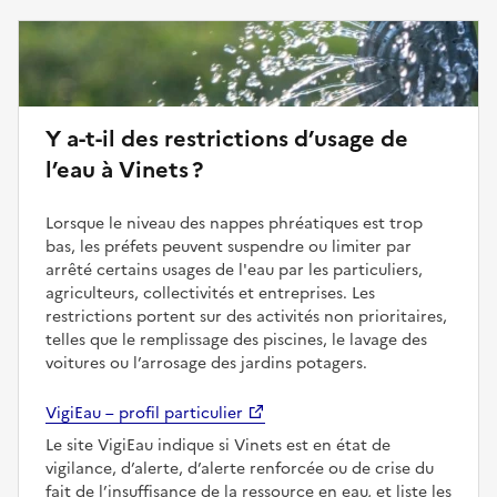
Y a-t-il des restrictions d’usage de
l’eau à Vinets ?
Lorsque le niveau des nappes phréatiques est trop
bas, les préfets peuvent suspendre ou limiter par
arrêté certains usages de l'eau par les particuliers,
agriculteurs, collectivités et entreprises. Les
restrictions portent sur des activités non prioritaires,
telles que le remplissage des piscines, le lavage des
voitures ou l’arrosage des jardins potagers.
VigiEau – profil particulier
Le site VigiEau indique si Vinets est en état de
vigilance, d’alerte, d’alerte renforcée ou de crise du
fait de l’insuffisance de la ressource en eau, et liste les