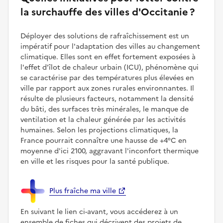
la surchauffe des villes d'Occitanie ?
Déployer des solutions de rafraîchissement est un
impératif pour l'adaptation des villes au changement
climatique. Elles sont en effet fortement exposées à
l'effet d'îlot de chaleur urbain (ICU), phénomène qui
se caractérise par des températures plus élevées en
ville par rapport aux zones rurales environnantes. Il
résulte de plusieurs facteurs, notamment la densité
du bâti, des surfaces très minérales, le manque de
ventilation et la chaleur générée par les activités
humaines. Selon les projections climatiques, la
France pourrait connaître une hausse de +4°C en
moyenne d'ici 2100, aggravant l'inconfort thermique
en ville et les risques pour la santé publique.
Plus fraîche ma ville
En suivant le lien ci-avant, vous accéderez à un
ensemble de fiches qui décrivent des projets de