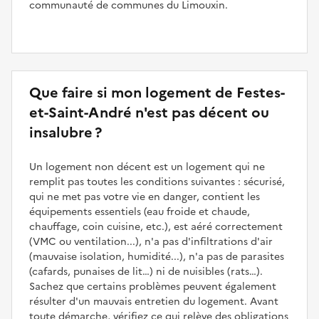
communauté de communes du Limouxin.
Que faire si mon logement de Festes-
et-Saint-André n'est pas décent ou
insalubre ?
Un logement non décent est un logement qui ne
remplit pas toutes les conditions suivantes : sécurisé,
qui ne met pas votre vie en danger, contient les
équipements essentiels (eau froide et chaude,
chauffage, coin cuisine, etc.), est aéré correctement
(VMC ou ventilation...), n'a pas d'infiltrations d'air
(mauvaise isolation, humidité...), n'a pas de parasites
(cafards, punaises de lit…) ni de nuisibles (rats…).
Sachez que certains problèmes peuvent également
résulter d'un mauvais entretien du logement. Avant
toute démarche, vérifiez ce qui relève des obligations