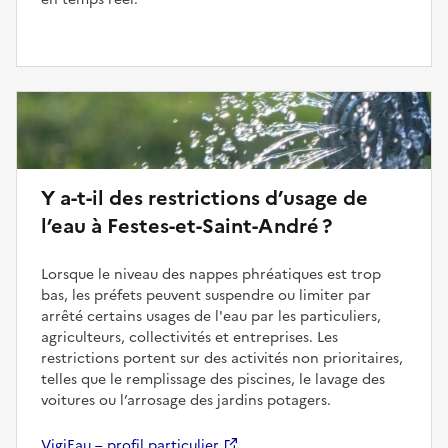
Y a-t-il des restrictions d’usage de
l’eau à Festes-et-Saint-André ?
Lorsque le niveau des nappes phréatiques est trop
bas, les préfets peuvent suspendre ou limiter par
arrêté certains usages de l'eau par les particuliers,
agriculteurs, collectivités et entreprises. Les
restrictions portent sur des activités non prioritaires,
telles que le remplissage des piscines, le lavage des
voitures ou l’arrosage des jardins potagers.
VigiEau – profil particulier