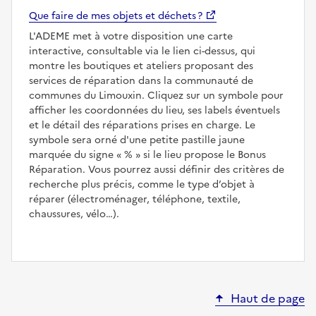
Que faire de mes objets et déchets ?
L'ADEME met à votre disposition une carte
interactive, consultable via le lien ci-dessus, qui
montre les boutiques et ateliers proposant des
services de réparation dans la communauté de
communes du Limouxin. Cliquez sur un symbole pour
afficher les coordonnées du lieu, ses labels éventuels
et le détail des réparations prises en charge. Le
symbole sera orné d'une petite pastille jaune
marquée du signe
%
si le lieu propose le Bonus
Réparation. Vous pourrez aussi définir des critères de
recherche plus précis, comme le type d’objet à
réparer (électroménager, téléphone, textile,
chaussures, vélo…).
Haut de page