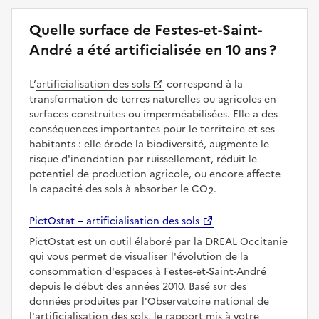
Quelle surface de Festes-et-Saint-
André a été artificialisée en 10 ans ?
L’
artificialisation des sols
correspond à la
transformation de terres naturelles ou agricoles en
surfaces construites ou imperméabilisées. Elle a des
conséquences importantes pour le territoire et ses
habitants : elle érode la biodiversité, augmente le
risque d'inondation par ruissellement, réduit le
potentiel de production agricole, ou encore affecte
la capacité des sols à absorber le CO
.
2
PictOstat – artificialisation des sols
PictOstat est un outil élaboré par la DREAL Occitanie
qui vous permet de visualiser l'évolution de la
consommation d'espaces à Festes-et-Saint-André
depuis le début des années 2010. Basé sur des
données produites par l'Observatoire national de
l'artificialisation des sols, le rapport mis à votre