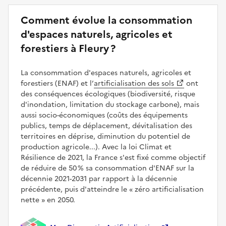
Comment évolue la consommation
d'espaces naturels, agricoles et
forestiers à Fleury ?
La consommation d'espaces naturels, agricoles et
forestiers (ENAF) et l’
artificialisation des sols
ont
des conséquences écologiques (biodiversité, risque
d'inondation, limitation du stockage carbone), mais
aussi socio-économiques (coûts des équipements
publics, temps de déplacement, dévitalisation des
territoires en déprise, diminution du potentiel de
production agricole...). Avec la loi Climat et
Résilience de 2021, la France s'est fixé comme objectif
de réduire de 50 % sa consommation d'ENAF sur la
décennie 2021-2031 par rapport à la décennie
précédente, puis d'atteindre le
zéro artificialisation
nette
en 2050.