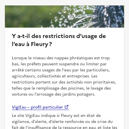
Y a-t-il des restrictions d’usage de
l’eau à Fleury ?
Lorsque le niveau des nappes phréatiques est trop
bas, les préfets peuvent suspendre ou limiter par
arrêté certains usages de l'eau par les particuliers,
agriculteurs, collectivités et entreprises. Les
restrictions portent sur des activités non prioritaires,
telles que le remplissage des piscines, le lavage des
voitures ou l’arrosage des jardins potagers.
VigiEau – profil particulier
Le site VigiEau indique si Fleury est en état de
vigilance, d’alerte, d’alerte renforcée ou de crise du
fait de l’insuffisance de la ressource en eau, et liste les