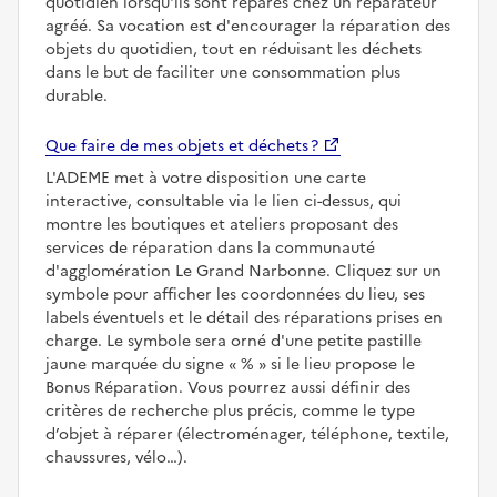
quotidien lorsqu'ils sont réparés chez un réparateur
agréé. Sa vocation est d'encourager la réparation des
objets du quotidien, tout en réduisant les déchets
dans le but de faciliter une consommation plus
durable.
Que faire de mes objets et déchets ?
L'ADEME met à votre disposition une carte
interactive, consultable via le lien ci-dessus, qui
montre les boutiques et ateliers proposant des
services de réparation dans la communauté
d'agglomération Le Grand Narbonne. Cliquez sur un
symbole pour afficher les coordonnées du lieu, ses
labels éventuels et le détail des réparations prises en
charge. Le symbole sera orné d'une petite pastille
jaune marquée du signe
%
si le lieu propose le
Bonus Réparation. Vous pourrez aussi définir des
critères de recherche plus précis, comme le type
d’objet à réparer (électroménager, téléphone, textile,
chaussures, vélo…).