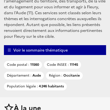
l'aménagement du territoire, des transports, de la ville
et du logement pour vous informer et agir à Fleury,
dans l'Aude (11). Ces services sont classés selon leurs
thèmes et les interrogations concrètes auxquelles ils
répondent. Autant que possible, les liens présentés
renvoient directement aux informations pertinentes
pour Fleury sur le site cible.
Voir le sommaire thématique
Code postal :
11560
Code INSEE :
11145
Département :
Aude
Région :
Occitanie
Population légale :
4 246 habitants
À la une