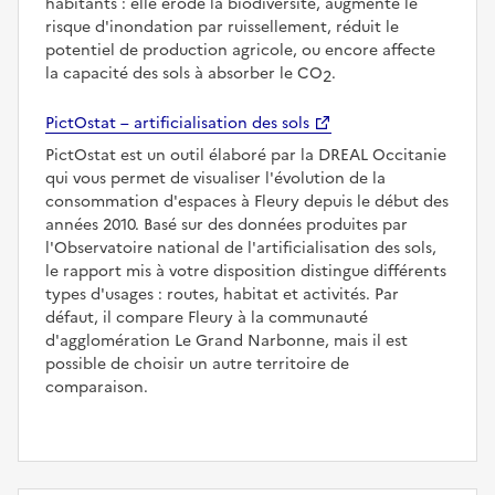
habitants : elle érode la biodiversité, augmente le
risque d'inondation par ruissellement, réduit le
potentiel de production agricole, ou encore affecte
la capacité des sols à absorber le CO
.
2
PictOstat – artificialisation des sols
PictOstat est un outil élaboré par la DREAL Occitanie
qui vous permet de visualiser l'évolution de la
consommation d'espaces à Fleury depuis le début des
années 2010. Basé sur des données produites par
l'Observatoire national de l'artificialisation des sols,
le rapport mis à votre disposition distingue différents
types d'usages : routes, habitat et activités. Par
défaut, il compare Fleury à la communauté
d'agglomération Le Grand Narbonne, mais il est
possible de choisir un autre territoire de
comparaison.