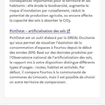
conséquences importantes pour le territoire et ses
habitants : elle érode la biodiversité, augmente le
risque d'inondation par ruissellement, réduit le
potentiel de production agricole, ou encore affecte
la capacité des sols à absorber le CO
.
2
PictOstat – artificialisation des sols
PictOstat est un outil élaboré par la DREAL Occitanie
qui vous permet de visualiser l'évolution de la
consommation d'espaces à Fourtou depuis le début
des années 2010. Basé sur des données produites par
l'Observatoire national de l'artificialisation des sols,
le rapport mis à votre disposition distingue différents
types d'usages : routes, habitat et activités. Par
défaut, il compare Fourtou à la communauté de
communes du Limouxin, mais il est possible de choisir
un autre territoire de comparaison.