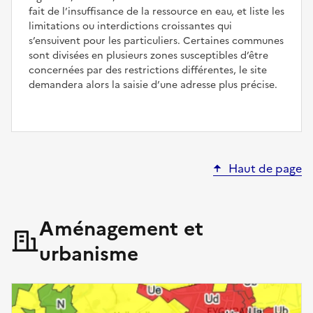
fait de l’insuffisance de la ressource en eau, et liste les
limitations ou interdictions croissantes qui
s’ensuivent pour les particuliers. Certaines communes
sont divisées en plusieurs zones susceptibles d’être
concernées par des restrictions différentes, le site
demandera alors la saisie d’une adresse plus précise.
Haut de page
Aménagement et
urbanisme