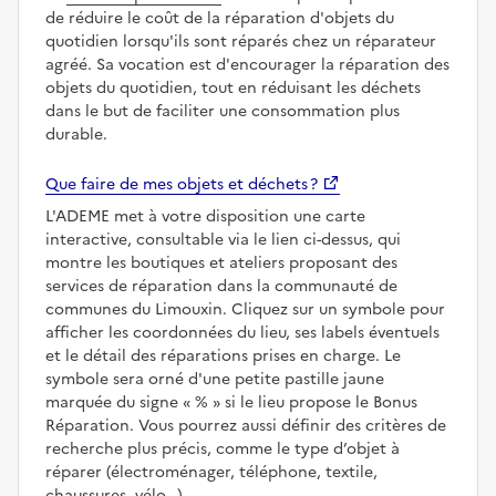
de réduire le coût de la réparation d'objets du
quotidien lorsqu'ils sont réparés chez un réparateur
agréé. Sa vocation est d'encourager la réparation des
objets du quotidien, tout en réduisant les déchets
dans le but de faciliter une consommation plus
durable.
Que faire de mes objets et déchets ?
L'ADEME met à votre disposition une carte
interactive, consultable via le lien ci-dessus, qui
montre les boutiques et ateliers proposant des
services de réparation dans la communauté de
communes du Limouxin. Cliquez sur un symbole pour
afficher les coordonnées du lieu, ses labels éventuels
et le détail des réparations prises en charge. Le
symbole sera orné d'une petite pastille jaune
marquée du signe
%
si le lieu propose le Bonus
Réparation. Vous pourrez aussi définir des critères de
recherche plus précis, comme le type d’objet à
réparer (électroménager, téléphone, textile,
chaussures, vélo…).