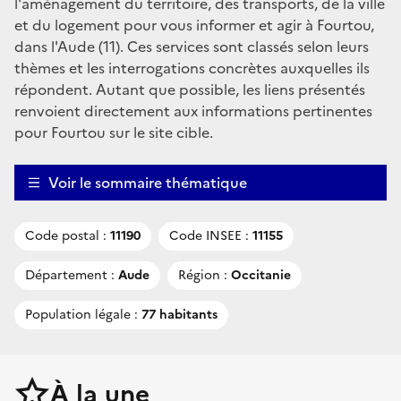
l'aménagement du territoire, des transports, de la ville
et du logement pour vous informer et agir à Fourtou,
dans l'Aude (11). Ces services sont classés selon leurs
thèmes et les interrogations concrètes auxquelles ils
répondent. Autant que possible, les liens présentés
renvoient directement aux informations pertinentes
pour Fourtou sur le site cible.
Voir le sommaire thématique
Code postal :
11190
Code INSEE :
11155
Département :
Aude
Région :
Occitanie
Population légale :
77 habitants
À la une