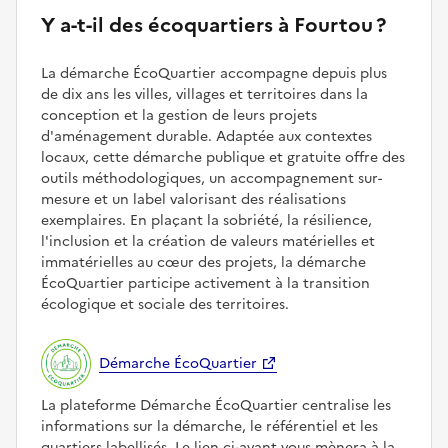
Y a-t-il des écoquartiers à Fourtou ?
La démarche ÉcoQuartier accompagne depuis plus
de dix ans les villes, villages et territoires dans la
conception et la gestion de leurs projets
d'aménagement durable. Adaptée aux contextes
locaux, cette démarche publique et gratuite offre des
outils méthodologiques, un accompagnement sur-
mesure et un label valorisant des réalisations
exemplaires. En plaçant la sobriété, la résilience,
l'inclusion et la création de valeurs matérielles et
immatérielles au cœur des projets, la démarche
ÉcoQuartier participe activement à la transition
écologique et sociale des territoires.
Démarche ÉcoQuartier
La plateforme Démarche ÉcoQuartier centralise les
informations sur la démarche, le référentiel et les
quartiers labellisés. Le lien ci-avant vous mènera à la