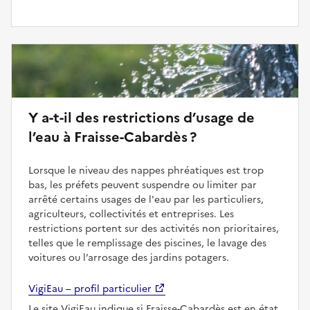
Y a-t-il des restrictions d’usage de
l’eau à Fraisse-Cabardès ?
Lorsque le niveau des nappes phréatiques est trop
bas, les préfets peuvent suspendre ou limiter par
arrêté certains usages de l'eau par les particuliers,
agriculteurs, collectivités et entreprises. Les
restrictions portent sur des activités non prioritaires,
telles que le remplissage des piscines, le lavage des
voitures ou l’arrosage des jardins potagers.
VigiEau – profil particulier
Le site VigiEau indique si Fraisse-Cabardès est en état