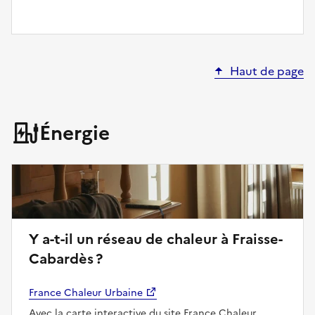
Haut de page
Énergie
Y a-t-il un réseau de chaleur à Fraisse-
Cabardès ?
France Chaleur Urbaine
Avec la carte interactive du site France Chaleur