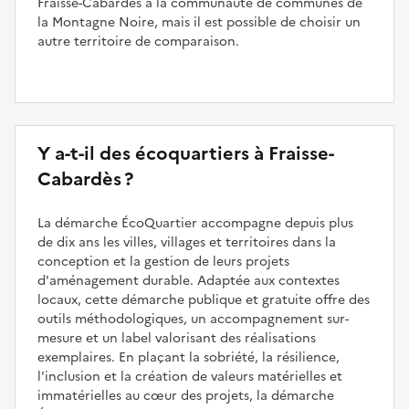
Fraisse-Cabardès à la communauté de communes de
la Montagne Noire, mais il est possible de choisir un
autre territoire de comparaison.
Y a-t-il des écoquartiers à Fraisse-
Cabardès ?
La démarche ÉcoQuartier accompagne depuis plus
de dix ans les villes, villages et territoires dans la
conception et la gestion de leurs projets
d'aménagement durable. Adaptée aux contextes
locaux, cette démarche publique et gratuite offre des
outils méthodologiques, un accompagnement sur-
mesure et un label valorisant des réalisations
exemplaires. En plaçant la sobriété, la résilience,
l'inclusion et la création de valeurs matérielles et
immatérielles au cœur des projets, la démarche