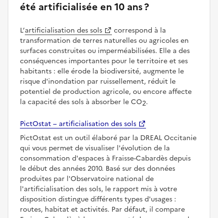
été artificialisée en 10 ans ?
L’
artificialisation des sols
correspond à la
transformation de terres naturelles ou agricoles en
surfaces construites ou imperméabilisées. Elle a des
conséquences importantes pour le territoire et ses
habitants : elle érode la biodiversité, augmente le
risque d'inondation par ruissellement, réduit le
potentiel de production agricole, ou encore affecte
la capacité des sols à absorber le CO
.
2
PictOstat – artificialisation des sols
PictOstat est un outil élaboré par la DREAL Occitanie
qui vous permet de visualiser l'évolution de la
consommation d'espaces à Fraisse-Cabardès depuis
le début des années 2010. Basé sur des données
produites par l'Observatoire national de
l'artificialisation des sols, le rapport mis à votre
disposition distingue différents types d'usages :
routes, habitat et activités. Par défaut, il compare