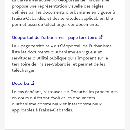
La carte interactive du Géoportail de l’urbanisme
propose une représentation visuelle des règles
définies par les documents d’urbanisme en vigueur à
Fraisse-Cabardès, et des servitudes applicables. Elle
permet aussi de télécharger ces documents.
Géoportail de l’urbanisme – page territoire
La
page territoire
du Géoportail de l’urbanisme
liste les documents d’urbanisme en vigueur et
servitudes d’utilité publique qui s’imposent sur le
territoire de Fraisse-Cabardès, et permet de les
télécharger.
Docurba
Le cas échéant, retrouvez sur Docurba les procédures
en cours qui feront évoluer les documents
d'urbanisme communaux et intercommunaux
applicables à Fraisse-Cabardès.