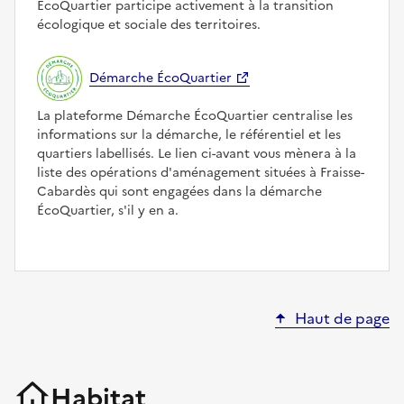
ÉcoQuartier participe activement à la transition
écologique et sociale des territoires.
Démarche ÉcoQuartier
La plateforme Démarche ÉcoQuartier centralise les
informations sur la démarche, le référentiel et les
quartiers labellisés. Le lien ci-avant vous mènera à la
liste des opérations d'aménagement situées à Fraisse-
Cabardès qui sont engagées dans la démarche
ÉcoQuartier, s'il y en a.
Haut de page
Habitat