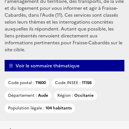
l'aménagement du territoire, des transports, de la ville
et du logement pour vous informer et agir à Fraisse-
Cabardès, dans l'Aude (11). Ces services sont classés
selon leurs thèmes et les interrogations concrètes
auxquelles ils répondent. Autant que possible, les
liens présentés renvoient directement aux
informations pertinentes pour Fraisse-Cabardès sur le
site cible.
Voir le sommaire thématique
Code postal :
11600
Code INSEE :
11156
Département :
Aude
Région :
Occitanie
Population légale :
104 habitants