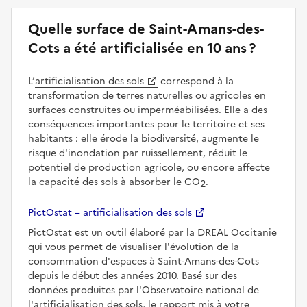
Quelle surface de Saint-Amans-des-
Cots a été artificialisée en 10 ans ?
L’
artificialisation des sols
correspond à la
transformation de terres naturelles ou agricoles en
surfaces construites ou imperméabilisées. Elle a des
conséquences importantes pour le territoire et ses
habitants : elle érode la biodiversité, augmente le
risque d'inondation par ruissellement, réduit le
potentiel de production agricole, ou encore affecte
la capacité des sols à absorber le CO
.
2
PictOstat – artificialisation des sols
PictOstat est un outil élaboré par la DREAL Occitanie
qui vous permet de visualiser l'évolution de la
consommation d'espaces à Saint-Amans-des-Cots
depuis le début des années 2010. Basé sur des
données produites par l'Observatoire national de
l'artificialisation des sols, le rapport mis à votre