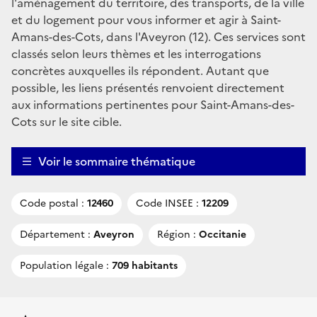
l'aménagement du territoire, des transports, de la ville
et du logement pour vous informer et agir à Saint-
Amans-des-Cots, dans l'Aveyron (12). Ces services sont
classés selon leurs thèmes et les interrogations
concrètes auxquelles ils répondent. Autant que
possible, les liens présentés renvoient directement
aux informations pertinentes pour Saint-Amans-des-
Cots sur le site cible.
Voir le sommaire thématique
Code postal :
12460
Code INSEE :
12209
Département :
Aveyron
Région :
Occitanie
Population légale :
709 habitants