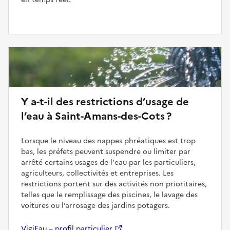
Y a-t-il des restrictions d’usage de
l’eau à Saint-Amans-des-Cots ?
Lorsque le niveau des nappes phréatiques est trop
bas, les préfets peuvent suspendre ou limiter par
arrêté certains usages de l'eau par les particuliers,
agriculteurs, collectivités et entreprises. Les
restrictions portent sur des activités non prioritaires,
telles que le remplissage des piscines, le lavage des
voitures ou l’arrosage des jardins potagers.
VigiEau – profil particulier