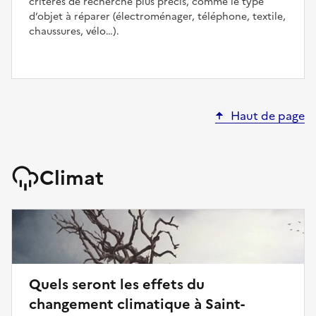
critères de recherche plus précis, comme le type
d’objet à réparer (électroménager, téléphone, textile,
chaussures, vélo…).
Haut de page
Climat
Quels seront les effets du
changement climatique à Saint-