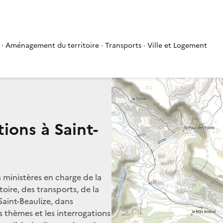
 · Aménagement du territoire · Transports · Ville et Logement
ions à Saint-
s ministères en charge de la
oire, des transports, de la
Saint-Beaulize, dans
rs thèmes et les interrogations