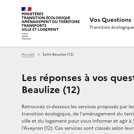
MINISTÈRES
TRANSITION ÉCOLOGIQUE
Vos Questions
AMÉNAGEMENT DU TERRITOIRE
TRANSPORTS
Transition écologique
VILLE ET LOGEMENT
Accueil
Saint-Beaulize (12)
Les réponses à vos quest
Beaulize (12)
Retrouvez ci-dessous les services proposés par le
transition écologique, de l'aménagement du territ
ville et du logement pour vous informer et agir à 
l'Aveyron (12). Ces services sont classés selon leu