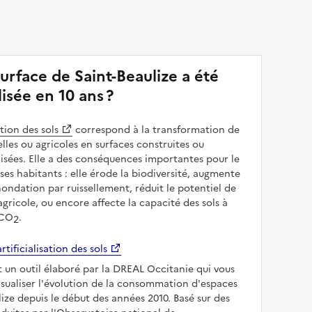
urface de Saint-Beaulize a été
alisée en 10 ans ?
ation des sols
correspond à la transformation de
elles ou agricoles en surfaces construites ou
sées. Elle a des conséquences importantes pour le
 ses habitants : elle érode la biodiversité, augmente
inondation par ruissellement, réduit le potentiel de
gricole, ou encore affecte la capacité des sols à
 CO
.
2
rtificialisation des sols
t un outil élaboré par la DREAL Occitanie qui vous
sualiser l'évolution de la consommation d'espaces
lize depuis le début des années 2010. Basé sur des