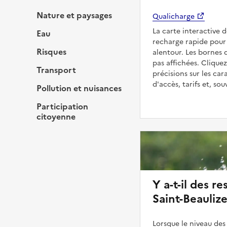
Nature et paysages
Qualicharge
La carte interactive 
Eau
recharge rapide pour 
Risques
alentour. Les bornes 
pas affichées. Cliquez
Transport
précisions sur les car
d'accès, tarifs et, so
Pollution et nuisances
Participation
citoyenne
Y a-t-il des re
Saint-Beaulize
Lorsque le niveau des