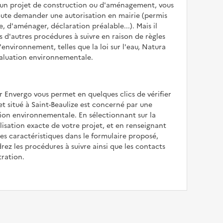
z un projet de construction ou d'aménagement, vous
oute demander une autorisation en mairie (permis
e, d'aménager, déclaration préalable...). Mais il
is d'autres procédures à suivre en raison de règles
'environnement, telles que la loi sur l'eau, Natura
valuation environnementale.
r Envergo vous permet en quelques clics de vérifier
jet situé à Saint-Beaulize est concerné par une
ion environnementale. En sélectionnant sur la
alisation exacte de votre projet, et en renseignant
les caractéristiques dans le formulaire proposé,
rez les procédures à suivre ainsi que les contacts
tration.