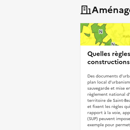
Aménage
Quelles règle
constructions 
Des documents d’urba
plan local d’urbanis
sauvegarde et mise en
règlement national d’
territoire de Saint-Be
et fixent les règles q
rapport à la voie, ap
(SUP) peuvent impose
exemple pour permettr