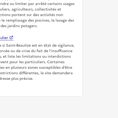
ndre ou limiter par arrêté certains usages
uliers, agriculteurs, collectivités et
ictions portent sur des activités non
e le remplissage des piscines, le lavage des
 des jardins potagers.
ulier
e si Saint-Beaulize est en état de vigilance,
forcée ou de crise du fait de l’insuffisance
, et liste les limitations ou interdictions
ivent pour les particuliers. Certaines
s en plusieurs zones susceptibles d’être
strictions différentes, le site demandera
dresse plus précise.