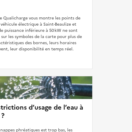
de Qualicharge vous montre les points de
véhicule électrique à Saint-Beaulize et
de puissance inférieure à 50 kW ne sont
 sur les symboles de la carte pour plus de
actéristiques des bornes, leurs horaires
uvent, leur disponibilité en temps réel.
strictions d’usage de l’eau à
 ?
 nappes phréatiques est trop bas, les