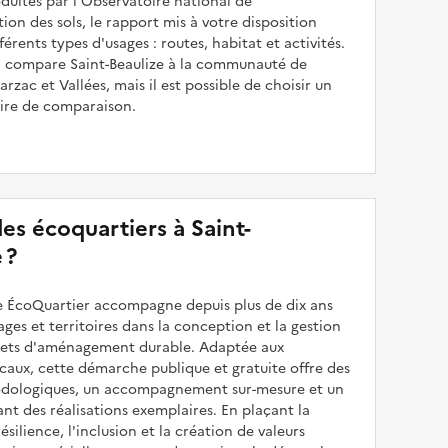
uites par l'Observatoire national de
sation des sols, le rapport mis à votre disposition
férents types d'usages : routes, habitat et activités.
il compare Saint-Beaulize à la communauté de
zac et Vallées, mais il est possible de choisir un
oire de comparaison.
 des écoquartiers à Saint-
 ?
 ÉcoQuartier accompagne depuis plus de dix ans
illages et territoires dans la conception et la gestion
ojets d'aménagement durable. Adaptée aux
caux, cette démarche publique et gratuite offre des
odologiques, un accompagnement sur-mesure et un
sant des réalisations exemplaires. En plaçant la
résilience, l'inclusion et la création de valeurs