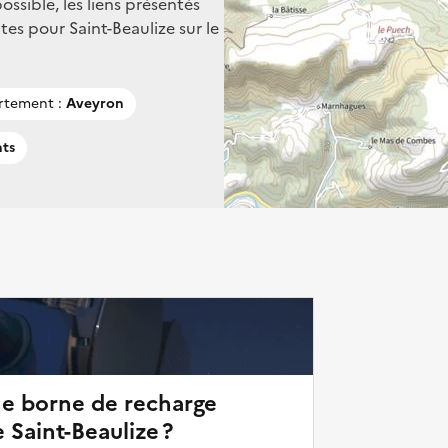
ssible, les liens présentés
es pour Saint-Beaulize sur le
rtement :
Aveyron
nts
ne borne de recharge
 Saint-Beaulize ?