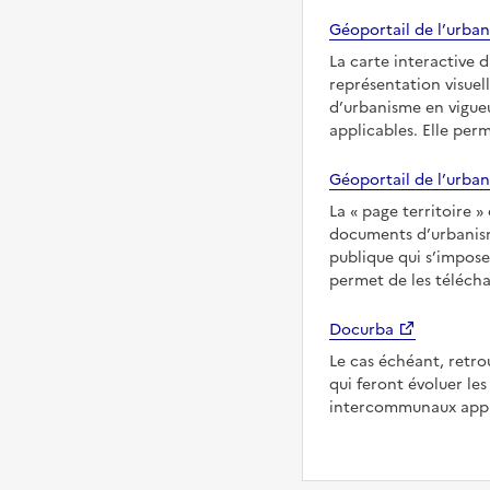
Géoportail de l’urban
La carte interactive 
représentation visuel
d’urbanisme en vigueu
applicables. Elle per
Géoportail de l’urban
La
page territoire
documents d’urbanisme
publique qui s’imposen
permet de les télécha
Docurba
Le cas échéant, retro
qui feront évoluer l
intercommunaux appli