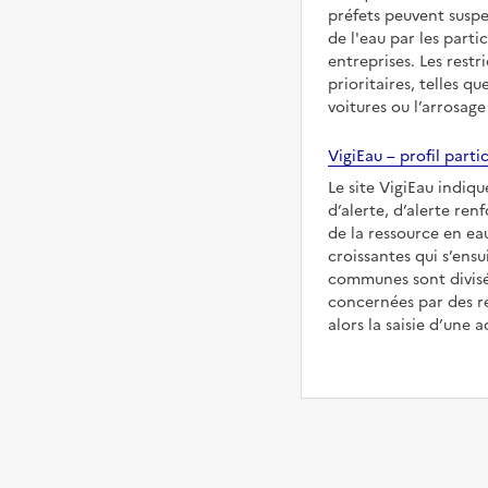
préfets peuvent suspe
de l'eau par les partic
entreprises. Les restr
prioritaires, telles qu
voitures ou l’arrosage
VigiEau – profil partic
Le site VigiEau indiqu
d’alerte, d’alerte ren
de la ressource en eau
croissantes qui s’ensu
communes sont divisée
concernées par des re
alors la saisie d’une a