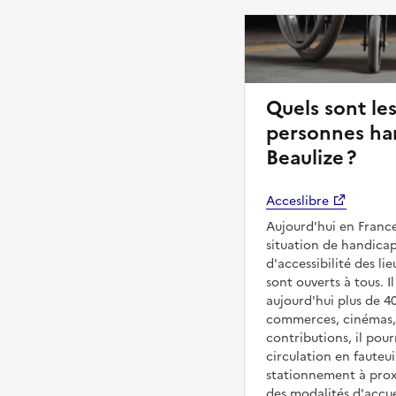
Quels sont les
personnes han
Beaulize ?
Acceslibre
Aujourd'hui en France
situation de handicap
d'accessibilité des l
sont ouverts à tous. Il
aujourd'hui plus de 4
commerces, cinémas, é
contributions, il pou
circulation en fauteui
stationnement à proxi
des modalités d'accue