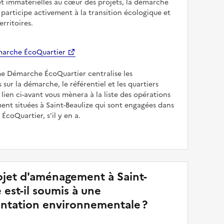
et immatérielles au cœur des projets, la démarche
participe activement à la transition écologique et
erritoires.
arche ÉcoQuartier
me Démarche ÉcoQuartier centralise les
 sur la démarche, le référentiel et les quartiers
e lien ci-avant vous mènera à la liste des opérations
nt situées à Saint-Beaulize qui sont engagées dans
ÉcoQuartier, s'il y en a.
jet d'aménagement à Saint-
 est-il soumis à une
ntation environnementale ?