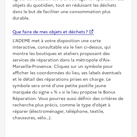
objets du quotidien, tout en réduisant les déchets
dans le but de faciliter une consommation plus
durable.
Que faire de mes objets et déchets ?
L'ADEME met à votre disposition une carte
interactive, consultable via le lien ci-dessus, qui
montre les boutiques et ateliers proposant des
services de réparation dans la métropole d'Aix-
Marseille-Provence. Cliquez sur un symbole pour
afficher les coordonnées du lieu, ses labels éventuels
et le détail des réparations prises en charge. Le
symbole sera orné d'une petite pastille jaune
marquée du signe
%
si le lieu propose le Bonus
Réparation. Vous pourrez aussi définir des critères de
recherche plus précis, comme le type d’objet à
réparer (électroménager, téléphone, textile,
chaussures, vélo…).