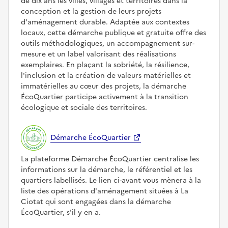
de dix ans les villes, villages et territoires dans la
conception et la gestion de leurs projets
d'aménagement durable. Adaptée aux contextes
locaux, cette démarche publique et gratuite offre des
outils méthodologiques, un accompagnement sur-
mesure et un label valorisant des réalisations
exemplaires. En plaçant la sobriété, la résilience,
l'inclusion et la création de valeurs matérielles et
immatérielles au cœur des projets, la démarche
ÉcoQuartier participe activement à la transition
écologique et sociale des territoires.
Démarche ÉcoQuartier
La plateforme Démarche ÉcoQuartier centralise les
informations sur la démarche, le référentiel et les
quartiers labellisés. Le lien ci-avant vous mènera à la
liste des opérations d'aménagement situées à La
Ciotat qui sont engagées dans la démarche
ÉcoQuartier, s'il y en a.