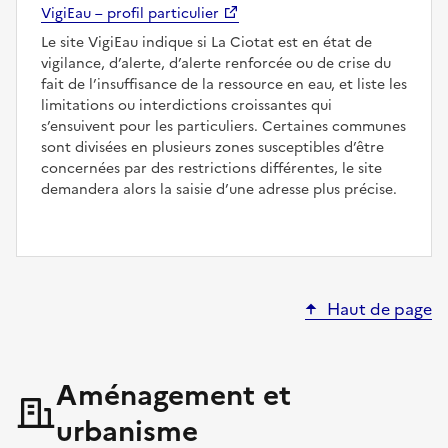
VigiEau – profil particulier
Le site VigiEau indique si La Ciotat est en état de
vigilance, d’alerte, d’alerte renforcée ou de crise du
fait de l’insuffisance de la ressource en eau, et liste les
limitations ou interdictions croissantes qui
s’ensuivent pour les particuliers. Certaines communes
sont divisées en plusieurs zones susceptibles d’être
concernées par des restrictions différentes, le site
demandera alors la saisie d’une adresse plus précise.
Haut de page
Aménagement et
urbanisme