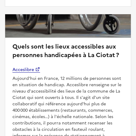
Quels sont les lieux accessibles aux
personnes handicapées à La Ciotat ?
Acceslibre
Aujourd'hui en France, 12 millions de personnes sont
en situation de handicap. Acceslibre renseigne sur le
niveau d'accessibilité des lieux de la commune de La
Ciotat qui sont ouverts à tous. Il s'agit d'un site
collaboratif qui référence aujourd'hui plus de
400 000 établissements (restaurants, commerces,
cinémas, écoles…) à l'échelle nationale. Selon les
contributions, il pourra notamment recenser les
obstacles à la circulation en fauteuil roulant,
informer sur la présence de stationnement à