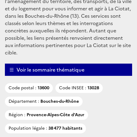
l'aménagement du territoire, des transports, de la ville
et du logement pour vous informer et agir à La Ciotat,
dans les Bouches-du-Rhône (13). Ces services sont
classés selon leurs thèmes et les interrogations
concrètes auxquelles ils répondent. Autant que
possible, les liens présentés renvoient directement
aux informations pertinentes pour La Ciotat sur le site
cible.
Voir le sommaire thématique
Code postal :
13600
Code INSEE :
13028
Département :
Bouches-du-Rhône
Région :
Provence-Alpes-Côte d'Azur
Population légale :
38 477 habitants