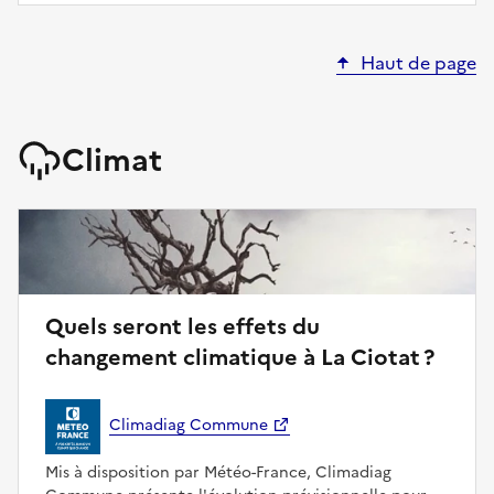
Haut de page
Climat
Quels seront les effets du
changement climatique à La Ciotat ?
Climadiag Commune
Mis à disposition par Météo-France, Climadiag