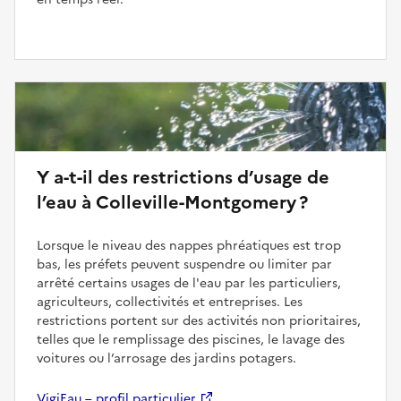
Y a-t-il des restrictions d’usage de
l’eau à Colleville-Montgomery ?
Lorsque le niveau des nappes phréatiques est trop
bas, les préfets peuvent suspendre ou limiter par
arrêté certains usages de l'eau par les particuliers,
agriculteurs, collectivités et entreprises. Les
restrictions portent sur des activités non prioritaires,
telles que le remplissage des piscines, le lavage des
voitures ou l’arrosage des jardins potagers.
VigiEau – profil particulier