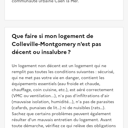
communauté urbaine Caen la Mer.
Que faire si mon logement de
Colleville-Montgomery n'est pas
décent ou insalubre ?
Un logement non décent est un logement qui ne
remplit pas toutes les conditions suivantes : sécurisé,
qui ne met pas votre vie en danger, contient les
équipements essentiels (eau froide et chaude,
chauffage, coin cuisine, etc.), est aéré correctement
(VMC ou ventilation...), n'a pas d'infiltrations d'air
(mauvaise isolation, humidité...), n'a pas de parasites
(cafards, punaises de lit…) ni de nuisibles (rats…).
Sachez que certains problèmes peuvent également
résulter d'un mauvais entretien du logement. Avant
toute démarche, vérifiez ce qui relève des obligations