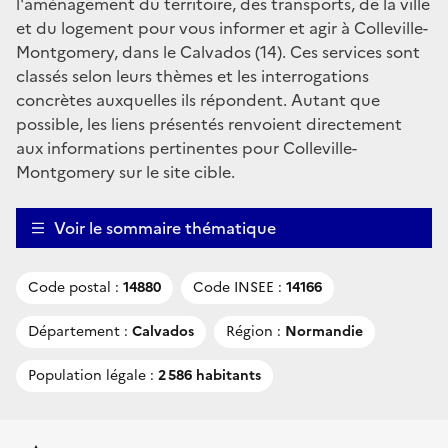
l'aménagement du territoire, des transports, de la ville
et du logement pour vous informer et agir à Colleville-
Montgomery, dans le Calvados (14). Ces services sont
classés selon leurs thèmes et les interrogations
concrètes auxquelles ils répondent. Autant que
possible, les liens présentés renvoient directement
aux informations pertinentes pour Colleville-
Montgomery sur le site cible.
Voir le sommaire thématique
Code postal :
14880
Code INSEE :
14166
Département :
Calvados
Région :
Normandie
Population légale :
2 586 habitants