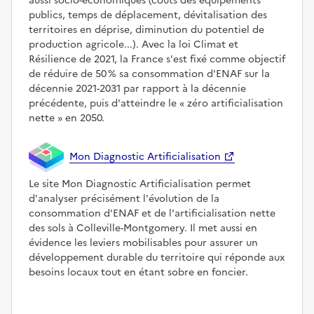
aussi socio-économiques (coûts des équipements
publics, temps de déplacement, dévitalisation des
territoires en déprise, diminution du potentiel de
production agricole...). Avec la loi Climat et
Résilience de 2021, la France s'est fixé comme objectif
de réduire de 50 % sa consommation d'ENAF sur la
décennie 2021-2031 par rapport à la décennie
précédente, puis d'atteindre le
zéro artificialisation
nette
en 2050.
Mon Diagnostic Artificialisation
Le site Mon Diagnostic Artificialisation permet
d'analyser précisément l'évolution de la
consommation d'ENAF et de l'artificialisation nette
des sols à Colleville-Montgomery. Il met aussi en
évidence les leviers mobilisables pour assurer un
développement durable du territoire qui réponde aux
besoins locaux tout en étant sobre en foncier.