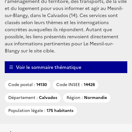
l'aménagement du territoire, des transports, de la ville
et du logement pour vous informer et agir au Mesnil-
sur-Blangy, dans le Calvados (14). Ces services sont
classés selon leurs thèmes et les interrogations
concrètes auxquelles ils répondent. Autant que
possible, les liens présentés renvoient directement
aux informations pertinentes pour Le Mesnil-sur-
Blangy sur le site cible.
Voir le sommaire thématique
Code postal :
14130
Code INSEE :
14426
Département :
Calvados
Région :
Normandie
Population légale :
175 habitants