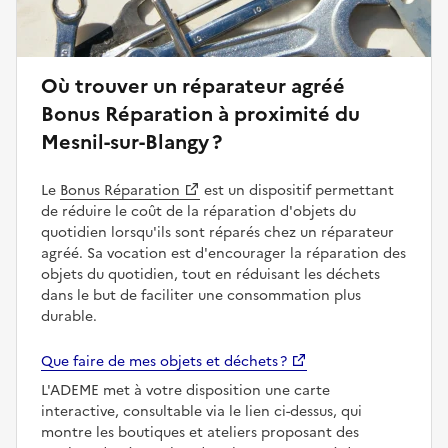
Où trouver un réparateur agréé
Bonus Réparation à proximité du
Mesnil-sur-Blangy ?
Le
Bonus Réparation
est un dispositif permettant
de réduire le coût de la réparation d'objets du
quotidien lorsqu'ils sont réparés chez un réparateur
agréé. Sa vocation est d'encourager la réparation des
objets du quotidien, tout en réduisant les déchets
dans le but de faciliter une consommation plus
durable.
Que faire de mes objets et déchets ?
L'ADEME met à votre disposition une carte
interactive, consultable via le lien ci-dessus, qui
montre les boutiques et ateliers proposant des