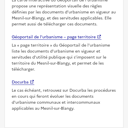
La carte interactive du Géoportail de l’urbanisme
propose une représentation visuelle des règles
définies par les documents d’urbanisme en vigueur au
Mesnil-sur-Blangy, et des servitudes applicables. Elle
permet aussi de télécharger ces documents.
Géoportail de l’urbanisme – page territoire
La
page territoire
du Géoportail de l’urbanisme
liste les documents d’urbanisme en vigueur et
servitudes d’utilité publique qui s’imposent sur le
territoire du Mesnil-sur-Blangy, et permet de les
télécharger.
Docurba
Le cas échéant, retrouvez sur Docurba les procédures
en cours qui feront évoluer les documents
d'urbanisme communaux et intercommunaux
applicables au Mesnil-sur-Blangy.