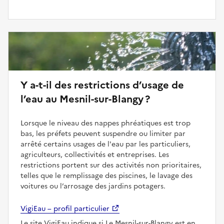
Y a-t-il des restrictions d’usage de
l’eau au Mesnil-sur-Blangy ?
Lorsque le niveau des nappes phréatiques est trop
bas, les préfets peuvent suspendre ou limiter par
arrêté certains usages de l'eau par les particuliers,
agriculteurs, collectivités et entreprises. Les
restrictions portent sur des activités non prioritaires,
telles que le remplissage des piscines, le lavage des
voitures ou l’arrosage des jardins potagers.
VigiEau – profil particulier
Le site VigiEau indique si Le Mesnil-sur-Blangy est en