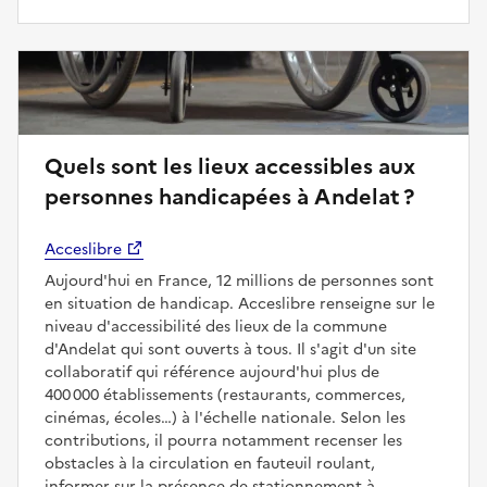
Quels sont les lieux accessibles aux
personnes handicapées à Andelat ?
Acceslibre
Aujourd'hui en France, 12 millions de personnes sont
en situation de handicap. Acceslibre renseigne sur le
niveau d'accessibilité des lieux de la commune
d'Andelat qui sont ouverts à tous. Il s'agit d'un site
collaboratif qui référence aujourd'hui plus de
400 000 établissements (restaurants, commerces,
cinémas, écoles…) à l'échelle nationale. Selon les
contributions, il pourra notamment recenser les
obstacles à la circulation en fauteuil roulant,
informer sur la présence de stationnement à