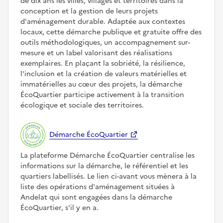
de dix ans les villes, villages et territoires dans la
conception et la gestion de leurs projets
d'aménagement durable. Adaptée aux contextes
locaux, cette démarche publique et gratuite offre des
outils méthodologiques, un accompagnement sur-
mesure et un label valorisant des réalisations
exemplaires. En plaçant la sobriété, la résilience,
l'inclusion et la création de valeurs matérielles et
immatérielles au cœur des projets, la démarche
ÉcoQuartier participe activement à la transition
écologique et sociale des territoires.
Démarche ÉcoQuartier
La plateforme Démarche ÉcoQuartier centralise les
informations sur la démarche, le référentiel et les
quartiers labellisés. Le lien ci-avant vous mènera à la
liste des opérations d'aménagement situées à
Andelat qui sont engagées dans la démarche
ÉcoQuartier, s'il y en a.