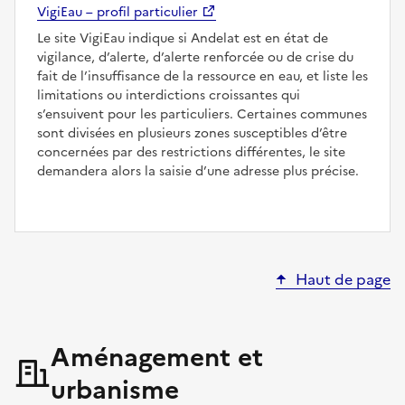
VigiEau – profil particulier
Le site VigiEau indique si Andelat est en état de
vigilance, d’alerte, d’alerte renforcée ou de crise du
fait de l’insuffisance de la ressource en eau, et liste les
limitations ou interdictions croissantes qui
s’ensuivent pour les particuliers. Certaines communes
sont divisées en plusieurs zones susceptibles d’être
concernées par des restrictions différentes, le site
demandera alors la saisie d’une adresse plus précise.
Haut de page
Aménagement et
urbanisme