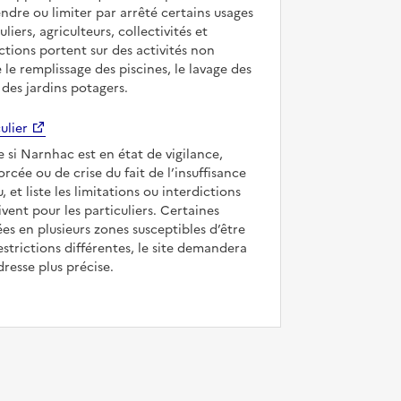
ndre ou limiter par arrêté certains usages
uliers, agriculteurs, collectivités et
ictions portent sur des activités non
e le remplissage des piscines, le lavage des
 des jardins potagers.
ulier
e si Narnhac est en état de vigilance,
forcée ou de crise du fait de l’insuffisance
, et liste les limitations ou interdictions
ivent pour les particuliers. Certaines
s en plusieurs zones susceptibles d’être
strictions différentes, le site demandera
dresse plus précise.