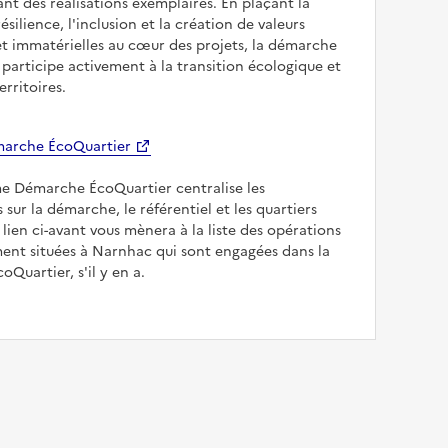
sant des réalisations exemplaires. En plaçant la
résilience, l'inclusion et la création de valeurs
et immatérielles au cœur des projets, la démarche
participe activement à la transition écologique et
erritoires.
arche ÉcoQuartier
me Démarche ÉcoQuartier centralise les
 sur la démarche, le référentiel et les quartiers
e lien ci-avant vous mènera à la liste des opérations
nt situées à Narnhac qui sont engagées dans la
Quartier, s'il y en a.