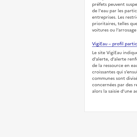
préfets peuvent suspe
de l'eau par les partic
entreprises. Les restr
prioritaires, telles qu
voitures ou l’arrosage
VigiEau – profil partic
Le site VigiEau indiqu
d’alerte, d’alerte ren
de la ressource en eau
croissantes qui s’ensu
communes sont divisée
concernées par des re
alors la saisie d’une a