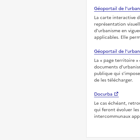
Géoportail de l’urban
La carte interactive 
représentation visuel
d’urbanisme en vigueu
applicables. Elle per
Géoportail de l’urban
La
page territoire
documents d’urbanisme
publique qui s’impose
de les télécharger.
Docurba
Le cas échéant, retro
qui feront évoluer l
intercommunaux appl