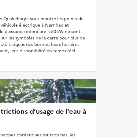
de Qualicharge vous montre les points de
 véhicule électrique à Narnhac et
de puissance inférieure à 50 kW ne sont
 sur les symboles de la carte pour plus de
actéristiques des bornes, leurs horaires
uvent, leur disponibilité en temps réel.
strictions d’usage de l’eau à
 nappes phréatiques est trop bas, les