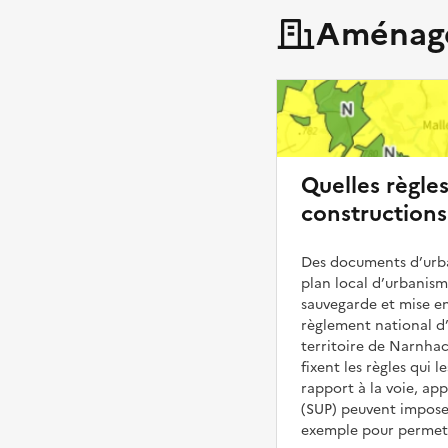
Aménage
Quelles règle
constructions
Des documents d’urba
plan local d’urbanis
sauvegarde et mise en
règlement national d’
territoire de Narnhac
fixent les règles qui 
rapport à la voie, ap
(SUP) peuvent impose
exemple pour permettr