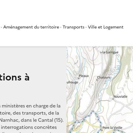
 · Aménagement du territoire · Transports · Ville et Logement
tions à
s ministères en charge de la
oire, des transports, de la
Narnhac, dans le Cantal (15).
s interrogations concrètes