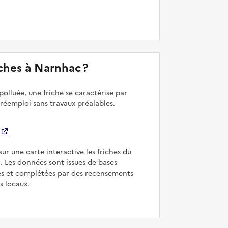
riches à Narnhac ?
polluée, une friche se caractérise par
 réemploi sans travaux préalables.
sur une carte interactive les friches du
. Les données sont issues de bases
es et complétées par des recensements
rs locaux.