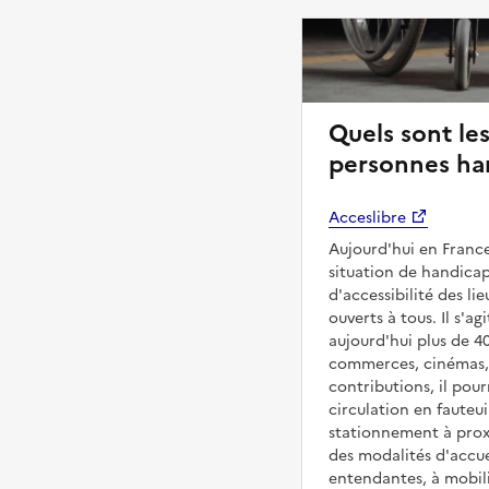
Quels sont les
personnes ha
Acceslibre
Aujourd'hui en France
situation de handicap
d'accessibilité des l
ouverts à tous. Il s'ag
aujourd'hui plus de 4
commerces, cinémas, é
contributions, il pou
circulation en fauteui
stationnement à proxi
des modalités d'accue
entendantes, à mobilit