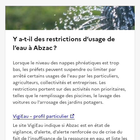
Y a-t-il des restrictions d’usage de
l’eau à Abzac ?
Lorsque le niveau des nappes phréatiques est trop
bas, les préfets peuvent suspendre ou limiter par
arrêté certains usages de l'eau par les particuliers,
agriculteurs, collectivités et entreprises. Les
restrictions portent sur des activités non prioritaires,
telles que le remplissage des piscines, le lavage des
voitures ou l’arrosage des jardins potagers.
VigiEau – profil particulier
Le site VigiEau indique si Abzac est en état de
vigilance, d’alerte, d’alerte renforcée ou de crise du
fait de l’insuffisance de la ressource en eau, et liste les