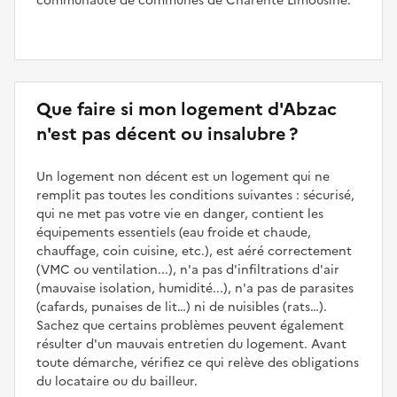
communauté de communes de Charente Limousine.
Que faire si mon logement d'Abzac
n'est pas décent ou insalubre ?
Un logement non décent est un logement qui ne
remplit pas toutes les conditions suivantes : sécurisé,
qui ne met pas votre vie en danger, contient les
équipements essentiels (eau froide et chaude,
chauffage, coin cuisine, etc.), est aéré correctement
(VMC ou ventilation...), n'a pas d'infiltrations d'air
(mauvaise isolation, humidité...), n'a pas de parasites
(cafards, punaises de lit…) ni de nuisibles (rats…).
Sachez que certains problèmes peuvent également
résulter d'un mauvais entretien du logement. Avant
toute démarche, vérifiez ce qui relève des obligations
du locataire ou du bailleur.