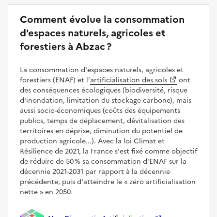
Comment évolue la consommation
d'espaces naturels, agricoles et
forestiers à Abzac ?
La consommation d'espaces naturels, agricoles et
forestiers (ENAF) et l’
artificialisation des sols
ont
des conséquences écologiques (biodiversité, risque
d'inondation, limitation du stockage carbone), mais
aussi socio-économiques (coûts des équipements
publics, temps de déplacement, dévitalisation des
territoires en déprise, diminution du potentiel de
production agricole...). Avec la loi Climat et
Résilience de 2021, la France s'est fixé comme objectif
de réduire de 50 % sa consommation d'ENAF sur la
décennie 2021-2031 par rapport à la décennie
précédente, puis d'atteindre le
zéro artificialisation
nette
en 2050.