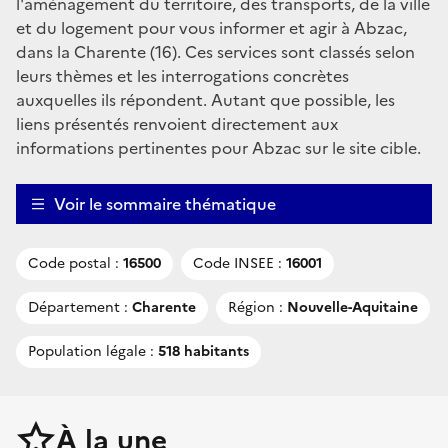
l'aménagement du territoire, des transports, de la ville
et du logement pour vous informer et agir à Abzac,
dans la Charente (16). Ces services sont classés selon
leurs thèmes et les interrogations concrètes
auxquelles ils répondent. Autant que possible, les
liens présentés renvoient directement aux
informations pertinentes pour Abzac sur le site cible.
Voir le sommaire thématique
Code postal :
16500
Code INSEE :
16001
Département :
Charente
Région :
Nouvelle-Aquitaine
Population légale :
518 habitants
À la une