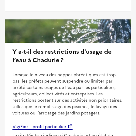
Y a-t-il des restrictions d’usage de
l’eau à Chadurie ?
Lorsque le niveau des nappes phréatiques est trop
bas, les préfets peuvent suspendre ou limiter par
arrêté certains usages de l'eau par les particuliers,
agriculteurs, collectivités et entreprises. Les
restrictions portent sur des activités non prioritaires,
telles que le remplissage des piscines, le lavage des
voitures ou l’arrosage des jardins potagers.
VigiEau – profil particulier
Le site VigiEau indique si Chadurie est en état de