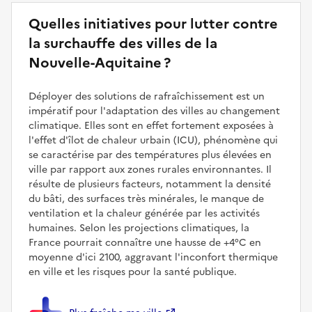
Quelles initiatives pour lutter contre
la surchauffe des villes de la
Nouvelle-Aquitaine ?
Déployer des solutions de rafraîchissement est un
impératif pour l'adaptation des villes au changement
climatique. Elles sont en effet fortement exposées à
l'effet d'îlot de chaleur urbain (ICU), phénomène qui
se caractérise par des températures plus élevées en
ville par rapport aux zones rurales environnantes. Il
résulte de plusieurs facteurs, notamment la densité
du bâti, des surfaces très minérales, le manque de
ventilation et la chaleur générée par les activités
humaines. Selon les projections climatiques, la
France pourrait connaître une hausse de +4°C en
moyenne d'ici 2100, aggravant l'inconfort thermique
en ville et les risques pour la santé publique.