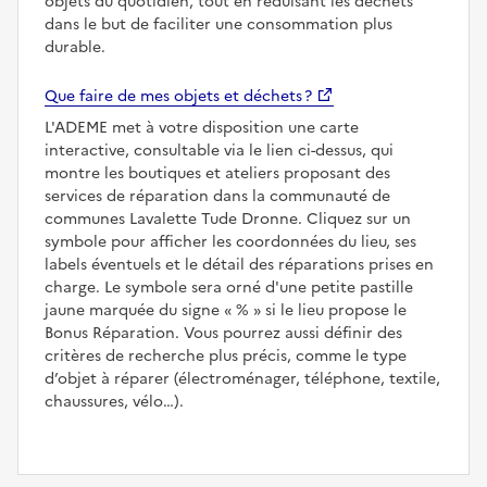
objets du quotidien, tout en réduisant les déchets
dans le but de faciliter une consommation plus
durable.
Que faire de mes objets et déchets ?
L'ADEME met à votre disposition une carte
interactive, consultable via le lien ci-dessus, qui
montre les boutiques et ateliers proposant des
services de réparation dans la communauté de
communes Lavalette Tude Dronne. Cliquez sur un
symbole pour afficher les coordonnées du lieu, ses
labels éventuels et le détail des réparations prises en
charge. Le symbole sera orné d'une petite pastille
jaune marquée du signe
%
si le lieu propose le
Bonus Réparation. Vous pourrez aussi définir des
critères de recherche plus précis, comme le type
d’objet à réparer (électroménager, téléphone, textile,
chaussures, vélo…).