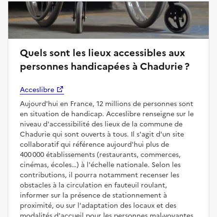
Quels sont les lieux accessibles aux
personnes handicapées à Chadurie ?
Acceslibre
Aujourd'hui en France, 12 millions de personnes sont
en situation de handicap. Acceslibre renseigne sur le
niveau d'accessibilité des lieux de la commune de
Chadurie qui sont ouverts à tous. Il s'agit d'un site
collaboratif qui référence aujourd'hui plus de
400 000 établissements (restaurants, commerces,
cinémas, écoles…) à l'échelle nationale. Selon les
contributions, il pourra notamment recenser les
obstacles à la circulation en fauteuil roulant,
informer sur la présence de stationnement à
proximité, ou sur l'adaptation des locaux et des
modalités d'accueil pour les personnes mal-voyantes,