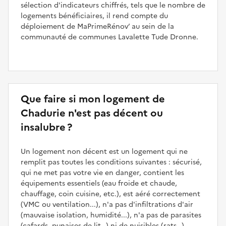
sélection d'indicateurs chiffrés, tels que le nombre de
logements bénéficiaires, il rend compte du
déploiement de MaPrimeRénov’ au sein de la
communauté de communes Lavalette Tude Dronne.
Que faire si mon logement de
Chadurie n'est pas décent ou
insalubre ?
Un logement non décent est un logement qui ne
remplit pas toutes les conditions suivantes : sécurisé,
qui ne met pas votre vie en danger, contient les
équipements essentiels (eau froide et chaude,
chauffage, coin cuisine, etc.), est aéré correctement
(VMC ou ventilation...), n'a pas d'infiltrations d'air
(mauvaise isolation, humidité...), n'a pas de parasites
(cafards, punaises de lit…) ni de nuisibles (rats…).