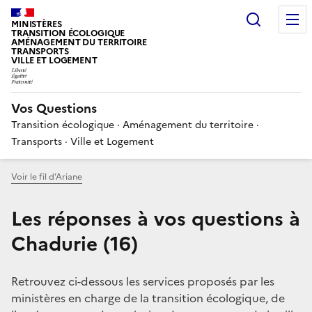
Choisir
MINISTÈRES
TRANSITION ÉCOLOGIQUE
AMÉNAGEMENT DU TERRITOIRE
TRANSPORTS
VILLE ET LOGEMENT
Vos Questions
Transition écologique · Aménagement du territoire ·
Transports · Ville et Logement
Voir le fil d’Ariane
Les réponses à vos questions à
Chadurie (16)
Retrouvez ci-dessous les services proposés par les
ministères en charge de la transition écologique, de