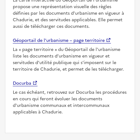
La carte interactive du Géoportail de l’urbanisme
propose une représentation visuelle des règles
définies par les documents d’urbanisme en vigueur à
Chadurie, et des servitudes applicables. Elle permet
aussi de télécharger ces documents.
Géoportail de l’urbanisme – page territoire
La
page territoire
du Géoportail de l’urbanisme
liste les documents d’urbanisme en vigueur et
servitudes d’utilité publique qui s’imposent sur le
territoire de Chadurie, et permet de les télécharger.
Docurba
Le cas échéant, retrouvez sur Docurba les procédures
en cours qui feront évoluer les documents
d'urbanisme communaux et intercommunaux
applicables à Chadurie.