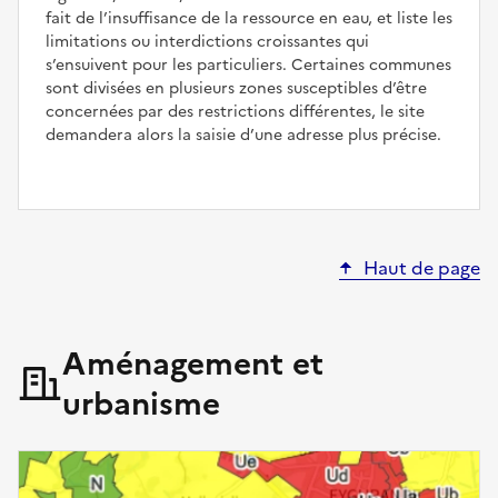
fait de l’insuffisance de la ressource en eau, et liste les
limitations ou interdictions croissantes qui
s’ensuivent pour les particuliers. Certaines communes
sont divisées en plusieurs zones susceptibles d’être
concernées par des restrictions différentes, le site
demandera alors la saisie d’une adresse plus précise.
Haut de page
Aménagement et
urbanisme