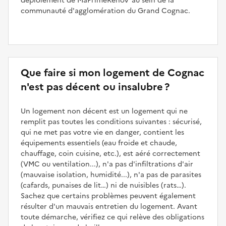
déploiement de MaPrimeRénov’ au sein de la
communauté d'agglomération du Grand Cognac.
Que faire si mon logement de Cognac
n'est pas décent ou insalubre ?
Un logement non décent est un logement qui ne
remplit pas toutes les conditions suivantes : sécurisé,
qui ne met pas votre vie en danger, contient les
équipements essentiels (eau froide et chaude,
chauffage, coin cuisine, etc.), est aéré correctement
(VMC ou ventilation...), n'a pas d'infiltrations d'air
(mauvaise isolation, humidité...), n'a pas de parasites
(cafards, punaises de lit…) ni de nuisibles (rats…).
Sachez que certains problèmes peuvent également
résulter d'un mauvais entretien du logement. Avant
toute démarche, vérifiez ce qui relève des obligations