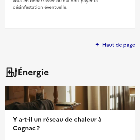
vous en débarrasser ou qui doit payer la
désinfestation éventuelle.
Haut de page
Énergie
Y a-t-il un réseau de chaleur à
Cognac ?