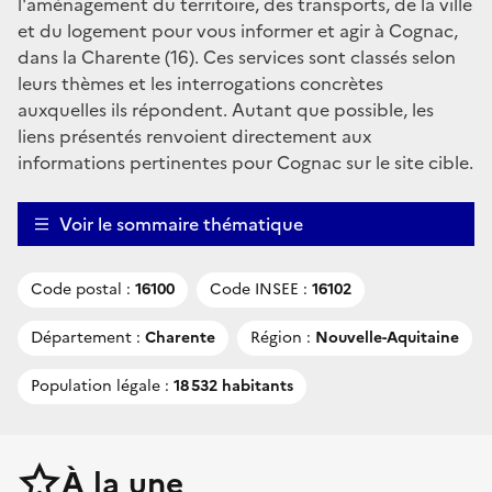
l'aménagement du territoire, des transports, de la ville
et du logement pour vous informer et agir à Cognac,
dans la Charente (16). Ces services sont classés selon
leurs thèmes et les interrogations concrètes
auxquelles ils répondent. Autant que possible, les
liens présentés renvoient directement aux
informations pertinentes pour Cognac sur le site cible.
Voir le sommaire thématique
Code postal :
16100
Code INSEE :
16102
Département :
Charente
Région :
Nouvelle-Aquitaine
Population légale :
18 532 habitants
À la une