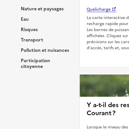
Nature et paysages
Qualicharge
La carte interactive 
Eau
recharge rapide pour 
Risques
Les bornes de puissan
affichées. Cliquez sur
Transport
précisions sur les car
d'accès, tarifs et, so
Pollution et nuisances
Participation
citoyenne
Y a-t-il des re
Courant ?
Lorsque le niveau des