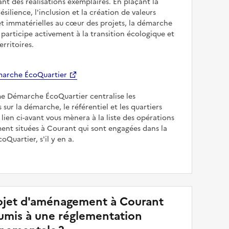
sant des réalisations exemplaires. En plaçant la
résilience, l'inclusion et la création de valeurs
et immatérielles au cœur des projets, la démarche
participe activement à la transition écologique et
erritoires.
arche ÉcoQuartier
me Démarche ÉcoQuartier centralise les
 sur la démarche, le référentiel et les quartiers
e lien ci-avant vous mènera à la liste des opérations
nt situées à Courant qui sont engagées dans la
Quartier, s'il y en a.
jet d'aménagement à Courant
soumis à une réglementation