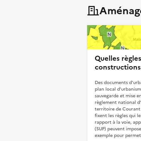
Aménage
Quelles règle
constructions
Des documents d’urba
plan local d’urbanis
sauvegarde et mise en
règlement national d’
territoire de Courant
fixent les règles qui 
rapport à la voie, ap
(SUP) peuvent impose
exemple pour permettr