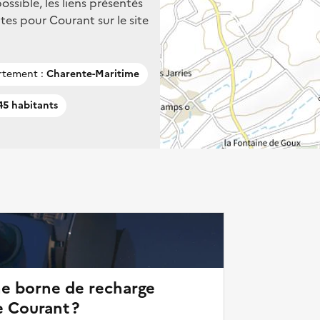
ssible, les liens présentés
es pour Courant sur le site
tement :
Charente-Maritime
5 habitants
ne borne de recharge
e Courant ?