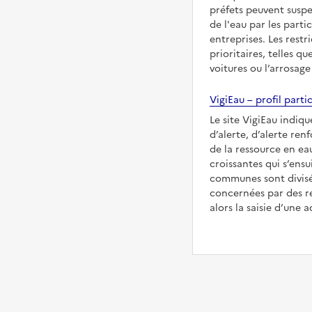
préfets peuvent suspe
de l'eau par les partic
entreprises. Les restr
prioritaires, telles qu
voitures ou l’arrosage
VigiEau – profil partic
Le site VigiEau indiqu
d’alerte, d’alerte ren
de la ressource en eau
croissantes qui s’ensu
communes sont divisée
concernées par des re
alors la saisie d’une a