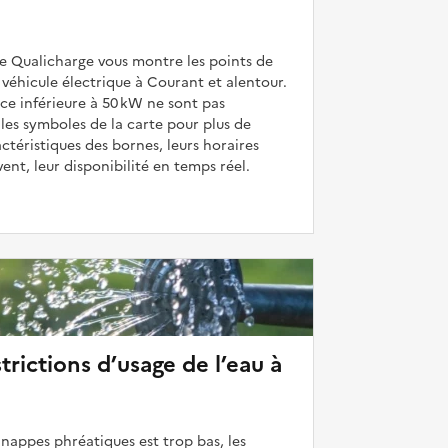
de Qualicharge vous montre les points de
véhicule électrique à Courant et alentour.
ce inférieure à 50 kW ne sont pas
 les symboles de la carte pour plus de
actéristiques des bornes, leurs horaires
uvent, leur disponibilité en temps réel.
strictions d’usage de l’eau à
 nappes phréatiques est trop bas, les