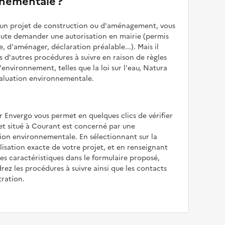
nementale ?
z un projet de construction ou d'aménagement, vous
oute demander une autorisation en mairie (permis
e, d'aménager, déclaration préalable...). Mais il
is d'autres procédures à suivre en raison de règles
'environnement, telles que la loi sur l'eau, Natura
valuation environnementale.
r Envergo vous permet en quelques clics de vérifier
jet situé à Courant est concerné par une
ion environnementale. En sélectionnant sur la
alisation exacte de votre projet, et en renseignant
les caractéristiques dans le formulaire proposé,
rez les procédures à suivre ainsi que les contacts
tration.