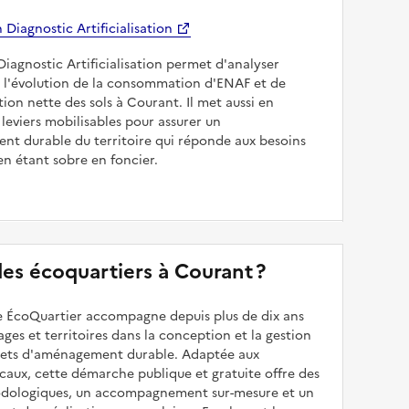
Diagnostic Artificialisation
Diagnostic Artificialisation permet d'analyser
 l'évolution de la consommation d'ENAF et de
sation nette des sols à Courant. Il met aussi en
 leviers mobilisables pour assurer un
nt durable du territoire qui réponde aux besoins
en étant sobre en foncier.
 des écoquartiers à Courant ?
 ÉcoQuartier accompagne depuis plus de dix ans
illages et territoires dans la conception et la gestion
ojets d'aménagement durable. Adaptée aux
caux, cette démarche publique et gratuite offre des
odologiques, un accompagnement sur-mesure et un