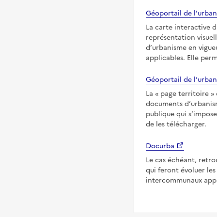
Géoportail de l’urban
La carte interactive 
représentation visuel
d’urbanisme en vigueu
applicables. Elle per
Géoportail de l’urban
La
page territoire
documents d’urbanisme
publique qui s’impose
de les télécharger.
Docurba
Le cas échéant, retro
qui feront évoluer l
intercommunaux appl