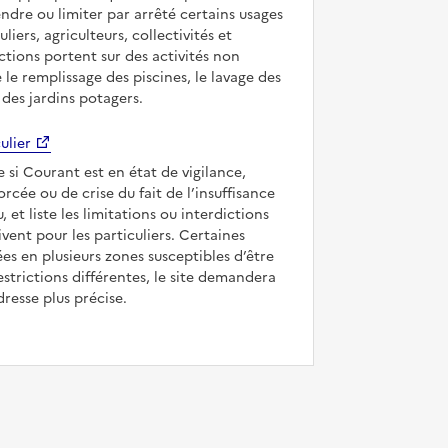
ndre ou limiter par arrêté certains usages
uliers, agriculteurs, collectivités et
ictions portent sur des activités non
e le remplissage des piscines, le lavage des
 des jardins potagers.
ulier
e si Courant est en état de vigilance,
forcée ou de crise du fait de l’insuffisance
, et liste les limitations ou interdictions
ivent pour les particuliers. Certaines
s en plusieurs zones susceptibles d’être
strictions différentes, le site demandera
dresse plus précise.