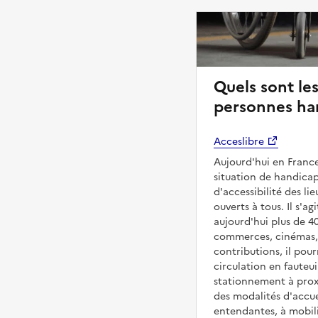
Quels sont les
personnes ha
Acceslibre
Aujourd'hui en France
situation de handicap
d'accessibilité des l
ouverts à tous. Il s'ag
aujourd'hui plus de 4
commerces, cinémas, é
contributions, il pou
circulation en fauteui
stationnement à proxi
des modalités d'accue
entendantes, à mobilit