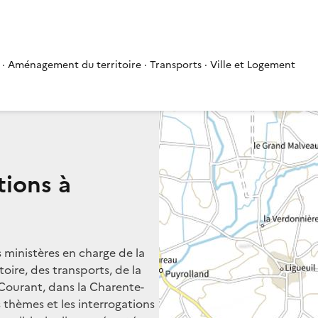
 · Aménagement du territoire · Transports · Ville et Logement
tions à
s ministères en charge de la
oire, des transports, de la
 Courant, dans la Charente-
s thèmes et les interrogations