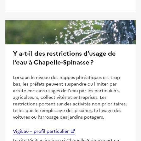
Y a-t-il des restrictions d’usage de
l’eau à Chapelle-Spinasse ?
Lorsque le niveau des nappes phréatiques est trop
bas, les préfets peuvent suspendre ou limiter par
arrêté certains usages de l'eau par les particuliers,
agriculteurs, collectivités et entreprises. Les
restrictions portent sur des activités non prioritaires,
telles que le remplissage des piscines, le lavage des
voitures ou l’arrosage des jardins potagers.
VigiEau – profil particulier
Le site VigiEau indique si Chapelle-Spinasse est en