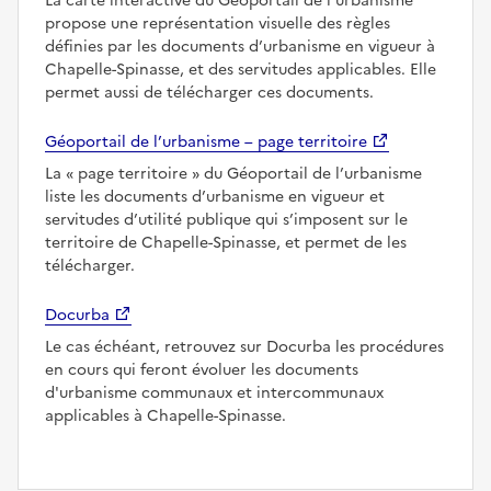
La carte interactive du Géoportail de l’urbanisme
propose une représentation visuelle des règles
définies par les documents d’urbanisme en vigueur à
Chapelle-Spinasse, et des servitudes applicables. Elle
permet aussi de télécharger ces documents.
Géoportail de l’urbanisme – page territoire
La
page territoire
du Géoportail de l’urbanisme
liste les documents d’urbanisme en vigueur et
servitudes d’utilité publique qui s’imposent sur le
territoire de Chapelle-Spinasse, et permet de les
télécharger.
Docurba
Le cas échéant, retrouvez sur Docurba les procédures
en cours qui feront évoluer les documents
d'urbanisme communaux et intercommunaux
applicables à Chapelle-Spinasse.