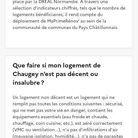
place par la DREAL Normandie. À travers une
sélection d'indicateurs chiffrés, tels que le nombre de
logements bénéficiaires, il rend compte du
déploiement de MaPrimeRénov’ au sein de la
communauté de communes du Pays Châtillonnais.
Que faire si mon logement de
Chaugey n'est pas décent ou
insalubre ?
Un logement non décent est un logement qui ne
remplit pas toutes les conditions suivantes : sécurisé,
qui ne met pas votre vie en danger, contient les
équipements essentiels (eau froide et chaude,
chauffage, coin cuisine, etc.), est aéré correctement
(VMC ou ventilation...), n'a pas d'infiltrations d'air
(mauvaise isolation, humidité...), n'a pas de parasites