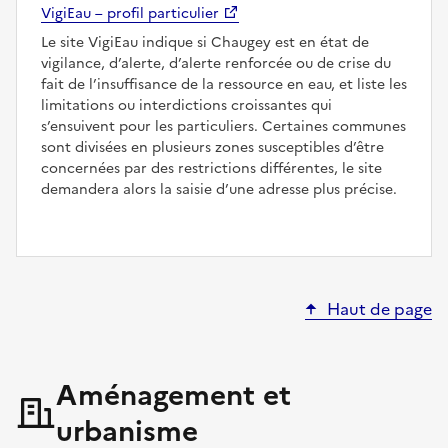
VigiEau – profil particulier
Le site VigiEau indique si Chaugey est en état de
vigilance, d’alerte, d’alerte renforcée ou de crise du
fait de l’insuffisance de la ressource en eau, et liste les
limitations ou interdictions croissantes qui
s’ensuivent pour les particuliers. Certaines communes
sont divisées en plusieurs zones susceptibles d’être
concernées par des restrictions différentes, le site
demandera alors la saisie d’une adresse plus précise.
Haut de page
Aménagement et
urbanisme