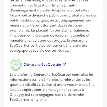
de dix ans les villes, villages et territoires dans la
conception et la gestion de leurs projets
d'aménagement durable. Adaptée aux contextes
locaux, cette démarche publique et gratuite offre des
outils méthodologiques, un accompagnement sur-
mesure et un label valorisant des réalisations
exemplaires. En plaçant la sobriété, la résilience,
l'inclusion et la création de valeurs matérielles et
immatérielles au cœur des projets, la démarche
ÉcoQuartier participe activement à la transition
écologique et sociale des territoires.
Démarche ÉcoQuartier
La plateforme Démarche ÉcoQuartier centralise les
informations sur la démarche, le référentiel et les
quartiers labellisés. Le lien ci-avant vous mènera à la
liste des opérations d'aménagement situées à
Chaugey qui sont engagées dans la démarche
ÉcoQuartier, s'il y en a.