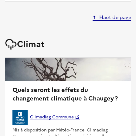
Haut de page
Climat
Quels seront les effets du
changement climatique à Chaugey ?
Climadiag Commune
Mis à disposition par Météo-France, Climadiag