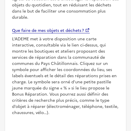
objets du quotidien, tout en réduisant les déchets
dans le but de faciliter une consommation plus
durable.
Que faire de mes objets et déchets ?
L'ADEME met à votre disposition une carte
interactive, consultable via le lien ci-dessus, qui
montre les boutiques et ateliers proposant des
services de réparation dans la communauté de
communes du Pays Châtillonnais. Cliquez sur un
symbole pour afficher les coordonnées du lieu, ses
labels éventuels et le détail des réparations prises en
charge. Le symbole sera orné d'une petite pastille
jaune marquée du signe
%
si le lieu propose le
Bonus Réparation. Vous pourrez aussi définir des
critères de recherche plus précis, comme le type
d’objet à réparer (électroménager, téléphone, textile,
chaussures, vélo…).