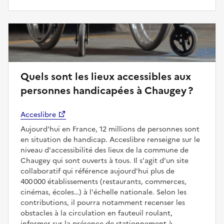
Quels sont les lieux accessibles aux
personnes handicapées à Chaugey ?
Acceslibre
Aujourd'hui en France, 12 millions de personnes sont
en situation de handicap. Acceslibre renseigne sur le
niveau d'accessibilité des lieux de la commune de
Chaugey qui sont ouverts à tous. Il s'agit d'un site
collaboratif qui référence aujourd'hui plus de
400 000 établissements (restaurants, commerces,
cinémas, écoles…) à l'échelle nationale. Selon les
contributions, il pourra notamment recenser les
obstacles à la circulation en fauteuil roulant,
informer sur la présence de stationnement à